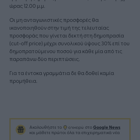
ώρας 12.00 μ.μ.
Οι μη ανταγωνιστικές προσφορές θα
ικανοποιηθούν στην τιμή της τελευταίας
προσφοράς που γίνεται δεκτή στη δημοπρασία
(cut-off price) μέχρι συνολικού ύψους 30% επί του
δημοπρατούμενου ποσού για κάθε μία από τις
παραπάνω δύο περιπτώσεις.
Για τα έντοκα γραμμάτια δε θα δοθεί καμία
προμήθεια.
Google News
Ακολουθήστε το
στο
και μάθετε πρώτοι όλα τα επιχειρηματικά νέα