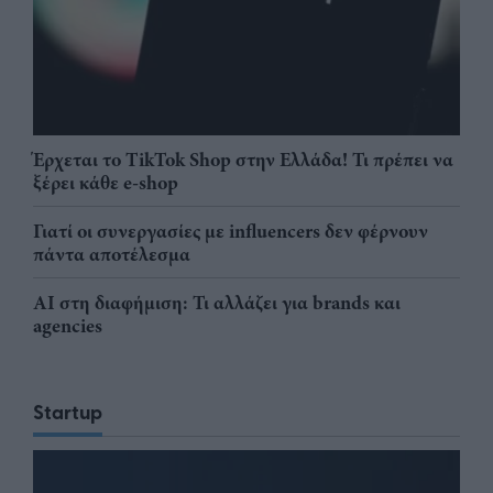
Έρχεται το TikTok Shop στην Ελλάδα! Τι πρέπει να
ξέρει κάθε e-shop
Γιατί οι συνεργασίες με influencers δεν φέρνουν
πάντα αποτέλεσμα
AI στη διαφήμιση: Τι αλλάζει για brands και
agencies
Startup