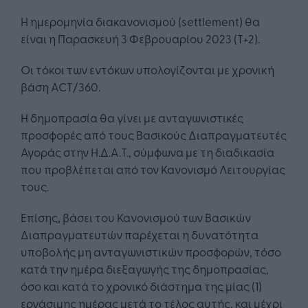
Η ημερομηνία διακανονισμού (settlement) θα
είναι η Παρασκευή 3 Φεβρουαρίου 2023 (Τ+2).
Οι τόκοι των εντόκων υπολογίζονται με χρονική
βάση ACT/360.
Η δημοπρασία θα γίνει με ανταγωνιστικές
προσφορές από τους Βασικούς Διαπραγματευτές
Αγοράς στην Η.Δ.Α.Τ., σύμφωνα με τη διαδικασία
που προβλέπεται από τον Κανονισμό Λειτουργίας
τους.
Επίσης, βάσει του Κανονισμού των Βασικών
Διαπραγματευτών παρέχεται η δυνατότητα
υποβολής μη ανταγωνιστικών προσφορών, τόσο
κατά την ημέρα διεξαγωγής της δημοπρασίας,
όσο και κατά το χρονικό διάστημα της μίας (1)
εργάσιμης ημέρας μετά το τέλος αυτής, και μέχρι