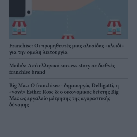
Franchise: Οι προμηθευτές μιας αλυσίδας «κλειδί»
για την ομαλή λειτουργία
Mailo’s: Από ελληνικό success story σε διεθνές
franchise brand
Big Mac: Ο franchisee - δημιουργός Delligatti, η
«νονά» Esther Rose & ο οικονομικός δείκτης Big
Mac ως εργαλείο μέτρησης της αγοραστικής
δύναμης