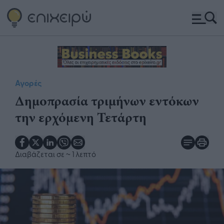
Αγορές
Δημοπρασία τριμήνων εντόκων
την ερχόμενη Τετάρτη
Διαβάζεται σε
~ 1 λεπτό