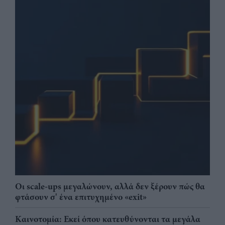
Οι scale-ups μεγαλώνουν, αλλά δεν ξέρουν πώς θα
φτάσουν σ' ένα επιτυχημένο «exit»
Καινοτομία: Εκεί όπου κατευθύνονται τα μεγάλα