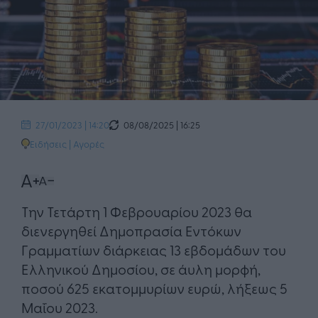
08/08/2025 | 16:25
27/01/2023 | 14:20
Ειδήσεις
|
Αγορές
Την Τετάρτη 1 Φεβρουαρίου 2023 θα
διενεργηθεί Δημοπρασία Εντόκων
Γραμματίων διάρκειας 13 εβδομάδων του
Ελληνικού Δημοσίου, σε άυλη μορφή,
ποσού 625 εκατομμυρίων ευρώ, λήξεως 5
Μαΐου 2023.