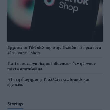
Έρχεται το TikTok Shop στην Ελλάδα! Τι πρέπει να
ξέρει κάθε e-shop
Γιατί οι συνεργασίες με influencers δεν φέρνουν
πάντα αποτέλεσμα
AI στη διαφήμιση: Τι αλλάζει για brands και
agencies
Startup