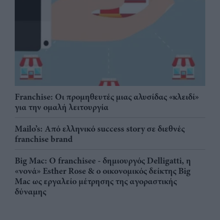
Franchise: Οι προμηθευτές μιας αλυσίδας «κλειδί»
για την ομαλή λειτουργία
Mailo’s: Από ελληνικό success story σε διεθνές
franchise brand
Big Mac: Ο franchisee - δημιουργός Delligatti, η
«νονά» Esther Rose & ο οικονομικός δείκτης Big
Mac ως εργαλείο μέτρησης της αγοραστικής
δύναμης