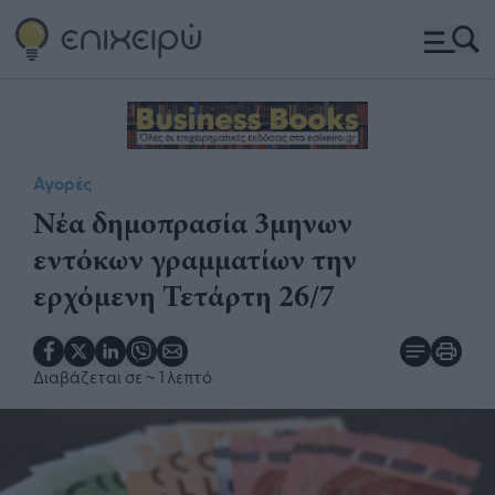
Αγορές
Νέα δημοπρασία 3μηνων
εντόκων γραμματίων την
ερχόμενη Τετάρτη 26/7
Διαβάζεται σε
~ 1 λεπτό