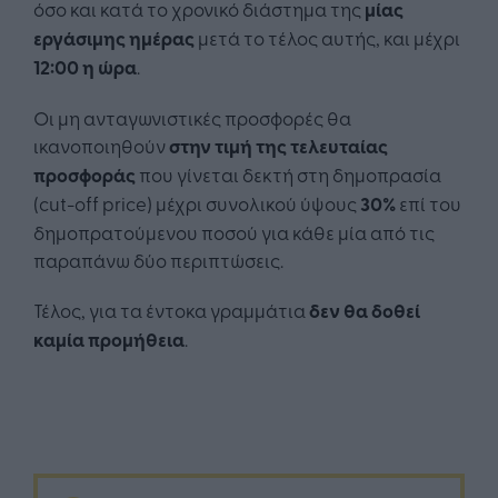
όσο και κατά το χρονικό διάστημα της
μίας
εργάσιμης ημέρας
μετά το τέλος αυτής, και μέχρι
12:00 η ώρα
.
Οι μη ανταγωνιστικές προσφορές θα
ικανοποιηθούν
στην τιμή της τελευταίας
προσφοράς
που γίνεται δεκτή στη δημοπρασία
(cut-off price) μέχρι συνολικού ύψους
30%
επί του
δημοπρατούμενου ποσού για κάθε μία από τις
παραπάνω δύο περιπτώσεις.
Τέλος, για τα έντοκα γραμμάτια
δεν θα δοθεί
καμία προμήθεια
.