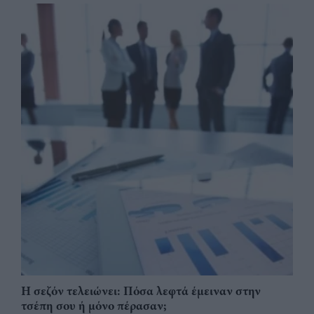
Η σεζόν τελειώνει: Πόσα λεφτά έμειναν στην
τσέπη σου ή μόνο πέρασαν;