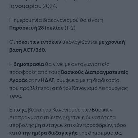
Ιανουαρίου 2024.
Η ημερομηνία διακανονισμού θα είναι η
Παρασκευή 28 Ιουλίου
(Τ+2).
Οι
τόκοι των εντόκων
υπολογίζονται
με χρονική
βάση ACT/360
.
Η
δημοπρασία
θα γίνει με ανταγωνιστικές
προσφορές από τους
Βασικούς Διαπραγματευτές
Αγοράς
στην
ΗΔΑΤ
, σύμφωνα με τη διαδικασία
που προβλέπεται από τον Κανονισμό Λειτουργίας
τους.
Επίσης, βάσει του Κανονισμού των Βασικών
Διαπραγματευτών παρέχεται η δυνατότητα
υποβολής μη ανταγωνιστικών προσφορών, τόσο
κατά
την ημέρα διεξαγωγής
της δημοπρασίας,