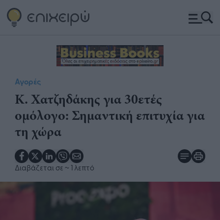
Αγορές
Κ. Χατζηδάκης για 30ετές
ομόλογο: Σημαντική επιτυχία για
τη χώρα
Διαβάζεται σε
~ 1 λεπτό