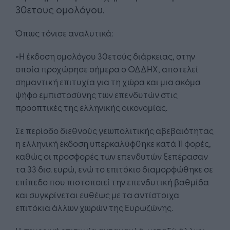
30ετους ομολόγου.
Όπως τόνισε αναλυτικά:
«Η έκδοση ομολόγου 30ετούς διάρκειας, στην
οποία προχώρησε σήμερα ο ΟΔΔΗΧ, αποτελεί
σημαντική επιτυχία για τη χώρα και μια ακόμα
ψήφο εμπιστοσύνης των επενδυτών στις
προοπτικές της ελληνικής οικονομίας.
Σε περίοδο διεθνούς γεωπολιτικής αβεβαιότητας
η ελληνική έκδοση υπερκαλύφθηκε κατά 11 φορές,
καθώς οι προσφορές των επενδυτών ξεπέρασαν
τα 33 δισ. ευρώ, ενώ το επιτόκιο διαμορφώθηκε σε
επίπεδο που πιστοποιεί την επενδυτική βαθμίδα
και συγκρίνεται ευθέως με τα αντίστοιχα
επιτόκια άλλων χωρών της Ευρωζώνης.