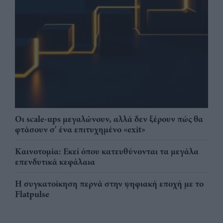
Οι scale-ups μεγαλώνουν, αλλά δεν ξέρουν πώς θα
φτάσουν σ' ένα επιτυχημένο «exit»
Καινοτομία: Εκεί όπου κατευθύνονται τα μεγάλα
επενδυτικά κεφάλαια
Η συγκατοίκηση περνά στην ψηφιακή εποχή με το
Flatpulse