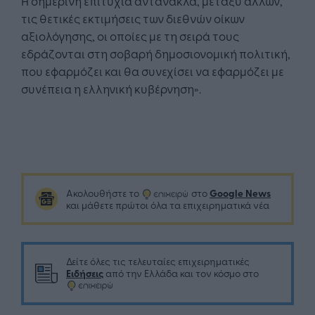
Η σημερινή επιτυχία αντανακλά, μεταξύ άλλων,
τις θετικές εκτιμήσεις των διεθνών οίκων
αξιολόγησης, οι οποίες με τη σειρά τους
εδράζονται στη σοβαρή δημοσιονομική πολιτική,
που εφαρμόζει και θα συνεχίσει να εφαρμόζει με
συνέπεια η ελληνική κυβέρνηση».
Google News
Ακολουθήστε το
στο
και μάθετε πρώτοι όλα τα επιχειρηματικά νέα
Δείτε όλες τις τελευταίες επιχειρηματικές
Ειδήσεις
από την Ελλάδα και τον κόσμο στο