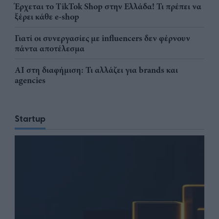
Έρχεται το TikTok Shop στην Ελλάδα! Τι πρέπει να
ξέρει κάθε e-shop
Γιατί οι συνεργασίες με influencers δεν φέρνουν
πάντα αποτέλεσμα
AI στη διαφήμιση: Τι αλλάζει για brands και
agencies
Startup