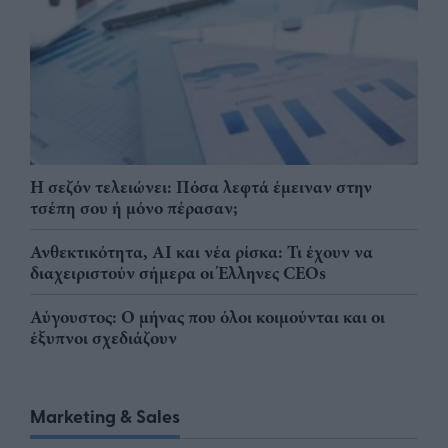
Η σεζόν τελειώνει: Πόσα λεφτά έμειναν στην
τσέπη σου ή μόνο πέρασαν;
Ανθεκτικότητα, AI και νέα ρίσκα: Τι έχουν να
διαχειριστούν σήμερα οι Έλληνες CEOs
Αύγουστος: Ο μήνας που όλοι κοιμούνται και οι
έξυπνοι σχεδιάζουν
Marketing & Sales