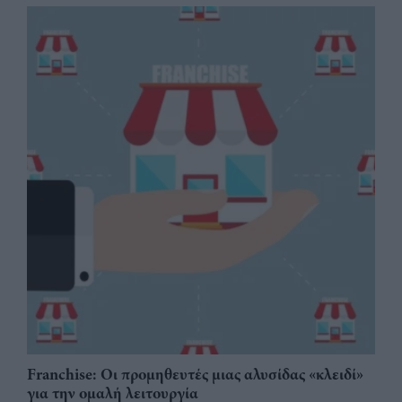
Franchise: Οι προμηθευτές μιας αλυσίδας «κλειδί»
για την ομαλή λειτουργία