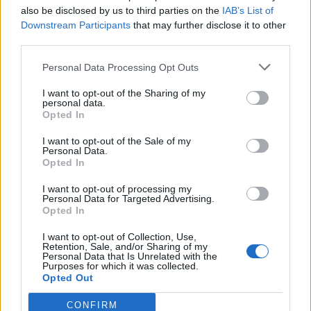
also be disclosed by us to third parties on the
IAB’s List of
Downstream Participants
that may further disclose it to other
ΑΑΔΕ, πλατφόρμα myAGRO: Σε
third parties.
λειτουργία από σήμερα η νέα
Ενιαία Αίτηση Ενίσχυσης 2026
Personal Data Processing Opt Outs
04/08/26
|
15:47
I want to opt-out of the Sharing of my
personal data.
Opted In
ΑΑΔΕ: Διενεργήθηκε ο πρώτος
I want to opt-out of the Sale of my
μαζικός επιτόπιος έλεγχος για
Personal Data.
αγροτικές επιδοτήσεις
Opted In
03/08/26
|
12:09
I want to opt-out of processing my
Personal Data for Targeted Advertising.
Opted In
ΥΠΑΑΤ: Παρέμβαση για τη
στήριξη των αγροτών που
I want to opt-out of Collection, Use,
Retention, Sale, and/or Sharing of my
υπέστησαν ζημιές από τα έντονα
Personal Data that Is Unrelated with the
καιρικά φαινόμενα του Ιουλίου
Purposes for which it was collected.
Opted Out
30/07/26
|
15:30
CONFIRM