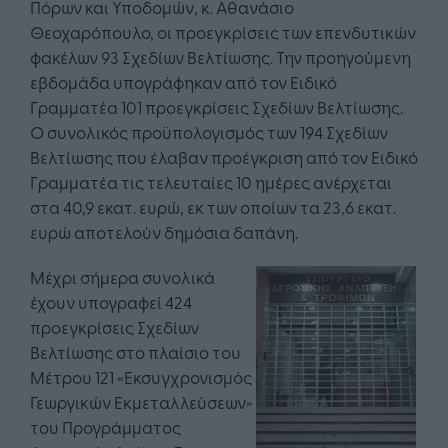
Πόρων και Υποδομών, κ. Αθανάσιο
Θεοχαρόπουλο, οι προεγκρίσεις των επενδυτικών
φακέλων 93 Σχεδίων Βελτίωσης. Την προηγούμενη
εβδομάδα υπογράφηκαν από τον Ειδικό
Γραμματέα 101 προεγκρίσεις Σχεδίων Βελτίωσης.
Ο συνολικός προϋπολογισμός των 194 Σχεδίων
Βελτίωσης που έλαβαν προέγκριση από τον Ειδικό
Γραμματέα τις τελευταίες 10 ημέρες ανέρχεται
στα 40,9 εκατ. ευρώ, εκ των οποίων τα 23,6 εκατ.
ευρώ αποτελούν δημόσια δαπάνη.
Μέχρι σήμερα συνολικά
έχουν υπογραφεί 424
προεγκρίσεις Σχεδίων
Βελτίωσης στο πλαίσιο του
Μέτρου 121 «Εκσυγχρονισμός
Γεωργικών Εκμεταλλεύσεων»
του Προγράμματος