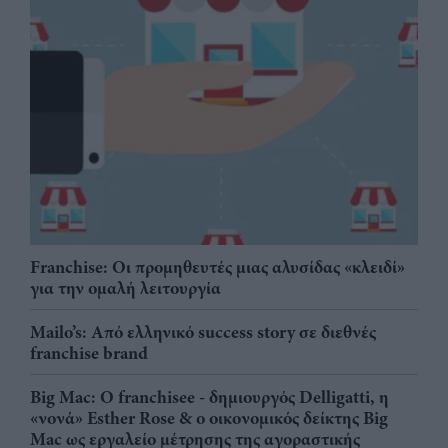
Franchise: Οι προμηθευτές μιας αλυσίδας «κλειδί»
για την ομαλή λειτουργία
Mailo’s: Από ελληνικό success story σε διεθνές
franchise brand
Big Mac: Ο franchisee - δημιουργός Delligatti, η
«νονά» Esther Rose & ο οικονομικός δείκτης Big
Mac ως εργαλείο μέτρησης της αγοραστικής