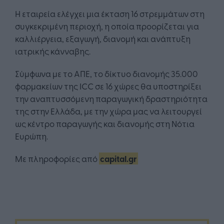
Η εταιρεία ελέγχει μια έκταση 16 στρεμμάτων στη
συγκεκριμένη περιοχή, η οποία προορίζεται για
καλλιέργεια, εξαγωγή, διανομή και ανάπτυξη
ιατρικής κάνναβης.
Σύμφωνα με το ΑΠΕ, το δίκτυο διανομής 35.000
φαρμακείων της ICC σε 16 χώρες θα υποστηρίξει
την αναπτυσσόμενη παραγωγική δραστηριότητα
της στην Ελλάδα, με την χώρα μας να λειτουργεί
ως κέντρο παραγωγής και διανομής στη Νότια
Ευρώπη.
Με πληροφορίες από
capital.gr