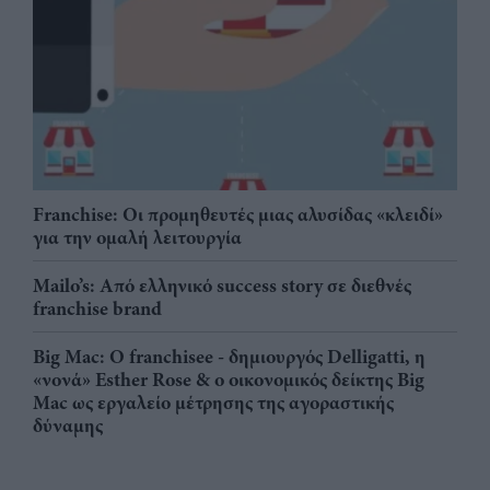
Franchise: Οι προμηθευτές μιας αλυσίδας «κλειδί»
για την ομαλή λειτουργία
Mailo’s: Από ελληνικό success story σε διεθνές
franchise brand
Big Mac: Ο franchisee - δημιουργός Delligatti, η
«νονά» Esther Rose & ο οικονομικός δείκτης Big
Mac ως εργαλείο μέτρησης της αγοραστικής
δύναμης