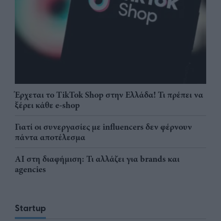
Έρχεται το TikTok Shop στην Ελλάδα! Τι πρέπει να
ξέρει κάθε e-shop
Γιατί οι συνεργασίες με influencers δεν φέρνουν
πάντα αποτέλεσμα
AI στη διαφήμιση: Τι αλλάζει για brands και
agencies
Startup