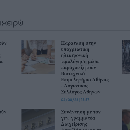
ούν
Παράταση στην
υποχρεωτική
ς
ηλεκτρονική
Θα
τιμολόγηση μέσω
παρόχου ζητούν
Βιοτεχνικό
Επιμελητήριο Αθήνας
- Λογιστικός
Σύλλογος Αθηνών
04/08/26
|
15:57
ούν
Συνάντηση με τον
γεν. γραμματέα
Διαχείρισης