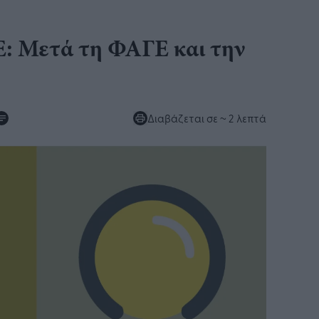
: Μετά τη ΦΑΓΕ και την
Διαβάζεται σε
~ 2 λεπτά