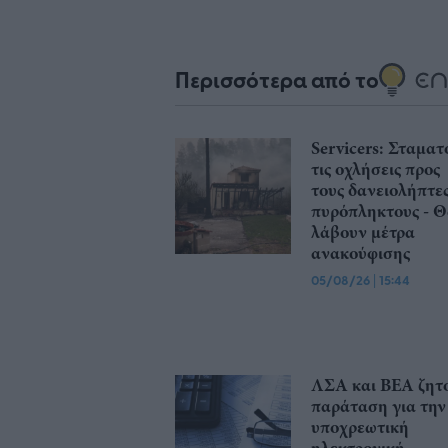
Περισσότερα από το
Servicers: Σταματ
τις οχλήσεις προς
τους δανειολήπτε
πυρόπληκτους - 
λάβουν μέτρα
ανακούφισης
05/08/26
|
15:44
ΛΣΑ και ΒΕΑ ζητ
παράταση για την
υποχρεωτική