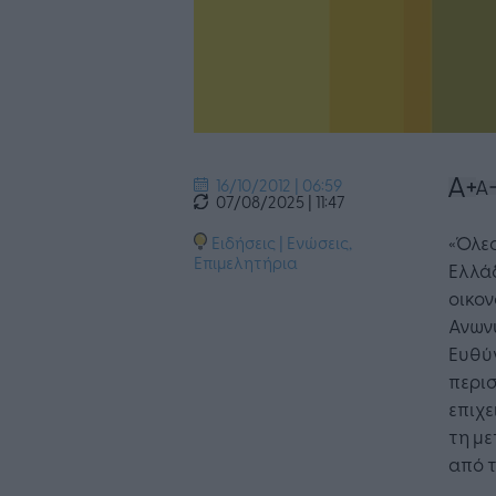
16/10/2012 | 06:59
07/08/2025 | 11:47
«Όλες
Ειδήσεις
|
Ενώσεις,
Επιμελητήρια
Ελλάδ
οικον
Ανωνύ
Ευθύν
περισ
επιχε
τη με
από τ