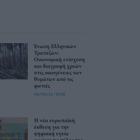
Ένωση Ελληνικών
Τραπεζών:
Οικονομική ενίσχυση
και διαγραφή χρεών
στις οικογένειες των
θυμάτων από τις
φωτιές
04/08/26
|
12:08
Η νέα ευρωπαϊκή
έκθεση για την
ψηφιακή υγεία