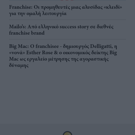
Franchise: Οι προμηθευτές μιας αλυσίδας «κλειδί»
για την ομαλή λειτουργία
Mailo’s: Από ελληνικό success story σε διεθνές
franchise brand
Big Mac: Ο franchisee - δημιουργός Delligatti, η
«νονά» Esther Rose & ο οικονομικός δείκτης Big
Mac ως εργαλείο μέτρησης της αγοραστικής
δύναμης