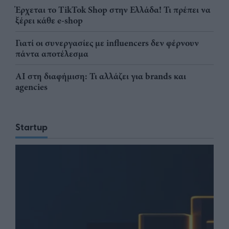
Έρχεται το TikTok Shop στην Ελλάδα! Τι πρέπει να
ξέρει κάθε e-shop
Γιατί οι συνεργασίες με influencers δεν φέρνουν
πάντα αποτέλεσμα
AI στη διαφήμιση: Τι αλλάζει για brands και
agencies
Startup