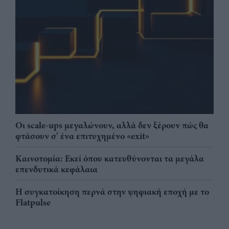
Οι scale-ups μεγαλώνουν, αλλά δεν ξέρουν πώς θα
φτάσουν σ' ένα επιτυχημένο «exit»
Καινοτομία: Εκεί όπου κατευθύνονται τα μεγάλα
επενδυτικά κεφάλαια
Η συγκατοίκηση περνά στην ψηφιακή εποχή με το
Flatpulse