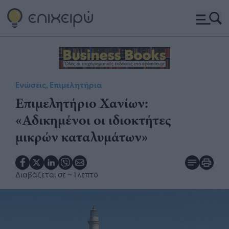
Ενώσεις, Επιμελητήρια
Επιμελητήριο Χανίων:
«Αδικημένοι οι ιδιοκτήτες
μικρών καταλυμάτων»
Διαβάζεται σε
~ 1 λεπτό