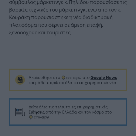
σύμβουλος μάρκετινγκ κ. Πηλίδου παρουσίασε τις
βασικές τεχνικές του μάρκετινγκ, ενώ από τον κ.
Κουράκη παρουσιάστηκε η νέα διαδικτυακή
πλατφόρμα που φέρνει σε άμεση επαφή,
ξενοδόχους και τουρίστες.
Google News
Ακολουθήστε το
στο
και μάθετε πρώτοι όλα τα επιχειρηματικά νέα
Δείτε όλες τις τελευταίες επιχειρηματικές
Ειδήσεις
από την Ελλάδα και τον κόσμο στο