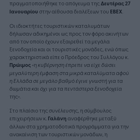
πραγματοποιήθηκε το απόγευμα της
Δευτέρας 27
Ιανουαρίου
στην αίθουσα διαλέξεων του
ΕΒΕΧ
.
Οι ιδιοκτήτες τουριστικών καταλυμάτων
δήλωσαν αδικημένοι ως προς τον φόρο ακινήτων
από τον οποίο έχουν εξαιρεθεί τα μεγάλα
ξενοδοχεία και οι τουριστικές μονάδες, ενώ όπως
χαρακτηριστικά είπε ο Πρόεδρος του Συλλόγου κ.
Πρώιμος
«η κυβέρνηση έπρεπε να είχε δώσει
μεγαλύτερη έμφαση στα μικρά καταλύματα αφού
η Ελλάδα σε μεγάλο βαθμό έγινε γνωστή για τα
δωμάτια και όχι για τα πεντάστερα ξενοδοχεία
της»
.
Στο πλαίσιο της συνέλευσης, η σύμβουλος
επιχειρήσεων κ.
Γαλάνη
αναφέρθηκε μεταξύ
άλλων στα χρηματοδοτικά προγράμματα για την
ανακαίνιση των τουριστικών μονάδων, η