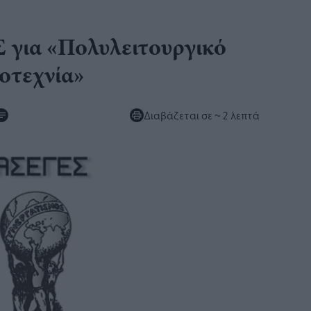
 για «Πολυλειτουργικό
οτεχνία»
Διαβάζεται σε
~ 2 λεπτά