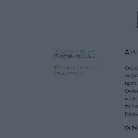
27/02/2014 | 15:32
07/08/2025 | 13:01
Ολοκ
Ειδήσεις
|
Ενώσεις,
Επιμελητήρια
συγκε
ημερί
Οικοτ
και Ε
παραβ
Γιώργ
Οι θέ