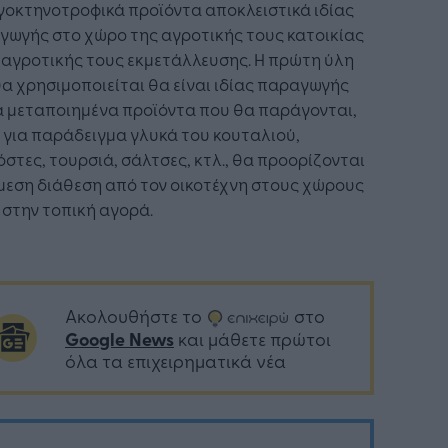
γοκτηνοτροφικά προϊόντα αποκλειστικά ιδίας
γωγής στο χώρο της αγροτικής τους κατοικίας
 αγροτικής τους εκμετάλλευσης. Η πρώτη ύλη
α χρησιμοποιείται θα είναι ιδίας παραγωγής
α μεταποιημένα προϊόντα που θα παράγονται,
για παράδειγμα γλυκά του κουταλιού,
στες, τουρσιά, σάλτσες, κτλ., θα προορίζονται
μεση διάθεση από τον οικοτέχνη στους χώρους
 στην τοπική αγορά.
Ακολουθήστε το
στο
Google News
και μάθετε πρώτοι
όλα τα επιχειρηματικά νέα