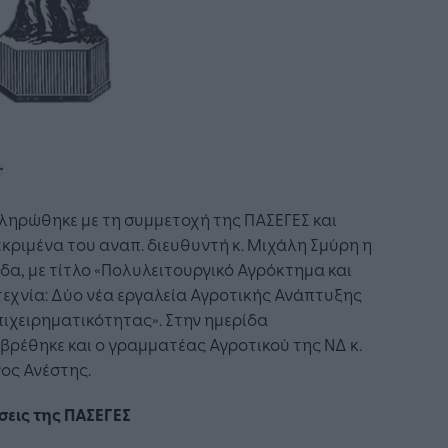
ληρώθηκε με τη συμμετοχή της ΠΑΣΕΓΕΣ και
κριμένα του αναπ. διευθυντή κ. Μιχάλη Σμύρη η
δα, με τίτλο «Πολυλειτουργικό Αγρόκτημα και
εχνία: Δύο νέα εργαλεία Αγροτικής Ανάπτυξης
πιχειρηματικότητας». Στην ημερίδα
ρέθηκε και ο γραμματέας Αγροτικού της ΝΔ κ.
ος Ανέστης.
σεις της ΠΑΣΕΓΕΣ