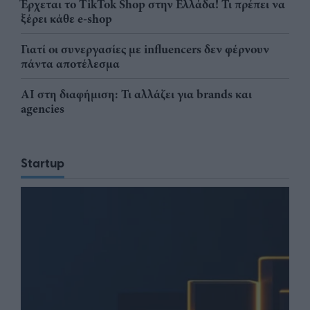
Έρχεται το TikTok Shop στην Ελλάδα! Τι πρέπει να
ξέρει κάθε e-shop
Γιατί οι συνεργασίες με influencers δεν φέρνουν
πάντα αποτέλεσμα
AI στη διαφήμιση: Τι αλλάζει για brands και
agencies
Startup