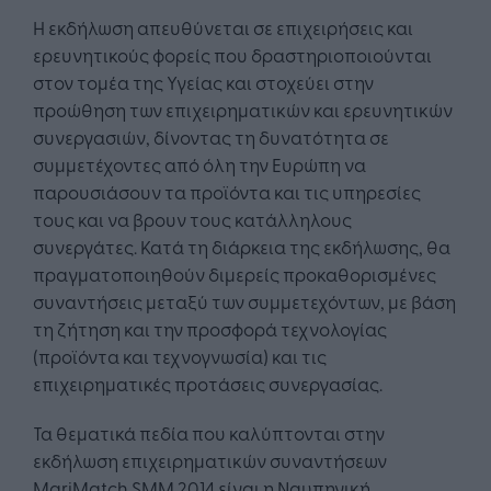
Η εκδήλωση απευθύνεται σε επιχειρήσεις και
ερευνητικούς φορείς που δραστηριοποιούνται
στον τομέα της Υγείας και στοχεύει στην
προώθηση των επιχειρηματικών και ερευνητικών
συνεργασιών, δίνοντας τη δυνατότητα σε
συμμετέχοντες από όλη την Ευρώπη να
παρουσιάσουν τα προϊόντα και τις υπηρεσίες
τους και να βρουν τους κατάλληλους
συνεργάτες. Κατά τη διάρκεια της εκδήλωσης, θα
πραγματοποιηθούν διμερείς προκαθορισμένες
συναντήσεις μεταξύ των συμμετεχόντων, με βάση
τη ζήτηση και την προσφορά τεχνολογίας
(προϊόντα και τεχνογνωσία) και τις
επιχειρηματικές προτάσεις συνεργασίας.
Τα θεματικά πεδία που καλύπτονται στην
εκδήλωση επιχειρηματικών συναντήσεων
MariMatch SMM 2014 είναι η Ναυπηγική