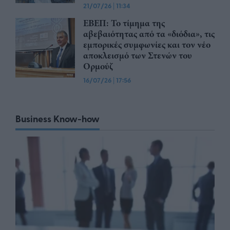
21/07/26
|
11:34
ΕΒΕΠ: Το τίμημα της
αβεβαιότητας από τα «διόδια», τις
εμπορικές συμφωνίες και τον νέο
αποκλεισμό των Στενών του
Ορμούζ
16/07/26
|
17:56
Business Know-how