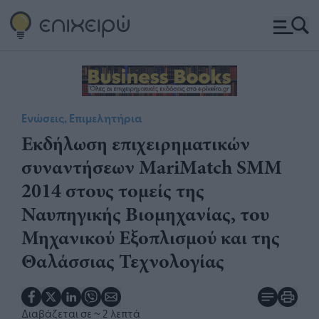
Ενώσεις, Επιμελητήρια
Εκδήλωση επιχειρηματικών
συναντήσεων MariMatch SMM
2014 στους τομείς της
Ναυπηγικής Βιομηχανίας, του
Μηχανικού Εξοπλισμού και της
Θαλάσσιας Τεχνολογίας
Διαβάζεται σε
~ 2 λεπτά