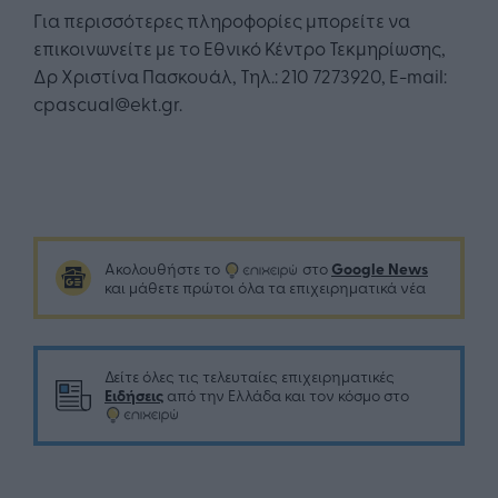
Για περισσότερες πληροφορίες μπορείτε να
επικοινωνείτε με το Εθνικό Κέντρο Τεκμηρίωσης,
Δρ Χριστίνα Πασκουάλ, Τηλ.: 210 7273920, E-mail:
cpascual@ekt.gr.
Google News
Ακολουθήστε το
στο
και μάθετε πρώτοι όλα τα επιχειρηματικά νέα
Δείτε όλες τις τελευταίες επιχειρηματικές
Ειδήσεις
από την Ελλάδα και τον κόσμο στο