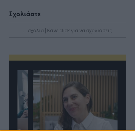
Σχολιάστε
... σχόλια
| Κάνε click για να σχολιάσεις