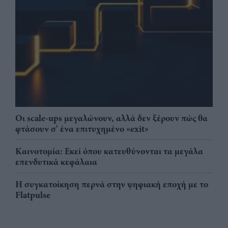
Οι scale-ups μεγαλώνουν, αλλά δεν ξέρουν πώς θα
φτάσουν σ' ένα επιτυχημένο «exit»
Καινοτομία: Εκεί όπου κατευθύνονται τα μεγάλα
επενδυτικά κεφάλαια
Η συγκατοίκηση περνά στην ψηφιακή εποχή με το
Flatpulse