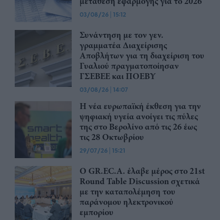
μετάθεση εφαρμογής για το 2026
03/08/26
|
15:12
Συνάντηση με τον γεν.
γραμματέα Διαχείρισης
Αποβλήτων για τη διαχείριση του
Γυαλιού πραγματοποίησαν
ΓΣΕΒΕΕ και ΠΟΕΒΥ
03/08/26
|
14:07
Η νέα ευρωπαϊκή έκθεση για την
ψηφιακή υγεία ανοίγει τις πύλες
της στο Βερολίνο από τις 26 έως
τις 28 Οκτωβρίου
29/07/26
|
15:21
Ο GR.EC.A. έλαβε μέρος στο 21st
Round Table Discussion σχετικά
με την καταπολέμηση του
παράνομου ηλεκτρονικού
εμπορίου