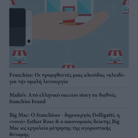
Franchise: Οι προμηθευτές μιας αλυσίδας «κλειδί»
για την ομαλή λειτουργία
Mailo’s: Από ελληνικό success story σε διεθνές
franchise brand
Big Mac: Ο franchisee - δημιουργός Delligatti, η
«νονά» Esther Rose & ο οικονομικός δείκτης Big
Mac ως εργαλείο μέτρησης της αγοραστικής
δύναμης