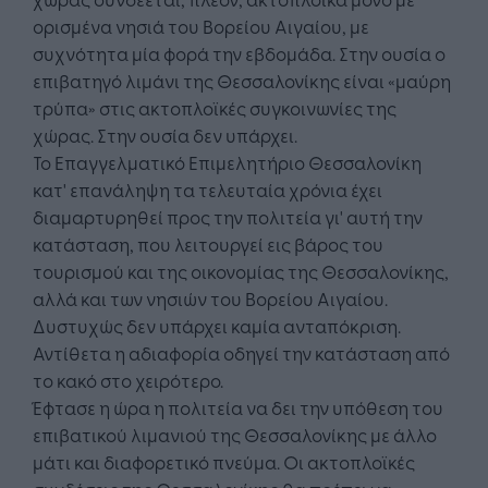
ορισμένα νησιά του Βορείου Αιγαίου, με
συχνότητα μία φορά την εβδομάδα. Στην ουσία ο
επιβατηγό λιμάνι της Θεσσαλονίκης είναι «μαύρη
τρύπα» στις ακτοπλοϊκές συγκοινωνίες της
χώρας. Στην ουσία δεν υπάρχει.
Το Επαγγελματικό Επιμελητήριο Θεσσαλονίκη
κατ' επανάληψη τα τελευταία χρόνια έχει
διαμαρτυρηθεί προς την πολιτεία γι' αυτή την
κατάσταση, που λειτουργεί εις βάρος του
τουρισμού και της οικονομίας της Θεσσαλονίκης,
αλλά και των νησιών του Βορείου Αιγαίου.
Δυστυχώς δεν υπάρχει καμία ανταπόκριση.
Αντίθετα η αδιαφορία οδηγεί την κατάσταση από
το κακό στο χειρότερο.
Έφτασε η ώρα η πολιτεία να δει την υπόθεση του
επιβατικού λιμανιού της Θεσσαλονίκης με άλλο
μάτι και διαφορετικό πνεύμα. Οι ακτοπλοϊκές