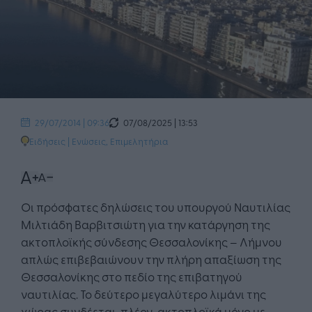
07/08/2025 | 13:53
29/07/2014 | 09:36
Ειδήσεις
|
Ενώσεις, Επιμελητήρια
Οι πρόσφατες δηλώσεις του υπουργού Ναυτιλίας
Μιλτιάδη Βαρβιτσιώτη για την κατάργηση της
ακτοπλοϊκής σύνδεσης Θεσσαλονίκης – Λήμνου
απλώς επιβεβαιώνουν την πλήρη απαξίωση της
Θεσσαλονίκης στο πεδίο της επιβατηγού
ναυτιλίας. Το δεύτερο μεγαλύτερο λιμάνι της
χώρας συνδέεται, πλέον, ακτοπλοϊκά μόνο με