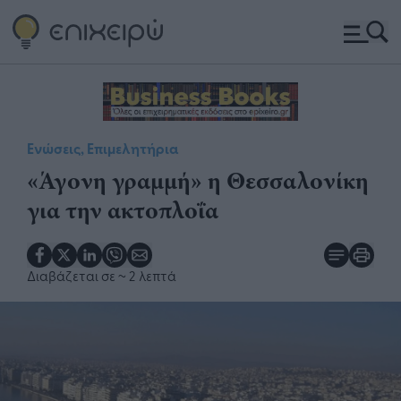
Ενώσεις, Επιμελητήρια
«Άγονη γραμμή» η Θεσσαλονίκη
για την ακτοπλοΐα
Διαβάζεται σε
~ 2 λεπτά