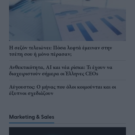
Η σεζόν τελειώνει: Πόσα λεφτά έμειναν στην
τσέπη σου ή μόνο πέρασαν;
Ανθεκτικότητα, AI και νέα ρίσκα: Τι έχουν να
διαχειριστούν σήμερα οι Έλληνες CEOs
Αύγουστος: Ο μήνας που όλοι κοιμούνται και οι
έξυπνοι σχεδιάζουν
Marketing & Sales