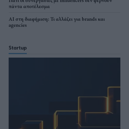
Γιατί οι συνεργασίες με influencers δεν φέρνουν
πάντα αποτέλεσμα
AI στη διαφήμιση: Τι αλλάζει για brands και
agencies
Startup