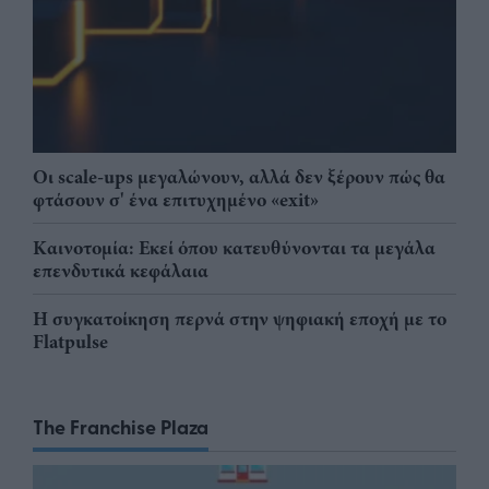
Οι scale-ups μεγαλώνουν, αλλά δεν ξέρουν πώς θα
φτάσουν σ' ένα επιτυχημένο «exit»
Καινοτομία: Εκεί όπου κατευθύνονται τα μεγάλα
επενδυτικά κεφάλαια
Η συγκατοίκηση περνά στην ψηφιακή εποχή με το
Flatpulse
The Franchise Plaza