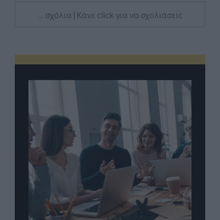
... σχόλια
| Κάνε click για να σχολιάσεις