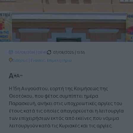
07/08/2025 | 13:55
06/08/2014 | 08:49
Ειδήσεις
|
Ενώσεις, Επιμελητήρια
Η 15η Αυγούστου, εορτή της Κοιμήσεως της
Θεοτόκου, που φέτος συμπίπτει ημέρα
Παρασκευή, ανήκει στις υποχρεωτικές αργίες του
έτους κατά τις οποίες απαγορεύεται η λειτουργία
των επιχειρήσεων εκτός από εκείνες που νόμιμα
λειτουργούν κατά τις Κυριακές και τις αργίες.