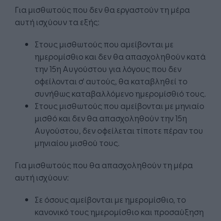
Για μισθωτούς που δεν θα εργαστούν τη μέρα
αυτή ισχύουν τα εξής:
Στους μισθωτούς που αμείβονται με
ημερομίσθιο και δεν θα απασχοληθούν κατά
την 15η Αυγούστου για λόγους που δεν
οφείλονται σ' αυτούς, θα καταβληθεί το
συνήθως καταβαλλόμενο ημερομίσθιό τους.
Στους μισθωτούς που αμείβονται με μηνιαίο
μισθό και δεν θα απασχοληθούν την 15η
Αυγούστου, δεν οφείλεται τίποτε πέραν του
μηνιαίου μισθού τους.
Για μισθωτούς που θα απασχοληθούν τη μέρα
αυτή ισχύουν:
Σε όσους αμείβονται με ημερομίσθιο, το
κανονικό τους ημερομίσθιο και προσαύξηση