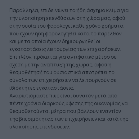
Παράλληλα, επιδεινώνει το ήδη άσχημο κλίμα για
την υλοποίηση επενδύσεων στη χώρα μας, αφού
στην ουσία του φορολογεί κάθε χρόνο χρήματα
που έχουν ήδη φορολογηθεί κατά το παρελθόν
και με τα οποία έχουν δημιουργηθεί οι
εγκαταστάσεις λειτουργίας των επιχειρήσεων.
Επιπλέον, πρόκειται για αντιφατικό μέτρο σε
σχέση με την ανάπτυξη της χώρας, αφού η
θεσμοθέτησή του ουσιαστικά αποτρέπει το
σύνολο των επιχειρήσεων να λειτουργούν σε
ιδιόκτητες εγκαταστάσεις.
Αναρωτιόμαστε πως είναι δυνατόν μετά από
πέντε χρόνια διαρκούς ύφεσης της οικονομίας να
θεσμοθετούνται μέτρα που βάλλουν εναντίον
της βιωσιμότητας των επιχειρήσεων και κατά της
υλοποίησης επενδύσεων.