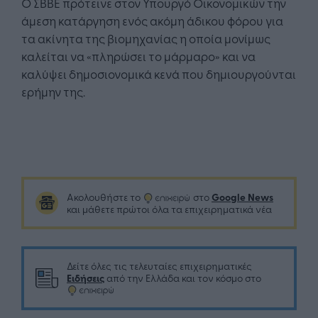
Ο ΣΒΒΕ πρότεινε στον Υπουργό Οικονομικών την
άμεση κατάργηση ενός ακόμη άδικου φόρου για
τα ακίνητα της βιομηχανίας η οποία μονίμως
καλείται να «πληρώσει το μάρμαρο» και να
καλύψει δημοσιονομικά κενά που δημιουργούνται
ερήμην της.
Google News
Ακολουθήστε το
στο
και μάθετε πρώτοι όλα τα επιχειρηματικά νέα
Δείτε όλες τις τελευταίες επιχειρηματικές
Ειδήσεις
από την Ελλάδα και τον κόσμο στο