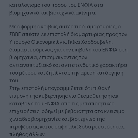
καταλογισμό του ποσού του ΕΝΦΙΑ στα
βιομηχανικά και βιοτεχνικά ακίνητα.
Με αφορμή ακριβώς αυτές τις διαμαρτυρίες, ο
ΣΒΒΕ απέστειλε επιστολή διαμαρτυρίας προς τον
Υπουργό Οικονομικών κ. Γκίκα Χαρδούβελη,
διαμαρτυρόμενος για την επιβολή του ΕΝΦΙΑ στη
βιομηχανία, επισημαίνοντας τον
αντιαναπτυξιακό και αντιεπενδυτικό χαρακτήρα
του μέτρου και ζητώντας την άμεση κατάργησή
του.
Στην επιστολή υπογραμμίζεται ότι πιθανή
επιμονή της κυβέρνησης για θεσμοθέτηση και
καταβολή του ΕΝΦΙΑ από τις μεταποιητικές
επιχειρήσεις, οδηγεί με βεβαιότητα στο κλείσιμο
χιλιάδες βιομηχανίες και βιοτεχνίες της
περιφέρειας και σε σαφή αδιέξοδα ρευστότητας
πλήθος άλλων.