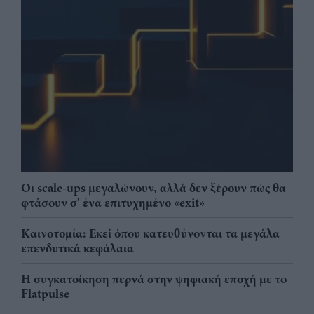
Οι scale-ups μεγαλώνουν, αλλά δεν ξέρουν πώς θα
φτάσουν σ' ένα επιτυχημένο «exit»
Καινοτομία: Εκεί όπου κατευθύνονται τα μεγάλα
επενδυτικά κεφάλαια
Η συγκατοίκηση περνά στην ψηφιακή εποχή με το
Flatpulse