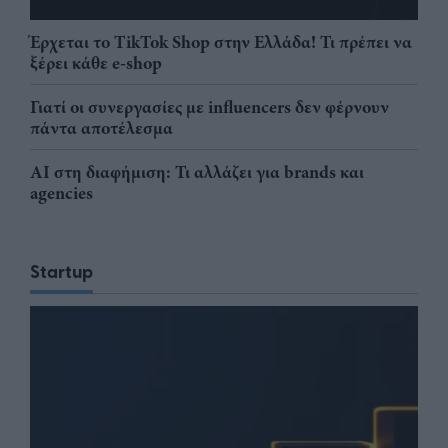
Έρχεται το TikTok Shop στην Ελλάδα! Τι πρέπει να
ξέρει κάθε e-shop
Γιατί οι συνεργασίες με influencers δεν φέρνουν
πάντα αποτέλεσμα
AI στη διαφήμιση: Τι αλλάζει για brands και
agencies
Startup