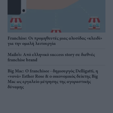
Franchise: Οι προμηθευτές μιας αλυσίδας «κλειδί»
για την ομαλή λειτουργία
Mailo’s: Από ελληνικό success story σε διεθνές
franchise brand
Big Mac: Ο franchisee - δημιουργός Delligatti, η
«νονά» Esther Rose & ο οικονομικός δείκτης Big
Mac ως εργαλείο μέτρησης της αγοραστικής
δύναμης