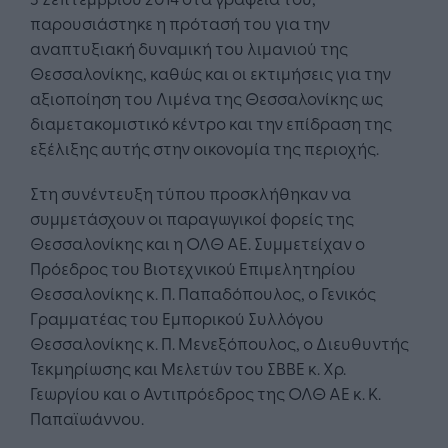
παρουσιάστηκε η πρότασή του για την
αναπτυξιακή δυναμική του λιμανιού της
Θεσσαλονίκης, καθώς και οι εκτιμήσεις για την
αξιοποίηση του Λιμένα της Θεσσαλονίκης ως
διαμετακομιστικό κέντρο και την επίδραση της
εξέλιξης αυτής στην οικονομία της περιοχής.
Στη συνέντευξη τύπου προσκλήθηκαν να
συμμετάσχουν οι παραγωγικοί φορείς της
Θεσσαλονίκης και η ΟΛΘ ΑΕ. Συμμετείχαν ο
Πρόεδρος του Βιοτεχνικού Επιμελητηρίου
Θεσσαλονίκης κ. Π. Παπαδόπουλος, ο Γενικός
Γραμματέας του Εμπορικού Συλλόγου
Θεσσαλονίκης κ. Π. Μενεξόπουλος, ο Διευθυντής
Τεκμηρίωσης και Μελετών του ΣΒΒΕ κ. Χρ.
Γεωργίου και ο Αντιπρόεδρος της ΟΛΘ ΑΕ κ. Κ.
Παπαϊωάννου.