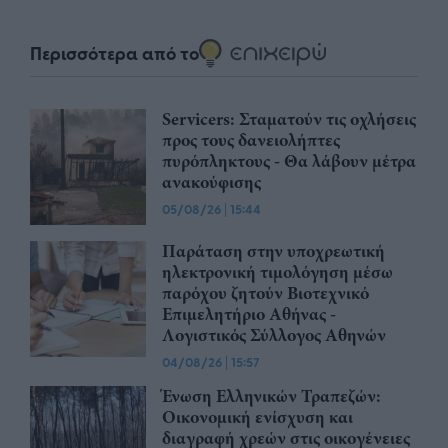
Περισσότερα από το
Servicers: Σταματούν τις οχλήσεις
προς τους δανειολήπτες
πυρόπληκτους - Θα λάβουν μέτρα
ανακούφισης
05/08/26
|
15:44
Παράταση στην υποχρεωτική
ηλεκτρονική τιμολόγηση μέσω
παρόχου ζητούν Βιοτεχνικό
Επιμελητήριο Αθήνας -
Λογιστικός Σύλλογος Αθηνών
04/08/26
|
15:57
Ένωση Ελληνικών Τραπεζών:
Οικονομική ενίσχυση και
διαγραφή χρεών στις οικογένειες