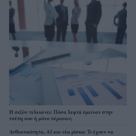
Η σεζόν τελειώνει: Πόσα λεφτά έμειναν στην
τσέπη σου ή μόνο πέρασαν;
Ανθεκτικότητα, AI και νέα ρίσκα: Τι έχουν να