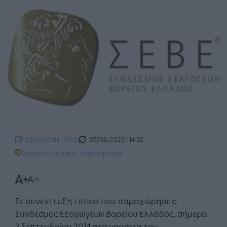
07/08/2025 | 14:02
03/09/2014 | 09:31
Ειδήσεις
|
Ενώσεις, Επιμελητήρια
Σε συνέντευξη τύπου που παραχώρησε ο
Σύνδεσμος Εξαγωγέων Βορείου Ελλάδος, σήμερα
3 Σεπτεμβρίου 2014 στα γραφεία του,