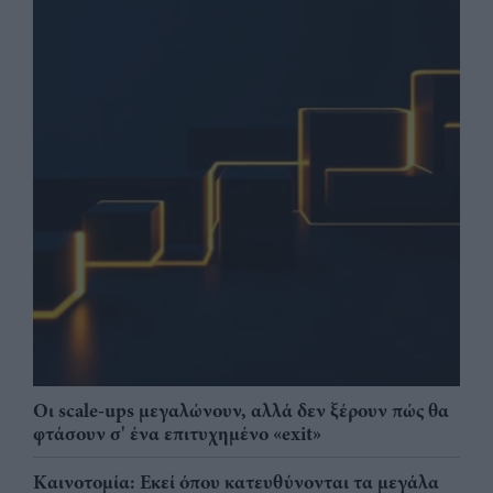
Οι scale-ups μεγαλώνουν, αλλά δεν ξέρουν πώς θα
φτάσουν σ' ένα επιτυχημένο «exit»
Καινοτομία: Εκεί όπου κατευθύνονται τα μεγάλα