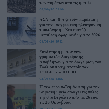
των θυμάτων από τις φωτιές
04/08/26
|
12:08
ΛΣΑ και ΒΕΑ ζητούν παράταση
για την υποχρεωτική ηλεκτρονική
τιμολόγηση – Στο τραπέζι
μετάθεση εφαρμογής για το 2026
03/08/26
|
15:12
Συνάντηση με τον γεν.
γραμματέα Διαχείρισης
Αποβλήτων για τη διαχείριση του
Γυαλιού πραγματοποίησαν
ΓΣΕΒΕΕ και ΠΟΕΒΥ
03/08/26
|
14:07
Η νέα ευρωπαϊκή έκθεση για την
ψηφιακή υγεία ανοίγει τις πύλες
της στο Βερολίνο από τις 26 έως
τις 28 Οκτωβρίου
29/07/26
|
15:21