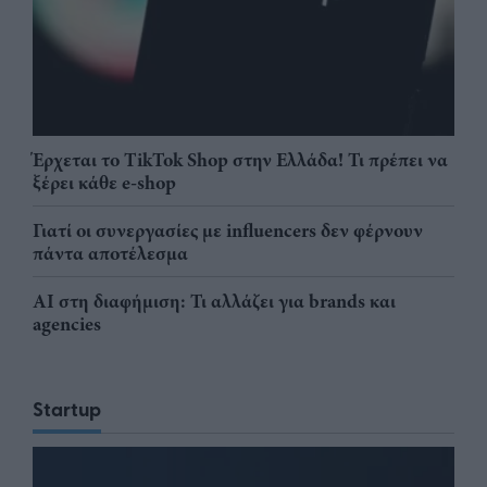
Έρχεται το TikTok Shop στην Ελλάδα! Τι πρέπει να
ξέρει κάθε e-shop
Γιατί οι συνεργασίες με influencers δεν φέρνουν
πάντα αποτέλεσμα
AI στη διαφήμιση: Τι αλλάζει για brands και
agencies
Startup