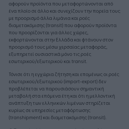
αφορούν προϊόντα που μεταφορτώνονται από
ένα πλοίο σε άλλο και συνεχίζουν την πορεία τους
με προορισμό άλλα λιμάνια και ροές
διαμετακόμισης (transit) που αφορούν προϊόντα
που προορίζονται για άλλες χώρες,
εκφορτώνονται στην Ελλάδα και φτάνουν στον
προορισμό τους μέσω χερσαίας μεταφοράς,
εξυπηρετεί ουσιαστικά μόνο τις ροές
εσωτερικού/εξωτερικού και transit.
Τόνισε ότι η εγχώρια ζήτηση και επομένως οι ροές
εσωτερικού/εξωτερικού (import-export) δεν
προβλέπεται να παρουσιάσουν σημαντική
μεταβολή στα επόμενα έτη και ότι η μελλοντική
ανάπτυξη των ελληνικών λιμένων στηρίζεται
κυρίως σε υπηρεσίες μεταφόρτωσης
(transhipment) και διαμετακόμισης (transit).