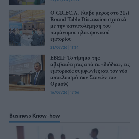
Ο GR.EC.A. έλαβε μέρος στο 21st
Round Table Discussion σχετικά
με την καταπολέμηση του
παράνομου ηλεκτρονικού
εμπορίου
21/07/26
|
11:34
ΕΒΕΠ: Το τίμημα της
αβεβαιότητας από τα «διόδια», τις
εμπορικές συμφωνίες και τον νέο
αποκλεισμό των Στενών του
Ορμούζ
16/07/26
|
17:56
Business Know-how