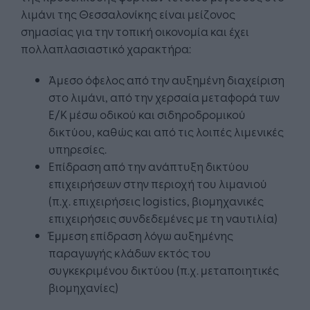
λιμάνι της Θεσσαλονίκης είναι μείζονος
σημασίας για την τοπική οικονομία και έχει
πολλαπλασιαστικό χαρακτήρα:
Άμεσο όφελος από την αυξημένη διαχείριση
στο λιμάνι, από την χερσαία μεταφορά των
Ε/Κ μέσω οδικού και σιδηροδρομικού
δικτύου, καθώς και από τις λοιπές λιμενικές
υπηρεσίες.
Επίδραση από την ανάπτυξη δικτύου
επιχειρήσεων στην περιοχή του λιμανιού
(π.χ. επιχειρήσεις logistics, βιομηχανικές
επιχειρήσεις συνδεδεμένες με τη ναυτιλία)
Έμμεση επίδραση λόγω αυξημένης
παραγωγής κλάδων εκτός του
συγκεκριμένου δικτύου (π.χ. μεταποιητικές
βιομηχανίες)