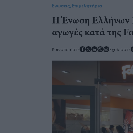
Ενώσεις, Επιμελητήρια
Η Ένωση Ελλήνων Ε
αγωγές κατά της Fol
Κοινοποιήστε
Σχολιάστε