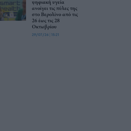
ψηφιακή υγεία
ανοίγει τις πύλες της
στο Βερολίνο από τις
26 έως τις 28
Οκτωβρίου
29/07/26
|
15:21