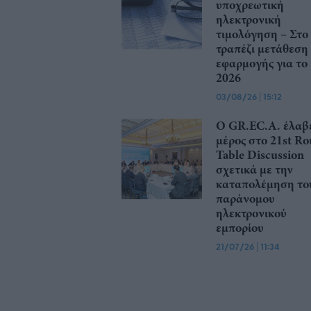
υποχρεωτική
ηλεκτρονική
τιμολόγηση – Στο
τραπέζι μετάθεση
εφαρμογής για το
2026
03/08/26
|
15:12
Ο GR.EC.A. έλαβ
μέρος στο 21st R
Table Discussion
σχετικά με την
καταπολέμηση το
παράνομου
ηλεκτρονικού
εμπορίου
21/07/26
|
11:34