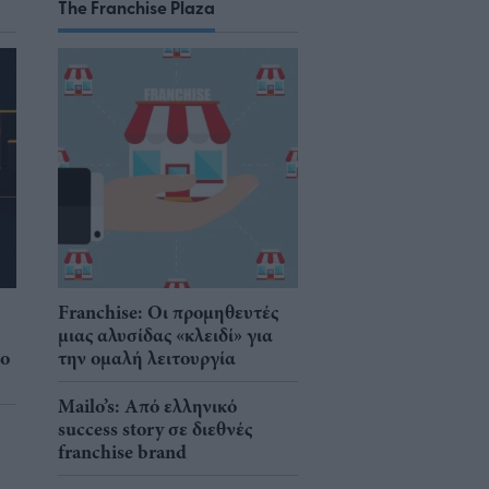
The Franchise Plaza
Franchise: Οι προμηθευτές
μιας αλυσίδας «κλειδί» για
νο
την ομαλή λειτουργία
Mailo’s: Από ελληνικό
success story σε διεθνές
franchise brand