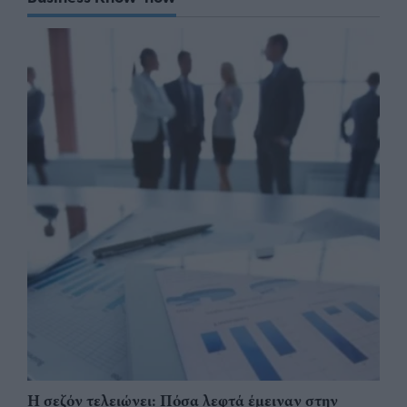
Η σεζόν τελειώνει: Πόσα λεφτά έμειναν στην