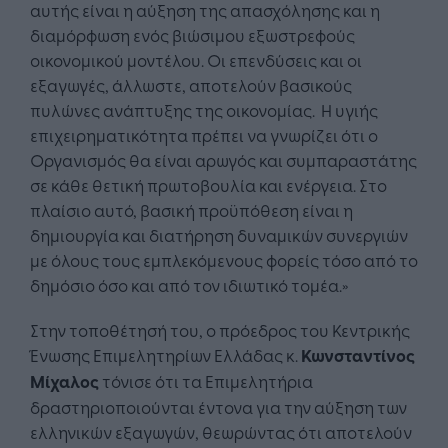
αυτής είναι η αύξηση της απασχόλησης και η
διαμόρφωση ενός βιώσιμου εξωστρεφούς
οικονομικού μοντέλου. Οι επενδύσεις και οι
εξαγωγές, άλλωστε, αποτελούν βασικούς
πυλώνες ανάπτυξης της οικονομίας. Η υγιής
επιχειρηματικότητα πρέπει να γνωρίζει ότι ο
Οργανισμός θα είναι αρωγός και συμπαραστάτης
σε κάθε θετική πρωτοβουλία και ενέργεια. Στο
πλαίσιο αυτό, βασική προϋπόθεση είναι η
δημιουργία και διατήρηση δυναμικών συνεργιών
με όλους τους εμπλεκόμενους φορείς τόσο από το
δημόσιο όσο και από τον ιδιωτικό τομέα.»
Στην τοποθέτησή του, ο πρόεδρος του Κεντρικής
Ένωσης Επιμελητηρίων Ελλάδας κ.
Κωνσταντίνος
Μίχαλος
τόνισε ότι τα Επιμελητήρια
δραστηριοποιούνται έντονα για την αύξηση των
ελληνικών εξαγωγών, θεωρώντας ότι αποτελούν