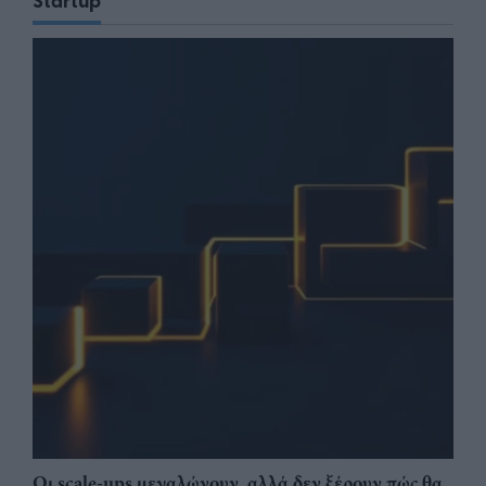
Startup
Οι scale-ups μεγαλώνουν, αλλά δεν ξέρουν πώς θα