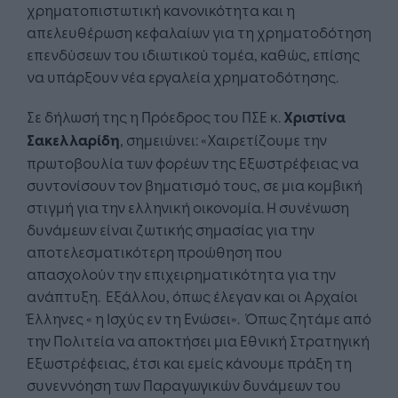
χρηματοπιστωτική κανονικότητα και η
απελευθέρωση κεφαλαίων για τη χρηματοδότηση
επενδύσεων του ιδιωτικού τομέα, καθώς, επίσης
να υπάρξουν νέα εργαλεία χρηματοδότησης.
Σε δήλωσή της η Πρόεδρος του ΠΣΕ κ.
Χριστίνα
Σακελλαρίδη
, σημειώνει: «Χαιρετίζουμε την
πρωτοβουλία των φορέων της Εξωστρέφειας να
συντονίσουν τον βηματισμό τους, σε μια κομβική
στιγμή για την ελληνική οικονομία. Η συνένωση
δυνάμεων είναι ζωτικής σημασίας για την
αποτελεσματικότερη προώθηση που
απασχολούν την επιχειρηματικότητα για την
ανάπτυξη. Εξάλλου, όπως έλεγαν και οι Αρχαίοι
Έλληνες « η Ισχύς εν τη Ενώσει». Όπως ζητάμε από
την Πολιτεία να αποκτήσει μια Εθνική Στρατηγική
Εξωστρέφειας, έτσι και εμείς κάνουμε πράξη τη
συνεννόηση των Παραγωγικών δυνάμεων του