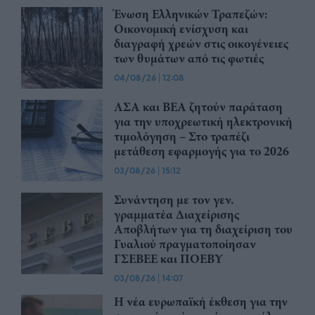
Ένωση Ελληνικών Τραπεζών:
Οικονομική ενίσχυση και
διαγραφή χρεών στις οικογένειες
των θυμάτων από τις φωτιές
04/08/26
|
12:08
ΛΣΑ και ΒΕΑ ζητούν παράταση
για την υποχρεωτική ηλεκτρονική
τιμολόγηση – Στο τραπέζι
μετάθεση εφαρμογής για το 2026
03/08/26
|
15:12
Συνάντηση με τον γεν.
γραμματέα Διαχείρισης
Αποβλήτων για τη διαχείριση του
Γυαλιού πραγματοποίησαν
ΓΣΕΒΕΕ και ΠΟΕΒΥ
03/08/26
|
14:07
Η νέα ευρωπαϊκή έκθεση για την