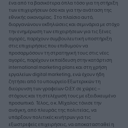
ένα από τα βασικότερα όπλα τόσο για τη στήριξη
των επιχειρήσεων όσο και για την ανάταση της
εθνικής οικονομίας. Στο πλαίσιο αυτό,
διοργανώνουν εκδηλώσεις και σεμινάρια με στόχο
την ενημέρωση των επιχειρήσεων για τις ξένες
αγορές, παρέχουν συμβουλευτική υποστήριξη
στις επιχειρήσεις που επιθυμούν να
προσαρμόσουν τη στρατηγική τους στις νέες
αγορές, παρέχουν εκπαίδευση στην κατάρτιση
international marketing plans και στη χρήση
εργαλείων digital marketing, ενώ έχουν ήδη
ζητήσει από το υπουργείο Εξωτερικών τη
διεύρυνση των γραφείων Ο.Ε.Υ. σε χώρες –
στόχους και τη στελέχωσή τους με εξειδικευμένο
προσωπικό. Τέλος, ο κ. Μίχαλος τόνισε την
ανάγκη, από πλευράς της πολιτείας, να
υπάρξουν πολιτικές κινήτρων για τις
εξωστρεφείς επιχειρήσεις, να αποκατασταθεί η