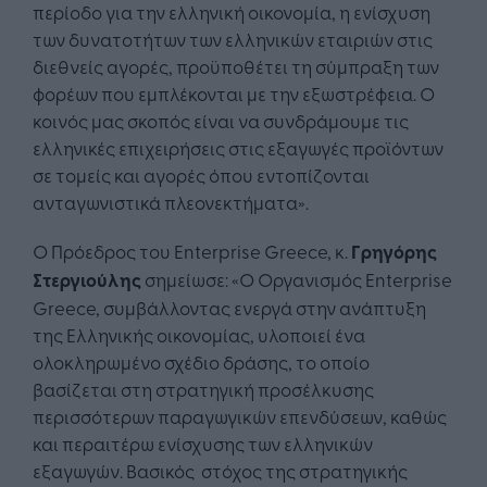
περίοδο για την ελληνική οικονομία, η ενίσχυση
των δυνατοτήτων των ελληνικών εταιριών στις
διεθνείς αγορές, προϋποθέτει τη σύμπραξη των
φορέων που εμπλέκονται με την εξωστρέφεια. Ο
κοινός μας σκοπός είναι να συνδράμουμε τις
ελληνικές επιχειρήσεις στις εξαγωγές προϊόντων
σε τομείς και αγορές όπου εντοπίζονται
ανταγωνιστικά πλεονεκτήματα».
Ο Πρόεδρος του Enterprise Greece, κ.
Γρηγόρης
Στεργιούλης
σημείωσε: «Ο Οργανισμός Enterprise
Greece, συμβάλλοντας ενεργά στην ανάπτυξη
της Ελληνικής οικονομίας, υλοποιεί ένα
ολοκληρωμένο σχέδιο δράσης, το οποίο
βασίζεται στη στρατηγική προσέλκυσης
περισσότερων παραγωγικών επενδύσεων, καθώς
και περαιτέρω ενίσχυσης των ελληνικών
εξαγωγών. Βασικός στόχος της στρατηγικής