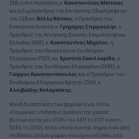
ΣΕΒ, ο Αντιπρόεδρος κ.
Κωνσταντίνος Μπίτσιος
και η Συμπρόεδρος της Επιτροπής Εξωστρέφειας
του ΣΕΒ κα.
Νέλλυ Κάτσου,
ο Πρόεδρος του
Enterprise Greece, κ.
Γρηγόρης Στεργιούλης
, ο
Πρόεδρος της Κεντρικής Ένωσης Επιμελητηρίων
Ελλάδας (ΚΕΕ), κ.
Κωνσταντίνος Μίχαλος
, η
Πρόεδρος του Πανελλήνιου Συνδέσμου
Εξαγωγέων (ΠΣΕ), κα.
Χριστίνα Σακελλαρίδη
, ο
Πρόεδρος του Συνδέσμου Εξαγωγέων (ΣΕΒΕ), κ.
Γιώργος Κωνσταντόπουλος
και ο Πρόεδρος του
Συνδέσμου Εξαγωγέων Κρήτης (ΣΕΚ), κ.
Αλκιβιάδης Καλαμπόκης
.
Κοινή διαπίστωση των φορέων είναι ότι οι
εξαγωγικές επιδόσεις αγαθών της χώρας
βελτιώνονται μεν (17,8% του ΑΕΠ το 2017 έναντι
10,5% το 2010), αλλά υπολείπονται σημαντικά από
επιδόσεις άλλων χωρών που έχουν εξέλθει από