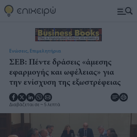
Ενώσεις, Επιμελητήρια
ΣΕΒ: Πέντε δράσεις «άμεσης
εφαρμογής και ωφέλειας» για
την ενίσχυση της εξωστρέφειας
Διαβάζεται σε
~ 5 λεπτά