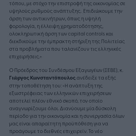
τόπου, με στόχο την επιστροφή της οικονομίας σε
υψηλούς ρυθμούς ανάπτυξης. Επιδιώκουμε την
άρση των αντικινήτρων, όπως η υψηλή
φορολογία, η έλλειψη χρηματοδότησης,
ολοκληρωτική άρση των capital controls και
διεκδικούμε την έμπρακτη στήριξη της Πολιτείας
στα προβλήματα που ταλανίζουν τις ελληνικές
επιχειρήσεις.»
Ο Πρόεδρος του Συνδέσμου Εξαγωγέων (ΣΕΒΕ), κ.
Γιώργος Κωνσταντόπουλος
ανέδειξε τα εξής
στην τοποθέτηση του: «Η ανάπτυξη της
εξωστρέφειας των ελληνικών επιχειρήσεων
αποτελεί πλέον εθνικό σκοπό, τον οποίο
αναγνωρίζουμε όλοι. Διανύουμε μία δύσκολη
περίοδο για την οικονομία και η συνεργασία όλων
μας είναι απαραίτητη προϋπόθεση για να
προάγουμε το διεθνές επιχειρείν. Το νέο