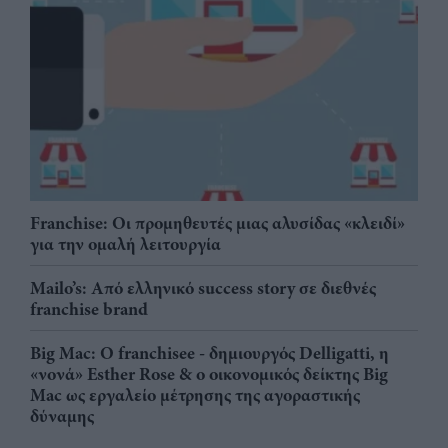
Franchise: Οι προμηθευτές μιας αλυσίδας «κλειδί»
για την ομαλή λειτουργία
Mailo’s: Από ελληνικό success story σε διεθνές
franchise brand
Big Mac: Ο franchisee - δημιουργός Delligatti, η
«νονά» Esther Rose & ο οικονομικός δείκτης Big
Mac ως εργαλείο μέτρησης της αγοραστικής
δύναμης