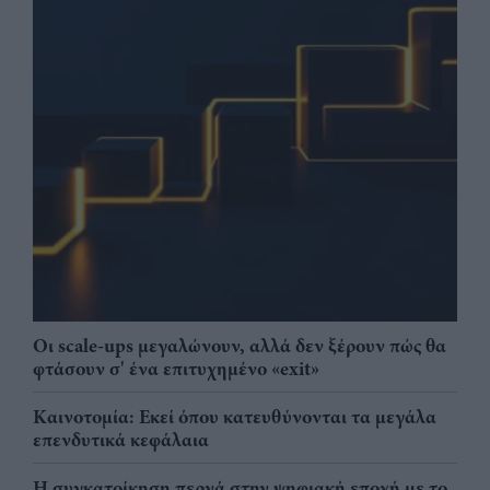
Οι scale-ups μεγαλώνουν, αλλά δεν ξέρουν πώς θα
φτάσουν σ' ένα επιτυχημένο «exit»
Καινοτομία: Εκεί όπου κατευθύνονται τα μεγάλα
επενδυτικά κεφάλαια
Η συγκατοίκηση περνά στην ψηφιακή εποχή με το