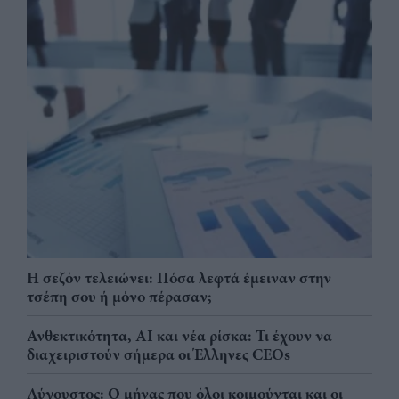
Η σεζόν τελειώνει: Πόσα λεφτά έμειναν στην
τσέπη σου ή μόνο πέρασαν;
Ανθεκτικότητα, AI και νέα ρίσκα: Τι έχουν να
διαχειριστούν σήμερα οι Έλληνες CEOs
Αύγουστος: Ο μήνας που όλοι κοιμούνται και οι