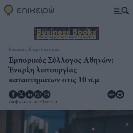
Ενώσεις, Επιμελητήρια
Εμπορικός Σύλλογος Αθηνών:
Έναρξη λειτουργίας
καταστημάτων στις 10 π.μ
Διαβάζεται σε
~ 1 λεπτό