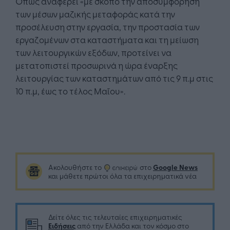
Όπως αναφέρει «με σκοπό την αποσυμφόρηση
των μέσων μαζικής μεταφοράς κατά την
προσέλευση στην εργασία, την προστασία των
εργαζομένων στα καταστήματα και τη μείωση
των λειτουργικών εξόδων, προτείνει να
μετατοπιστεί προσωρινά η ώρα έναρξης
λειτουργίας των καταστημάτων από τις 9 π.μ στις
10 π.μ, έως το τέλος Μαΐου».
Google News
Ακολουθήστε το
στο
και μάθετε πρώτοι όλα τα επιχειρηματικά νέα
Δείτε όλες τις τελευταίες επιχειρηματικές
Ειδήσεις
από την Ελλάδα και τον κόσμο στο