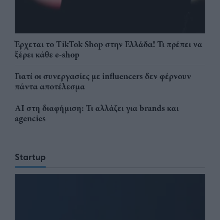
Έρχεται το TikTok Shop στην Ελλάδα! Τι πρέπει να
ξέρει κάθε e-shop
Γιατί οι συνεργασίες με influencers δεν φέρνουν
πάντα αποτέλεσμα
AI στη διαφήμιση: Τι αλλάζει για brands και
agencies
Startup