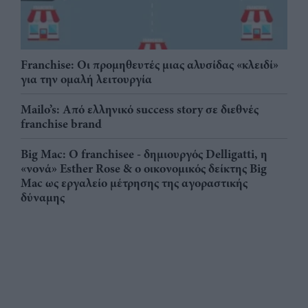
Franchise: Οι προμηθευτές μιας αλυσίδας «κλειδί»
για την ομαλή λειτουργία
Mailo’s: Από ελληνικό success story σε διεθνές
franchise brand
Big Mac: Ο franchisee - δημιουργός Delligatti, η
«νονά» Esther Rose & ο οικονομικός δείκτης Big
Mac ως εργαλείο μέτρησης της αγοραστικής
δύναμης