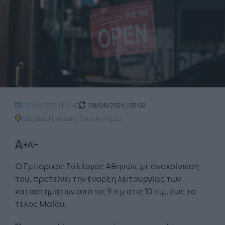
08/08/2025 | 02:02
27/04/2020 | 13:42
Ειδήσεις
|
Ενώσεις, Επιμελητήρια
Ο Εμπορικός Σύλλογος Αθηνών, με ανακοίνωση
του, προτείνει την έναρξη λειτουργίας των
καταστημάτων από τις 9 π.μ στις 10 π.μ, έως το
τέλος Μαΐου.