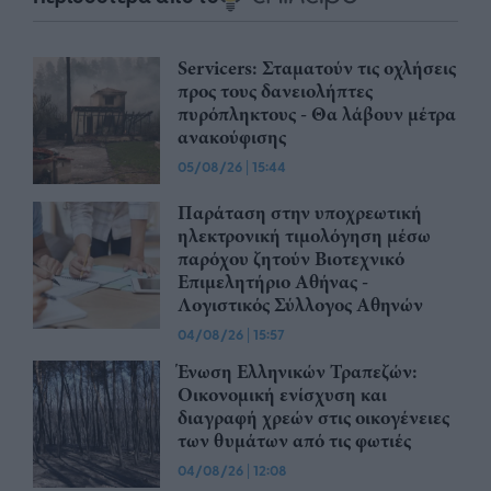
Servicers: Σταματούν τις οχλήσεις
προς τους δανειολήπτες
πυρόπληκτους - Θα λάβουν μέτρα
ανακούφισης
05/08/26
|
15:44
Παράταση στην υποχρεωτική
ηλεκτρονική τιμολόγηση μέσω
παρόχου ζητούν Βιοτεχνικό
Επιμελητήριο Αθήνας -
Λογιστικός Σύλλογος Αθηνών
04/08/26
|
15:57
Ένωση Ελληνικών Τραπεζών:
Οικονομική ενίσχυση και
διαγραφή χρεών στις οικογένειες
των θυμάτων από τις φωτιές
04/08/26
|
12:08