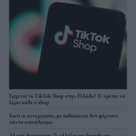
Έρχεται το TikTok Shop στην Ελλάδα! Τι πρέπει να
ξέρει κάθε e-shop
Γιατί οι συνεργασίες με influencers δεν φέρνουν
πάντα αποτέλεσμα
AI στη διαφήμιση: Τι αλλάζει για brands και