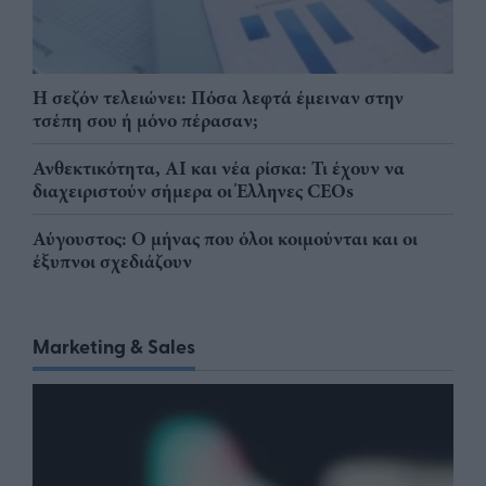
Η σεζόν τελειώνει: Πόσα λεφτά έμειναν στην
τσέπη σου ή μόνο πέρασαν;
Ανθεκτικότητα, AI και νέα ρίσκα: Τι έχουν να
διαχειριστούν σήμερα οι Έλληνες CEOs
Αύγουστος: Ο μήνας που όλοι κοιμούνται και οι
έξυπνοι σχεδιάζουν
Marketing & Sales