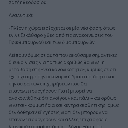
Χατζηθεοδοσίου.
Αναλυτικά:
«Πλέον η χώρα εισέρχεται σε μία νέα φάση, όπως
έγινε ξεκάθαρο χθες από τις ανακοινώσεις του
Πρωθυπουργού και των 6 υφυπουργών.
Λείπουν όμως σε αυτά που ακούσαμε σημαντικές
διευκρινίσεις για το πως ακριβώς θα γίνει η
μετάβαση στη «νέα κανονικότητα», κυρίως σε ότι
έχει σχέση με την οικονομική δραστηριότητα και
την σειρά των επιχειρήσεων που θα
επαναλειτουργήσουν. Γιατί μπορεί να
ανακοινώθηκε ότι ανοίγουν και πάλι –και ορθώς
γίνεται- κομμωτήρια και κέντρα αισθητικής, όμως
δεν δόθηκαν εξηγήσεις γιατί δεν μπορούν να
επαναλειτουργήσουν και άλλες επιχειρήσεις
λιανικού εμπορίου, όπως –λόγου χάρη- τα