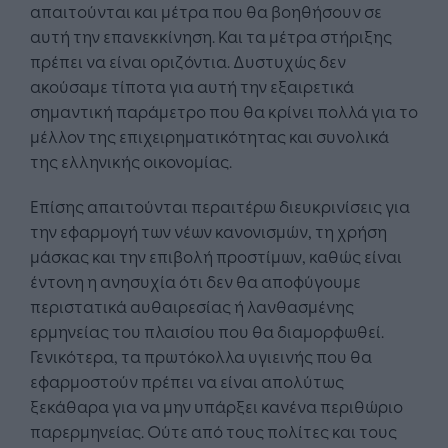
απαιτούνται και μέτρα που θα βοηθήσουν σε
αυτή την επανεκκίνηση. Και τα μέτρα στήριξης
πρέπει να είναι οριζόντια. Δυστυχώς δεν
ακούσαμε τίποτα για αυτή την εξαιρετικά
σημαντική παράμετρο που θα κρίνει πολλά για το
μέλλον της επιχειρηματικότητας και συνολικά
της ελληνικής οικονομίας.
Επίσης απαιτούνται περαιτέρω διευκρινίσεις για
την εφαρμογή των νέων κανονισμών, τη χρήση
μάσκας και την επιβολή προστίμων, καθώς είναι
έντονη η ανησυχία ότι δεν θα αποφύγουμε
περιστατικά αυθαιρεσίας ή λανθασμένης
ερμηνείας του πλαισίου που θα διαμορφωθεί.
Γενικότερα, τα πρωτόκολλα υγιεινής που θα
εφαρμοστούν πρέπει να είναι απολύτως
ξεκάθαρα για να μην υπάρξει κανένα περιθώριο
παρερμηνείας. Ούτε από τους πολίτες και τους