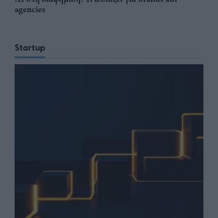
agencies
Startup