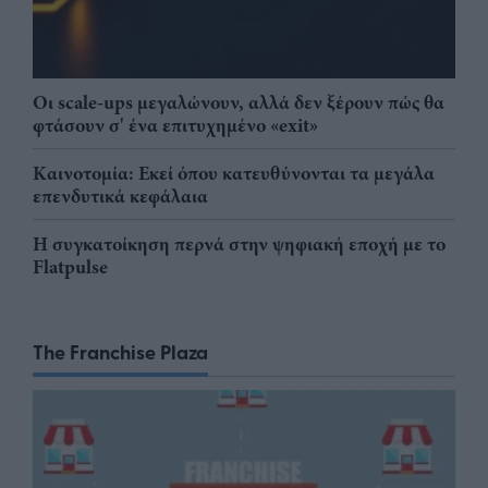
Οι scale-ups μεγαλώνουν, αλλά δεν ξέρουν πώς θα
φτάσουν σ' ένα επιτυχημένο «exit»
Καινοτομία: Εκεί όπου κατευθύνονται τα μεγάλα
επενδυτικά κεφάλαια
Η συγκατοίκηση περνά στην ψηφιακή εποχή με το
Flatpulse
The Franchise Plaza