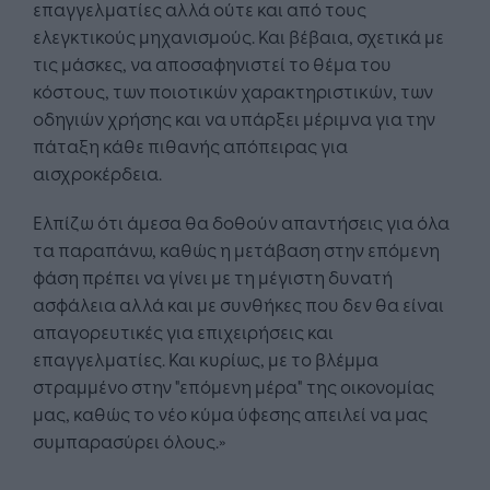
επαγγελματίες αλλά ούτε και από τους
ελεγκτικούς μηχανισμούς. Και βέβαια, σχετικά με
τις μάσκες, να αποσαφηνιστεί το θέμα του
κόστους, των ποιοτικών χαρακτηριστικών, των
οδηγιών χρήσης και να υπάρξει μέριμνα για την
πάταξη κάθε πιθανής απόπειρας για
αισχροκέρδεια.
Ελπίζω ότι άμεσα θα δοθούν απαντήσεις για όλα
τα παραπάνω, καθώς η μετάβαση στην επόμενη
φάση πρέπει να γίνει με τη μέγιστη δυνατή
ασφάλεια αλλά και με συνθήκες που δεν θα είναι
απαγορευτικές για επιχειρήσεις και
επαγγελματίες. Και κυρίως, με το βλέμμα
στραμμένο στην "επόμενη μέρα" της οικονομίας
μας, καθώς το νέο κύμα ύφεσης απειλεί να μας
συμπαρασύρει όλους.»