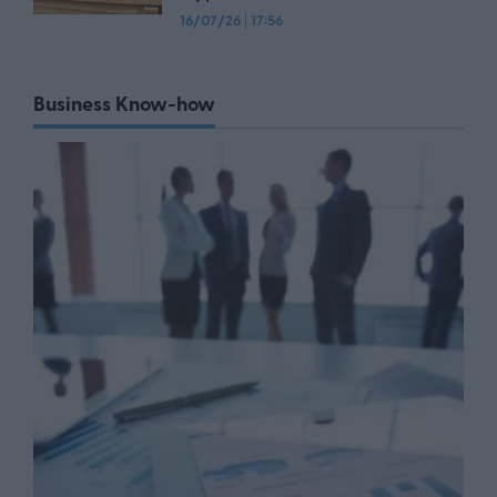
16/07/26
|
17:56
Business Know-how