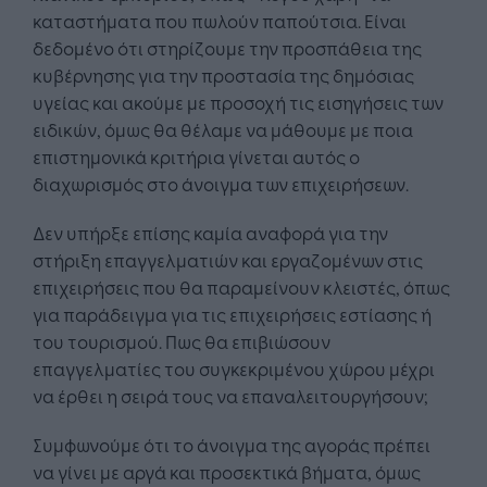
καταστήματα που πωλούν παπούτσια. Είναι
δεδομένο ότι στηρίζουμε την προσπάθεια της
κυβέρνησης για την προστασία της δημόσιας
υγείας και ακούμε με προσοχή τις εισηγήσεις των
ειδικών, όμως θα θέλαμε να μάθουμε με ποια
επιστημονικά κριτήρια γίνεται αυτός ο
διαχωρισμός στο άνοιγμα των επιχειρήσεων.
Δεν υπήρξε επίσης καμία αναφορά για την
στήριξη επαγγελματιών και εργαζομένων στις
επιχειρήσεις που θα παραμείνουν κλειστές, όπως
για παράδειγμα για τις επιχειρήσεις εστίασης ή
του τουρισμού. Πως θα επιβιώσουν
επαγγελματίες του συγκεκριμένου χώρου μέχρι
να έρθει η σειρά τους να επαναλειτουργήσουν;
Συμφωνούμε ότι το άνοιγμα της αγοράς πρέπει
να γίνει με αργά και προσεκτικά βήματα, όμως