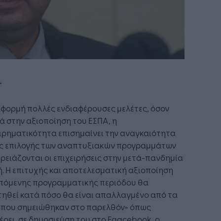
φορμή πολλές ενδιαφέρουσες μελέτες, όσον
 στην αξιοποίηση του ΕΣΠΑ, η
ιρηματικότητα επισημαίνει την αναγκαιότητα
ς επιλογής των αναπτυξιακών προγραμμάτων
ρειάζονται οι επιχειρήσεις στην μετά-πανδημία
. Η επιτυχής και αποτελεσματική αξιοποίηση
επόμενης προγραμματικής περιόδου θα
ηθεί κατά πόσο θα είναι απαλλαγμένο από τα
 που σημειώθηκαν στο παρελθόν» όπως
ρει, σε δημοσιεύση του στο Faacebook, ο