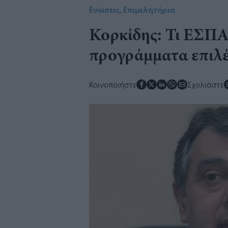
Ενώσεις, Επιμελητήρια
Κορκίδης: Τι ΕΣΠΑ 
προγράμματα επιλέγ
Κοινοποιήστε
Σχολιάστε