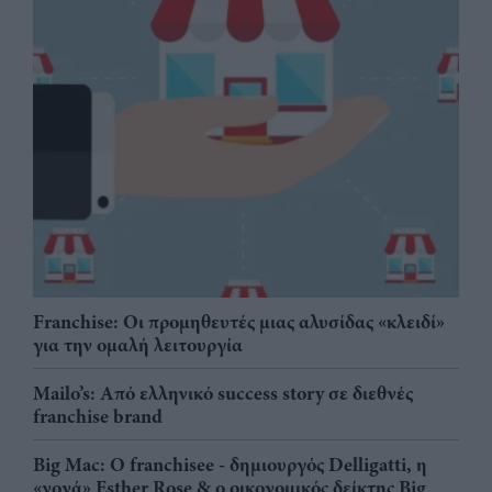
Franchise: Οι προμηθευτές μιας αλυσίδας «κλειδί»
για την ομαλή λειτουργία
Mailo’s: Από ελληνικό success story σε διεθνές
franchise brand
Big Mac: Ο franchisee - δημιουργός Delligatti, η
«νονά» Esther Rose & ο οικονομικός δείκτης Big