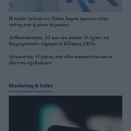
Η σεζόν τελειώνει: Πόσα λεφτά έμειναν στην
τσέπη σου ή μόνο πέρασαν;
Ανθεκτικότητα, AI και νέα ρίσκα: Τι έχουν να
διαχειριστούν σήμερα οι Έλληνες CEOs
Αύγουστος: Ο μήνας που όλοι κοιμούνται και οι
έξυπνοι σχεδιάζουν
Marketing & Sales