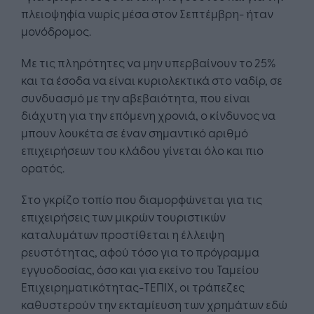
πλειοψηφία νωρίς μέσα στον Σεπτέμβρη- ήταν
μονόδρομος.
Με τις πληρότητες να μην υπερβαίνουν το 25%
και τα έσοδα να είναι κυριολεκτικά στο ναδίρ, σε
συνδυασμό με την αβεβαιότητα, που είναι
διάχυτη για την επόμενη χρονιά, ο κίνδυνος να
μπουν λουκέτα σε έναν σημαντικό αριθμό
επιχειρήσεων του κλάδου γίνεται όλο και πιο
ορατός.
Στο γκρίζο τοπίο που διαμορφώνεται για τις
επιχειρήσεις των μικρών τουριστικών
καταλυμάτων προστίθεται η έλλειψη
ρευστότητας, αφού τόσο για το πρόγραμμα
εγγυοδοσίας, όσο και για εκείνο του Ταμείου
Επιχειρηματικότητας-ΤΕΠΙΧ, οι τράπεζες
καθυστερούν την εκταμίευση των χρημάτων εδώ