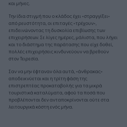
και μήνες.
Την ίδια στιγμή που ο κλάδος έχει «στραγγίξει»
από ρευστότητα, οι επιταγές «τρέχουν»,
επιδεινώνοντας τη δυσκολία επιβίωσης των
επιχειρήσεων. Σε λίγες ημέρες, μάλιστα, που λήγει
και το διάστημα της παράτασης που είχε δοθεί,
πολλές επιχειρήσεις κινδυνεύουν να βρεθούν
στον Τειρεσία.
Σαν να μην έφταναν όλα αυτά, «άνθρακας»
αποδεικνύεται και η τρίτη φάση της
επιστρεπτέας προκαταβολής για τα μικρά
τουριστικά καταλύματα, αφού τα ποσά που
προβλέπονται δεν ανταποκρίνονται ούτε στα
λειτουργικά κόστη ενός μήνα.