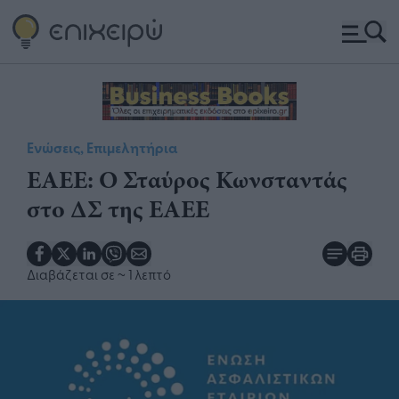
Ενώσεις, Επιμελητήρια
ΕΑΕΕ: Ο Σταύρος Κωνσταντάς
στο ΔΣ της ΕΑΕΕ
Διαβάζεται σε
~ 1 λεπτό