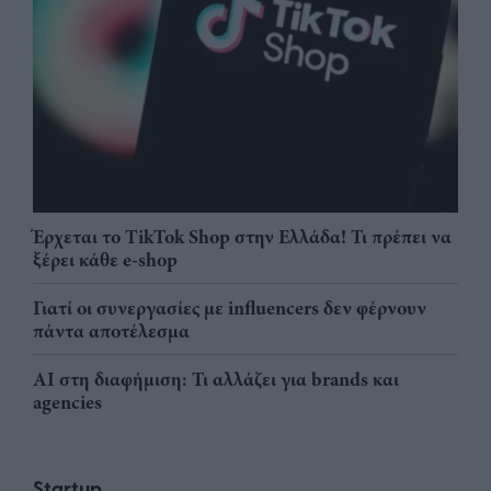
Έρχεται το TikTok Shop στην Ελλάδα! Τι πρέπει να
ξέρει κάθε e-shop
Γιατί οι συνεργασίες με influencers δεν φέρνουν
πάντα αποτέλεσμα
AI στη διαφήμιση: Τι αλλάζει για brands και
agencies
Startup