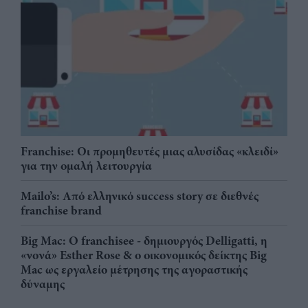
Franchise: Οι προμηθευτές μιας αλυσίδας «κλειδί»
για την ομαλή λειτουργία
Mailo’s: Από ελληνικό success story σε διεθνές
franchise brand
Big Mac: Ο franchisee - δημιουργός Delligatti, η
«νονά» Esther Rose & ο οικονομικός δείκτης Big
Mac ως εργαλείο μέτρησης της αγοραστικής
δύναμης