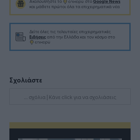
Google News
Ακολουθήστε το
στο
και μάθετε πρώτοι όλα τα επιχειρηματικά νέα
Δείτε όλες τις τελευταίες επιχειρηματικές
Ειδήσεις
από την Ελλάδα και τον κόσμο στο
Σχολιάστε
... σχόλια
| Κάνε click για να σχολιάσεις