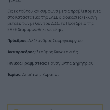
Ως εκ τούτου και σύμφωνα με τις προβλεπόμενες
στο Καταστατικό της ΕΑΕΕ διαδικασίες (εκλογή
μεταξύ των μελών του Δ.Σ)., το Προεδρείο της
ΕΑΕΕ διαμορφώθηκε ως εξής:
Πρόεδρος:
Αλέξανδρος Σαρρηγεωργίου
Αντιπρόεδρος:
Σταύρος Κωνσταντάς
Γενικός Γραμματέας:
Παναγιώτης Δημητρίου
Ταμίας:
Δημήτρης Ζορμπάς