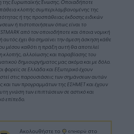
η της Ευρωπαϊκής Ένωσης. Οποιαδήποτε
πάθεια κλοπής συμπεριλαμβανομένης της
ότητας ή της προσπάθειας έκδοσης ειδικών
σεων ή πιστοποιήσεων όπως είναι το
STMARK από τον οποιοδήποτε και όποια νομική
 αυτός έχει θα σημαίνει την άμεση άσκηση κάθε
ου μέσου καθότι η πράξη αυτή θα αποτελεί
η κλοπής, αλλοίωσης και παραβίασης του
ατικού δημιουργήματος μας ακόμα και με δόλο.
οι φορείς σε Ελλάδα και Εξωτερικό έχουν
στεί στις παρουσιάσεις των σημάνσεων αυτών
 και των προγραμμάτων της ΕΣΗΜΕΤ και έχουν
τη γνώση των επιπτώσεων σε αστικό και
κό επίπεδο.
Ακολουθήστε το
στο