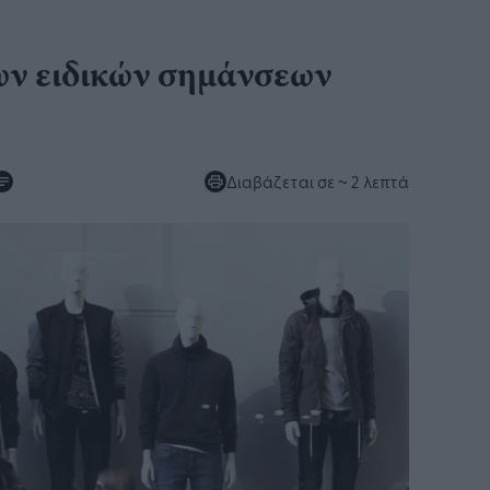
ων ειδικών σημάνσεων
Διαβάζεται σε
~ 2 λεπτά