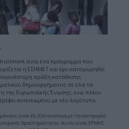
Ptrustmark είναι ένα πρόγραμμα που
ειρίζεται η ΕΣΗΜΕΤ και έχει καταχωρηθεί
ρογενέστερη πράξη κατάθεσης
ματικού δημιουργήματος σε όλα τα
η της Ευρωπαϊκής Ένωσης, ενώ πλέον
τρέφει ανανεωμένο, με νέο λογότυπο.
μάνσεις είναι έξι (06) ανάλογα με την κατηγορία
μπορικής δραστηριότητας. Αυτές είναι: ΕΡΜΗΣ