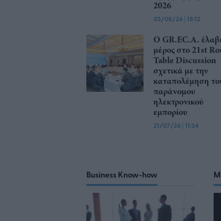
2026
03/08/26
|
15:12
Ο GR.EC.A. έλαβ
μέρος στο 21st R
Table Discussion
σχετικά με την
καταπολέμηση το
παράνομου
ηλεκτρονικού
εμπορίου
21/07/26
|
11:34
Business Know-how
M