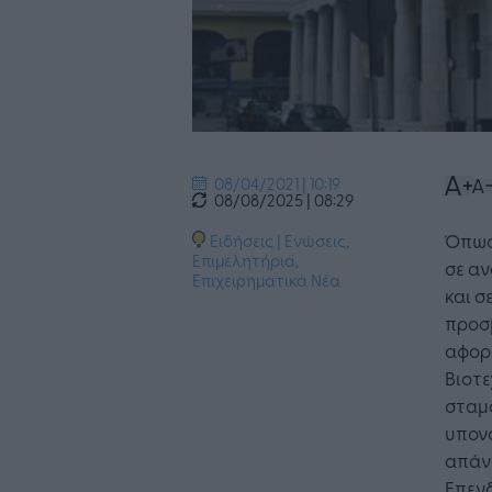
08/04/2021 | 10:19
08/08/2025 | 08:29
Όπως 
Ειδήσεις
|
Ενώσεις,
Επιμελητήρια
,
σε α
Επιχειρηματικά Νέα
και σ
προσ
αφορ
Βιοτε
σταμα
υπονό
απάν
Επενδ