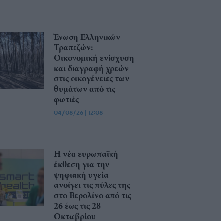
Ένωση Ελληνικών
Τραπεζών:
Οικονομική ενίσχυση
και διαγραφή χρεών
στις οικογένειες των
θυμάτων από τις
φωτιές
04/08/26
|
12:08
Η νέα ευρωπαϊκή
έκθεση για την
ψηφιακή υγεία
ανοίγει τις πύλες της
στο Βερολίνο από τις
26 έως τις 28
Οκτωβρίου