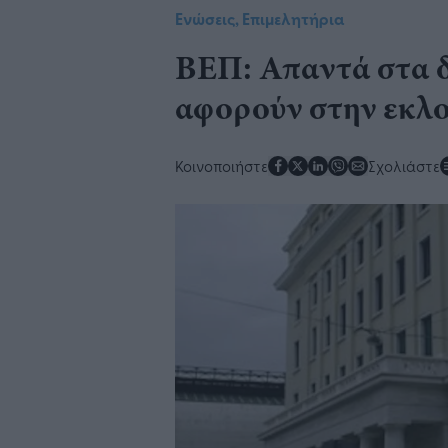
Ενώσεις, Επιμελητήρια
ΒΕΠ: Απαντά στα 
αφορούν στην εκλ
Κοινοποιήστε
Σχολιάστε