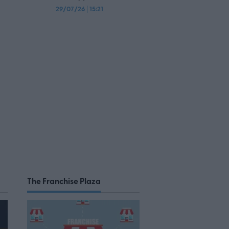
29/07/26
|
15:21
The Franchise Plaza