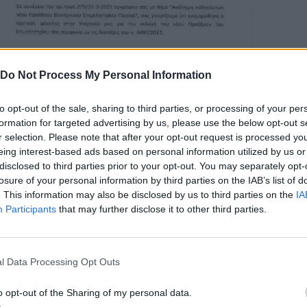
Do Not Process My Personal Information
to opt-out of the sale, sharing to third parties, or processing of your per
formation for targeted advertising by us, please use the below opt-out s
r selection. Please note that after your opt-out request is processed y
eing interest-based ads based on personal information utilized by us or
disclosed to third parties prior to your opt-out. You may separately opt-
losure of your personal information by third parties on the IAB’s list of
. This information may also be disclosed by us to third parties on the
IA
Participants
that may further disclose it to other third parties.
Ακολουθήστε το
στο
l Data Processing Opt Outs
Google News
και μάθετε πρώτοι
όλα τα επιχειρηματικά νέα
o opt-out of the Sharing of my personal data.