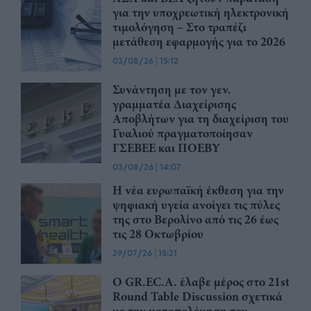
για την υποχρεωτική ηλεκτρονική
τιμολόγηση – Στο τραπέζι
μετάθεση εφαρμογής για το 2026
03/08/26
|
15:12
Συνάντηση με τον γεν.
γραμματέα Διαχείρισης
Αποβλήτων για τη διαχείριση του
Γυαλιού πραγματοποίησαν
ΓΣΕΒΕΕ και ΠΟΕΒΥ
03/08/26
|
14:07
Η νέα ευρωπαϊκή έκθεση για την
ψηφιακή υγεία ανοίγει τις πύλες
της στο Βερολίνο από τις 26 έως
τις 28 Οκτωβρίου
29/07/26
|
15:21
Ο GR.EC.A. έλαβε μέρος στο 21st
Round Table Discussion σχετικά