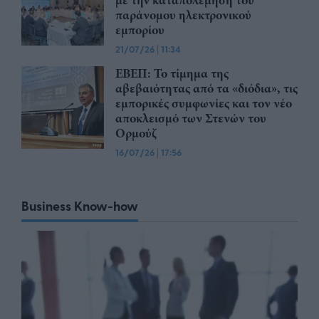
με την καταπολέμηση του
παράνομου ηλεκτρονικού
εμπορίου
21/07/26
|
11:34
ΕΒΕΠ: Το τίμημα της
αβεβαιότητας από τα «διόδια», τις
εμπορικές συμφωνίες και τον νέο
αποκλεισμό των Στενών του
Ορμούζ
16/07/26
|
17:56
Business Know-how