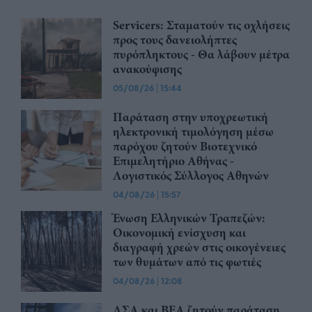
Servicers: Σταματούν τις οχλήσεις
προς τους δανειολήπτες
πυρόπληκτους - Θα λάβουν μέτρα
ανακούφισης
05/08/26
|
15:44
Παράταση στην υποχρεωτική
ηλεκτρονική τιμολόγηση μέσω
παρόχου ζητούν Βιοτεχνικό
Επιμελητήριο Αθήνας -
Λογιστικός Σύλλογος Αθηνών
04/08/26
|
15:57
Ένωση Ελληνικών Τραπεζών:
Οικονομική ενίσχυση και
διαγραφή χρεών στις οικογένειες
των θυμάτων από τις φωτιές
04/08/26
|
12:08
ΛΣΑ και ΒΕΑ ζητούν παράταση