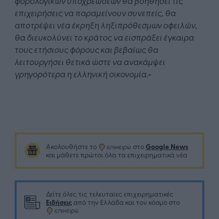
φορολογικών υποχρεώσεων θα βοηθήσει τις
επιχειρήσεις να παραμείνουν συνεπείς, θα
αποτρέψει νέα έκρηξη ληξιπρόθεσμων οφειλών,
θα διευκολύνει το κράτος να εισπράξει έγκαιρα
τους ετήσιους φόρους και βεβαίως θα
λειτουργήσει θετικά ώστε να ανακάμψει
γρηγορότερα η ελληνική οικονομία.»
Google News
Ακολουθήστε το
στο
και μάθετε πρώτοι όλα τα επιχειρηματικά νέα
Δείτε όλες τις τελευταίες επιχειρηματικές
Ειδήσεις
από την Ελλάδα και τον κόσμο στο