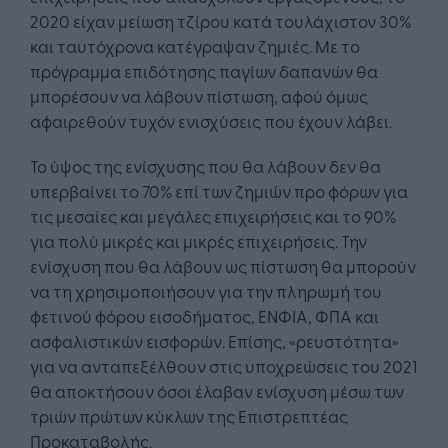
2020 είχαν μείωση τζίρου κατά τουλάχιστον 30%
και ταυτόχρονα κατέγραψαν ζημιές. Με το
πρόγραμμα επιδότησης παγίων δαπανών θα
μπορέσουν να λάβουν πίστωση, αφού όμως
αφαιρεθούν τυχόν ενισχύσεις που έχουν λάβει.
Το ύψος της ενίσχυσης που θα λάβουν δεν θα
υπερβαίνει το 70% επί των ζημιών προ φόρων για
τις μεσαίες και μεγάλες επιχειρήσεις και το 90%
για πολύ μικρές και μικρές επιχειρήσεις. Την
ενίσχυση που θα λάβουν ως πίστωση θα μπορούν
να τη χρησιμοποιήσουν για την πληρωμή του
φετινού φόρου εισοδήματος, ΕΝΦΙΑ, ΦΠΑ και
ασφαλιστικών εισφορών. Επίσης, «ρευστότητα»
για να ανταπεξέλθουν στις υποχρεώσεις του 2021
θα αποκτήσουν όσοι έλαβαν ενίσχυση μέσω των
τριών πρώτων κύκλων της Επιστρεπτέας
Προκαταβολής.