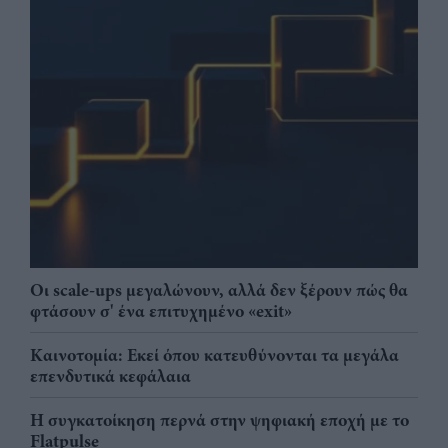
Οι scale-ups μεγαλώνουν, αλλά δεν ξέρουν πώς θα
φτάσουν σ' ένα επιτυχημένο «exit»
Καινοτομία: Εκεί όπου κατευθύνονται τα μεγάλα
επενδυτικά κεφάλαια
Η συγκατοίκηση περνά στην ψηφιακή εποχή με το
Flatpulse