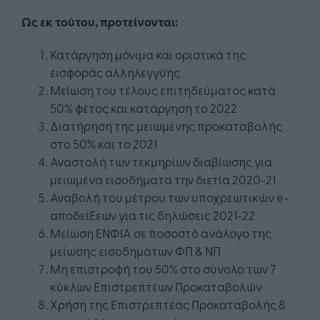
Ως εκ τούτου, προτείνονται:
Κατάργηση μόνιμα και οριστικά της
εισφοράς αλληλεγγύης
Μείωση του τέλους επιτηδεύματος κατά
50% φέτος και κατάργηση το 2022
Διατήρηση της μειωμένης προκαταβολής
στο 50% και το 2021
Αναστολή των τεκμηρίων διαβίωσης για
μειωμένα εισοδήματα την διετία 2020-21
Αναβολή του μέτρου των υποχρεωτικών e-
αποδείξεων για τις δηλώσεις 2021-22
Μείωση ΕΝΦΙΑ σε ποσοστό ανάλογο της
μείωσης εισοδημάτων ΦΠ & ΝΠ
Μη επιστροφή του 50% στο σύνολο των 7
κύκλων Επιστρεπτέων Προκαταβολών
Χρήση της Επιστρεπτέας Προκαταβολής 8