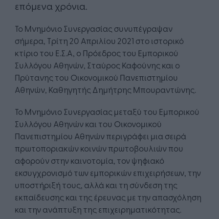
επόμενα χρόνια.
Το Μνημόνιο Συνεργασίας συνυπέγραψαν
σήμερα, Τρίτη 20 Απριλίου 2021 στο ιστορικό
κτίριο του Ε.Σ.Α, ο Πρόεδρος του Εμπορικού
Συλλόγου Αθηνών, Σταύρος Καφούνης και ο
Πρύτανης του Οικονομικού Πανεπιστημίου
Αθηνών, Καθηγητής Δημήτρης Μπουραντώνης.
Το Μνημόνιο Συνεργασίας μεταξύ του Εμπορικού
Συλλόγου Αθηνών και του Οικονομικού
Πανεπιστημίου Αθηνών περιγράφει μια σειρά
πρωτοποριακών κοινών πρωτοβουλιών που
αφορούν στην καινοτομία, τον ψηφιακό
εκσυγχρονισμό των εμπορικών επιχειρήσεων, την
υποστήριξή τους, αλλά και τη σύνδεση της
εκπαίδευσης και της έρευνας με την απασχόληση
και την ανάπτυξη της επιχειρηματικότητας.