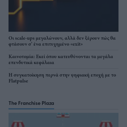
Οι scale-ups μεγαλώνουν, αλλά δεν ξέρουν πώς θα
φτάσουν σ' ένα επιτυχημένο «exit»
Καινοτομία: Εκεί όπου κατευθύνονται τα μεγάλα
επενδυτικά κεφάλαια
Η συγκατοίκηση περνά στην ψηφιακή εποχή με το
Flatpulse
The Franchise Plaza