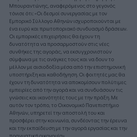
Μπουραντώνης, αναφερόμενος στο γεγονός
τόνισε ότι: «Οι δεσμοί συνεργασίας με τον
Εμπορικό Σύλλογο Αθηνών ισχυροποιούνται με
ένα ευρύ και πρωτοποριακό συνδυασμό δράσεων.
Οι εμπορικές επιχειρήσεις θα έχουν τη
δυνατότητα να προσαρμοστούν στις νέες
συνθήκες της αγοράς, να εκσυγχρονιστούν
σύμφωνα με τις ανάγκες τους και να δουν το
μέλλον με αισιοδοξία μέσα από την επιστημονική
υποστήριξη και καθοδήγηση. Οι φοιτητές μας θα
έχουν τη δυνατότητα να αποκομίσουν πολύτιμες
εμπειρίες από την αγορά και να συνδυάσουν τις
γνώσεις και ικανότητές τους με την πράξη. Με
αυτόν τον τρόπο, το Οικονομικό Πανεπιστήμιο
Αθηνών, υπηρετεί την αποστολή του και
προσφέρει στην κοινωνία, συνδέοντας την έρευνα
και την εκπαίδευση με την αγορά εργασίας και την
πραγματική οικονομία».