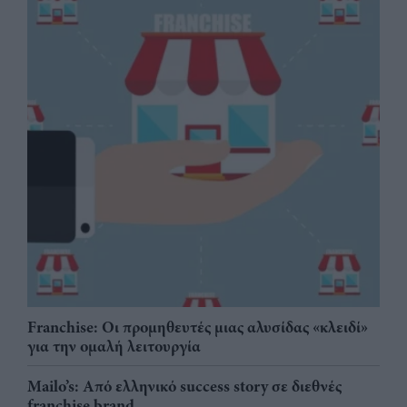
Franchise: Οι προμηθευτές μιας αλυσίδας «κλειδί»
για την ομαλή λειτουργία
Mailo’s: Από ελληνικό success story σε διεθνές
franchise brand