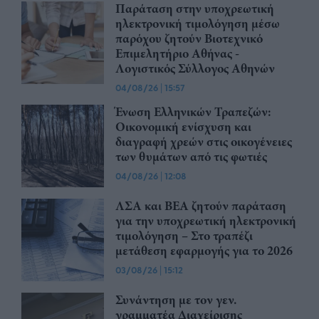
Παράταση στην υποχρεωτική
ηλεκτρονική τιμολόγηση μέσω
παρόχου ζητούν Βιοτεχνικό
Επιμελητήριο Αθήνας -
Λογιστικός Σύλλογος Αθηνών
04/08/26
|
15:57
Ένωση Ελληνικών Τραπεζών:
Οικονομική ενίσχυση και
διαγραφή χρεών στις οικογένειες
των θυμάτων από τις φωτιές
04/08/26
|
12:08
ΛΣΑ και ΒΕΑ ζητούν παράταση
για την υποχρεωτική ηλεκτρονική
τιμολόγηση – Στο τραπέζι
μετάθεση εφαρμογής για το 2026
03/08/26
|
15:12
Συνάντηση με τον γεν.
γραμματέα Διαχείρισης