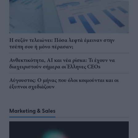
Η σεζόν τελειώνει: Πόσα λεφτά έμειναν στην
τσέπη σου ή μόνο πέρασαν;
Ανθεκτικότητα, AI και νέα ρίσκα: Τι έχουν να
διαχειριστούν σήμερα οι Έλληνες CEOs
Αύγουστος: Ο μήνας που όλοι κοιμούνται και οι
έξυπνοι σχεδιάζουν
Marketing & Sales