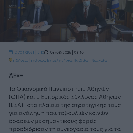
08/08/2025 | 08:40
21/04/2021 | 12:10
Ειδήσεις
|
Ενώσεις, Επιμελητήρια
,
Παιδεία - Νεολαία
Το Οικονομικό Πανεπιστήμιο Αθηνών
(ΟΠΑ) και ο Εμπορικός Σύλλογος Αθηνών
(EΣA) -στο πλαίσιο της στρατηγικής τους
για ανάληψη πρωτοβουλιών κοινών
δράσεων με σημαντικούς φορείς-
προσδιόρισαν τη συνεργασία τους για τα