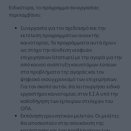
Ειδικότερα, το πρόγραμμα συνεργασίας
περιλαμβάνει:
Συνεργασία για τον σχεδιασμό και την
εκτέλεση προγραμμάτων ανοικτής
καινοτομίας. Τα προγράμματα αυτά έχουν
ως στόχο την σύνδεση νεοφυών
επιχειρήσεων (startups) με την αγορά για την
από κοινού ανάπτυξη καινοτόμων λύσεων
στα προβλήματα της αγοράς και τον
ψηφιακό εκσυγχρονισμό των επιχειρήσεων.
Για τον σκοπό αυτόν, θα λειτουργήσει ειδικό
εργαστήριο καινοτομίας στον Ε.Σ.Α υπό την
καθοδήγηση των έμπειρων στελεχών του
ΟΠΑ.
Εκπόνηση ερευνητικών μελετών. Οι μελέτες
θα αποσκοπούν στην απεικόνιση της
κατάστασης και των προβλημάτων των