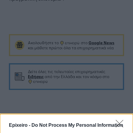
Google News
Ακολουθήστε το
στο
και μάθετε πρώτοι όλα τα επιχειρηματικά νέα
Δείτε όλες τις τελευταίες επιχειρηματικές
Ειδήσεις
από την Ελλάδα και τον κόσμο στο
Σχολιάστε
Epixeiro -
Do Not Process My Personal Information