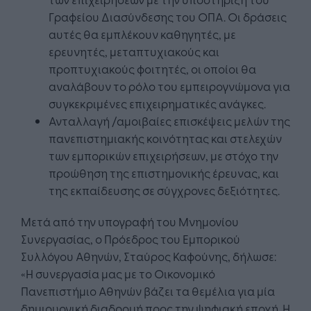
Γραφείου Διασύνδεσης του ΟΠΑ. Οι δράσεις
αυτές θα εμπλέκουν καθηγητές, με
ερευνητές, μεταπτυχιακούς και
προπτυχιακούς φοιτητές, οι οποίοι θα
αναλάβουν το ρόλο του εμπειρογνώμονα για
συγκεκριμένες επιχειρηματικές ανάγκες.
Ανταλλαγή /αμοιβαίες επισκέψεις μελών της
πανεπιστημιακής κοινότητας και στελεχών
των εμπορικών επιχειρήσεων, με στόχο την
προώθηση της επιστημονικής έρευνας, και
της εκπαίδευσης σε σύγχρονες δεξιότητες.
Μετά από την υπογραφή του Μνημονίου
Συνεργασίας, ο Πρόεδρος του Εμπορικού
Συλλόγου Αθηνών, Σταύρος Καφούνης, δήλωσε:
«Η συνεργασία μας με το Οικονομικό
Πανεπιστήμιο Αθηνών βάζει τα θεμέλια για μία
δημιουργική διαδρομή προς την ψηφιακή εποχή. Η