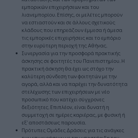
εμπορικών επιχειρήσεων και του
λιανεμπορίου. Επίσης, οι μελέτες μπορούν
να εστιαστούν και σε άλλους σχετικούς
κλάδους που επηρεάζουν έμμεσα ή άμεσα
τις εμπορικές επιχειρήσεις και το εμπόριο
στην ευρύτερη περιοχή της Αθήνας.
Συνεργασία για την προσφορά πρακτικής
άσκησης σε φοιτητές του Πανεπιστημίου. Η
πρακτική άσκηση θα έχει ως στόχο την
καλύτερη σύνδεση των φοιτητών με την
αγορά, αλλά και να παρέχει την δυνατότητα
στελέχωσης των επιχειρήσεων με νέο
προσωπικό που κατέχει σύγχρονες
δεξιότητες. Επιπλέον, είναι δυνατή η
συμμετοχή σε ημέρες καριέρας, με φυσική ή
εξ’ αποστάσεως παρουσία.
Πρότυπες Ομάδες Δράσεις για τις ανάγκες
των επιχειρήσεων με την υποστήριξη του