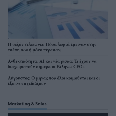
Η σεζόν τελειώνει: Πόσα λεφτά έμειναν στην
τσέπη σου ή μόνο πέρασαν;
Ανθεκτικότητα, AI και νέα ρίσκα: Τι έχουν να
διαχειριστούν σήμερα οι Έλληνες CEOs
Αύγουστος: Ο μήνας που όλοι κοιμούνται και οι
έξυπνοι σχεδιάζουν
Marketing & Sales