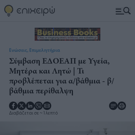
Ενώσεις, Επιμελητήρια
Σύμβαση ΕΔΟΕΑΠ με Υγεία,
Μητέρα και Λητώ | Τι
προβλέπεται για α/βάθμια - β/
βάθμια περίθαλψη
Διαβάζεται σε
~ 1 λεπτό