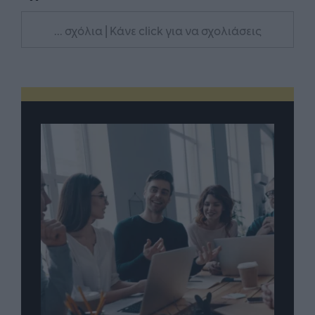
... σχόλια
| Κάνε click για να σχολιάσεις