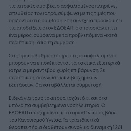
τις ιατρικές αμοιβές, ο ασφαλισμένος πληρώνει
απευθείας τον ιατρό, σύμφωνα με τις τιμές που
ορίζονται στη σύμβαση. Στη συνέχεια προσκομίζει
τις αποδείξεις στον ΕΔΟΕΑΠ, ο οποίος καλύπτει
ένα μέρος, σύμφωνα με τα προβλεπόμενα -κατά
περίπτωση- από τη σύμβαση.
Στις πρωτοβάθμιες υπηρεσίες οι ασφαλισμένοι
μπορούν να επισκέπτονται τα τακτικά εξωτερικά
ιατρεία με ραντεβού χωρίς επιβάρυνση. Σε
περίπτωση, διαγνωστικών-βιοχημικών
εξετάσεων, θα καταβάλλεται συμμετοχή.
Ειδικά για τους τοκετούς, ισχύει ό,τι και στα
υπόλοιπα συμβεβλημένα νοσηλευτήρια. Ο
ΕΔΟΕΑΠ αποζημιώνει με το ορισθέν ποσό, βάσει
του Κανονισμού Υγείας. Τα τρία ιδιωτικά
θεραπευτήρια διαθέτουν συνολικά δυναμική 1.261