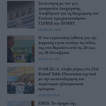
Συνάντηση με τον γεν.
γραμματέα Διαχείρισης
Αποβλήτων για τη διαχείριση του
Γυαλιού πραγματοποίησαν
ΓΣΕΒΕΕ και ΠΟΕΒΥ
03/08/26
|
14:07
Η νέα ευρωπαϊκή έκθεση για την
ψηφιακή υγεία ανοίγει τις πύλες
της στο Βερολίνο από τις 26 έως
τις 28 Οκτωβρίου
29/07/26
|
15:21
Ο GR.EC.A. έλαβε μέρος στο 21st
Round Table Discussion σχετικά
με την καταπολέμηση του
παράνομου ηλεκτρονικού
εμπορίου
21/07/26
|
11:34
ΕΒΕΠ: Το τίμημα της