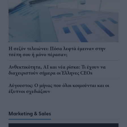
Η σεζόν τελειώνει: Πόσα λεφτά έμειναν στην
τσέπη σου ή μόνο πέρασαν;
Ανθεκτικότητα, AI και νέα ρίσκα: Τι έχουν να
διαχειριστούν σήμερα οι Έλληνες CEOs
Αύγουστος: Ο μήνας που όλοι κοιμούνται και οι
έξυπνοι σχεδιάζουν
Marketing & Sales