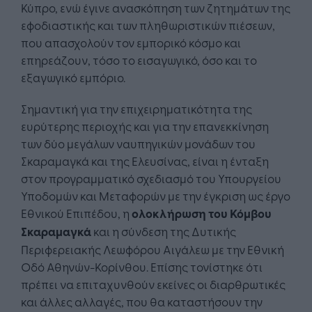
Κύπρο, ενώ έγινε ανασκόπηση των ζητημάτων της
εφοδιαστικής και των πληθωριστικών πιέσεων,
που απασχολούν τον εμπορικό κόσμο και
επηρεάζουν, τόσο το εισαγωγικό, όσο και το
εξαγωγικό εμπόριο.
Σημαντική για την επιχειρηματικότητα της
ευρύτερης περιοχής και για την επανεκκίνηση
των δύο μεγάλων ναυπηγικών μονάδων του
Σκαραμαγκά και της Ελευσίνας, είναι η ένταξη
στον προγραμματικό σχεδιασμό του Υπουργείου
Υποδομών και Μεταφορών με την έγκριση ως έργο
Εθνικού Επιπέδου, η
ολοκλήρωση του Κόμβου
Σκαραμαγκά
και η σύνδεση της Δυτικής
Περιφερειακής Λεωφόρου Αιγάλεω με την Εθνική
Οδό Αθηνών-Κορίνθου. Επίσης τονίστηκε ότι
πρέπει να επιταχυνθούν εκείνες οι διαρθρωτικές
και άλλες αλλαγές, που θα καταστήσουν την