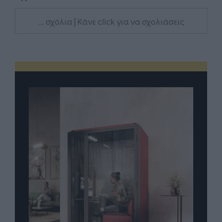
... σχόλια
| Κάνε click για να σχολιάσεις