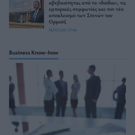
αβεβαιότητας από τα «διόδια», τις
εμπορικές συμφωνίες και τον νέο
αποκλεισμό των Στενών του
Ορμούζ
16/07/26
|
17:56
Business Know-how