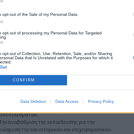
In
και τις σύγχρονες τεχνικές, ψηφιακές και
ντιες δεξιότητες.
o opt-out of the Sale of my Personal Data.
In
περιλαμβάνει η συμφωνία
εργασίας ΕΜΠ-ΣΕΒ
to opt-out of processing my Personal Data for Targeted
ing.
In
Π είναι ένας από τους σημαντικότερους
o opt-out of Collection, Use, Retention, Sale, and/or Sharing
νισμούς παραγωγής έρευνας όχι μόνο στο
ersonal Data that Is Unrelated with the Purposes for which it
lected.
ικό, αλλά και στον ευρωπαϊκό χώρο και η
Out
αμματική συμφωνία με τον ΣΕΒ έχει ως στόχο τη
γασία σε ένα ευρύ φάσμα δραστηριοτήτων, η
CONFIRM
 θα αναπτυχθεί σε τρείς άξονες:
Τη διασύνδεση έρευνας και βιομηχανίας για την
Data Deletion
Data Access
Privacy Policy
παραγωγική αξιοποίηση ερευνητικών
αποτελεσμάτων,
Την αναβάθμιση της εκπαίδευσης για την
ενίσχυση της καινοτομικών και επιχειρηματικών