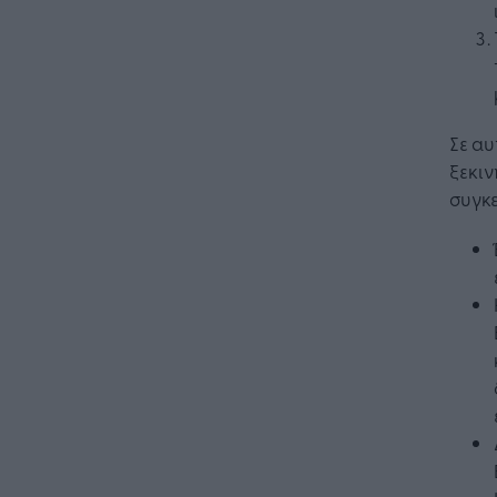
Σε αυ
ξεκιν
συγκε