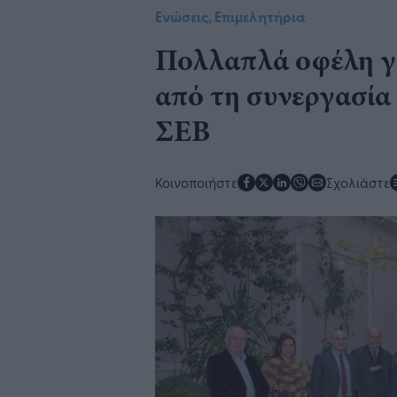
Ενώσεις, Επιμελητήρια
Πολλαπλά οφέλη γι
από τη συνεργασία
ΣΕΒ
Κοινοποιήστε
Σχολιάστε