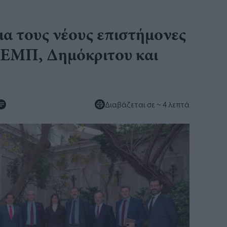
α τους νέους επιστήμονες
 ΕΜΠ, Δημόκριτου και
Διαβάζεται σε
~ 4 λεπτά