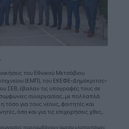
διοικήσεις του Εθνικού Μετσόβιου
τεχνείου (ΕΜΠ), του ΕΚΕΦΕ«Δημόκριτος»
του ΣΕΒ, έβαλαν τις υπογραφές τους σε
συμφωνίες συνεργασίας, με πολλαπλά
η τόσο για τους νέους, φοιτητές και
νητές, όσο και για τις επιχειρήσεις χθες,
υνεργασίες περιλαμβάνουν άμεσα υλοποιήσιμες