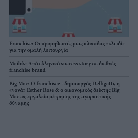
Franchise: Οι προμηθευτές μιας αλυσίδας «κλειδί»
για την ομαλή λειτουργία
Mailo’s: Από ελληνικό success story σε διεθνές
franchise brand
Big Mac: Ο franchisee - δημιουργός Delligatti, η
«νονά» Esther Rose & ο οικονομικός δείκτης Big
Mac ως εργαλείο μέτρησης της αγοραστικής
δύναμης