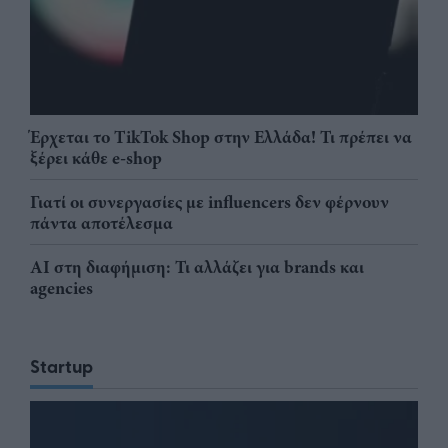
Έρχεται το TikTok Shop στην Ελλάδα! Τι πρέπει να
ξέρει κάθε e-shop
Γιατί οι συνεργασίες με influencers δεν φέρνουν
πάντα αποτέλεσμα
AI στη διαφήμιση: Τι αλλάζει για brands και
agencies
Startup