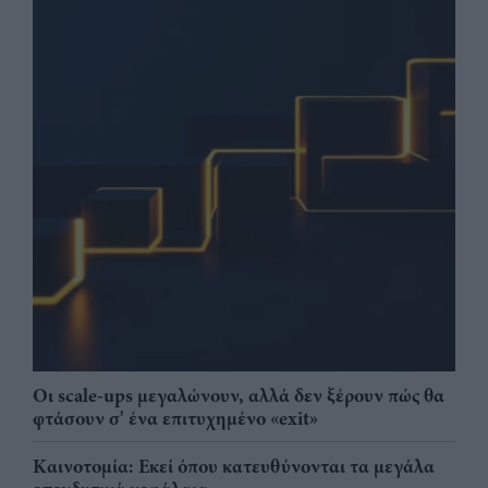
Οι scale-ups μεγαλώνουν, αλλά δεν ξέρουν πώς θα
φτάσουν σ' ένα επιτυχημένο «exit»
Καινοτομία: Εκεί όπου κατευθύνονται τα μεγάλα