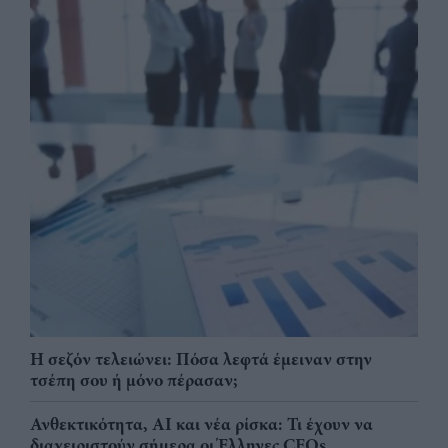
Η σεζόν τελειώνει: Πόσα λεφτά έμειναν στην
τσέπη σου ή μόνο πέρασαν;
Ανθεκτικότητα, AI και νέα ρίσκα: Τι έχουν να
διαχειριστούν σήμερα οι Έλληνες CEOs