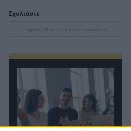
Σχολιάστε
... σχόλια
| Κάνε click για να σχολιάσεις