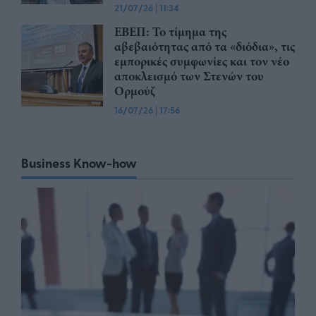
21/07/26
|
11:34
ΕΒΕΠ: Το τίμημα της
αβεβαιότητας από τα «διόδια», τις
εμπορικές συμφωνίες και τον νέο
αποκλεισμό των Στενών του
Ορμούζ
16/07/26
|
17:56
Business Know-how