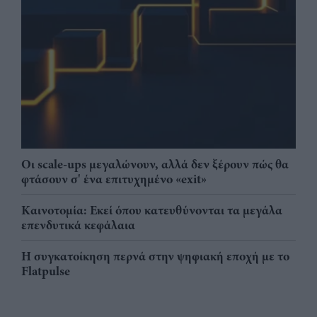
Οι scale-ups μεγαλώνουν, αλλά δεν ξέρουν πώς θα
φτάσουν σ' ένα επιτυχημένο «exit»
Καινοτομία: Εκεί όπου κατευθύνονται τα μεγάλα
επενδυτικά κεφάλαια
Η συγκατοίκηση περνά στην ψηφιακή εποχή με το
Flatpulse