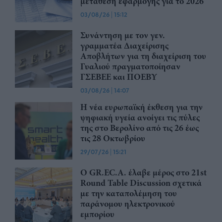
μετάθεση εφαρμογής για το 2026
03/08/26
|
15:12
Συνάντηση με τον γεν.
γραμματέα Διαχείρισης
Αποβλήτων για τη διαχείριση του
Γυαλιού πραγματοποίησαν
ΓΣΕΒΕΕ και ΠΟΕΒΥ
03/08/26
|
14:07
Η νέα ευρωπαϊκή έκθεση για την
ψηφιακή υγεία ανοίγει τις πύλες
της στο Βερολίνο από τις 26 έως
τις 28 Οκτωβρίου
29/07/26
|
15:21
Ο GR.EC.A. έλαβε μέρος στο 21st
Round Table Discussion σχετικά
με την καταπολέμηση του
παράνομου ηλεκτρονικού
εμπορίου