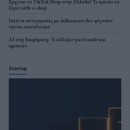
Έρχεται το TikTok Shop στην Ελλάδα! Τι πρέπει να
ξέρει κάθε e-shop
Γιατί οι συνεργασίες με influencers δεν φέρνουν
πάντα αποτέλεσμα
AI στη διαφήμιση: Τι αλλάζει για brands και
agencies
Startup