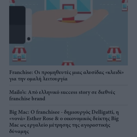
Franchise: Οι προμηθευτές μιας αλυσίδας «κλειδί»
για την ομαλή λειτουργία
Mailo’s: Από ελληνικό success story σε διεθνές
franchise brand
Big Mac: Ο franchisee - δημιουργός Delligatti, η
«νονά» Esther Rose & ο οικονομικός δείκτης Big
Mac ως εργαλείο μέτρησης της αγοραστικής
δύναμης