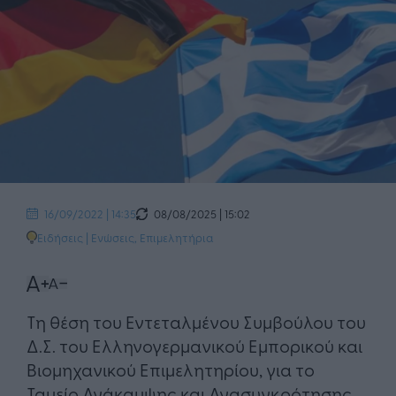
08/08/2025 | 15:02
16/09/2022 | 14:35
Ειδήσεις
|
Ενώσεις, Επιμελητήρια
Τη θέση του Εντεταλμένου Συμβούλου του
Δ.Σ. του Ελληνογερμανικού Εμπορικού και
Βιομηχανικού Επιμελητηρίου, για το
Ταμείο Ανάκαμψης και Ανασυγκρότησης,