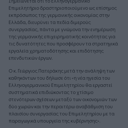
Σημειώνεται ότι το Ελληνογερμανικό
Επιμελητήριο δραστηριοποιούμενο ως επίσημος
εκπρόσωπος της γερμανικής οικονομίας στην
Ελλάδα, διευρύνει τα πεδία διμερούς
συνεργασίας, πάντα με γνώμονα την ενημέρωση
της γερμανικής επιχειρηματικής κοινότητας για
τις δυνατότητες που προσφέρουν τα στρατηγικά
εργαλεία χρηματοδότησης και επιδότησης
επενδυτικών έργων.
Ο κ. Γεώργιος Πατεράκης μετά την ανάληψη των
καθηκόντων του δήλωσε ότι «η νέα ηγεσία του
Ελληνογερμανικού Επιμελητηρίου θα εργαστεί
συστηματικά επιδιώκοντας το χτίσιμο
στενότερων σχέσεων μεταξύ των οικονομιών των
δύο χωρών και την περαιτέρω αναβάθμιση του
πλαισίου συνεργασίας του Επιμελητηρίου με τα
παραγωγικά υπουργεία της κυβέρνησης».