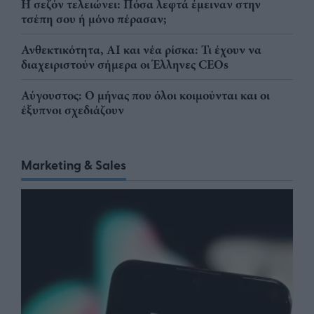
Η σεζόν τελειώνει: Πόσα λεφτά έμειναν στην
τσέπη σου ή μόνο πέρασαν;
Ανθεκτικότητα, AI και νέα ρίσκα: Τι έχουν να
διαχειριστούν σήμερα οι Έλληνες CEOs
Αύγουστος: Ο μήνας που όλοι κοιμούνται και οι
έξυπνοι σχεδιάζουν
Marketing & Sales