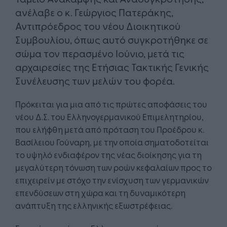
ανέλαβε ο κ. Γεώργιος Πατεράκης,
Αντιπρόεδρος του νέου Διοικητικού
Συμβουλίου, όπως αυτό συγκροτήθηκε σε
σώμα τον περασμένο Ιούνιο, μετά τις
αρχαιρεσίες της Ετήσιας Τακτικής Γενικής
Συνέλευσης των μελών του φορέα.
Πρόκειται για μια από τις πρώτες αποφάσεις του
νέου Δ.Σ. του Ελληνογερμανικού Επιμελητηρίου,
που ελήφθη μετά από πρόταση του Προέδρου κ.
Βασίλειου Γούναρη, με την οποία σηματοδοτείται
το υψηλό ενδιαφέρον της νέας διοίκησης για τη
μεγαλύτερη τόνωση των ροών κεφαλαίων προς το
επιχειρείν με στόχο την ενίσχυση των γερμανικών
επενδύσεων στη χώρα και τη δυναμικότερη
ανάπτυξη της ελληνικής εξωστρέφειας.