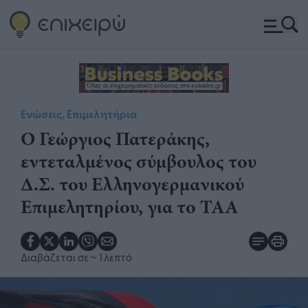
Ενώσεις, Επιμελητήρια
Ο Γεώργιος Πατεράκης,
εντεταλμένος σύμβουλος του
Δ.Σ. του Ελληνογερμανικού
Επιμελητηρίου, για το ΤΑΑ
Διαβάζεται σε
~ 1 λεπτό