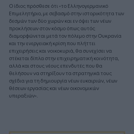
Ο ίδιος πρόσθεσε ότι «το Ελληνογερμανικό
Επιμελητήριο, με σεβασμό στην ιστορικότητα των
δεσμών των δύο χωρών και εν όψει των νέων
προκλήσεων στον κόσμο όπως αυτός
διαμορφώνεται μετά τον πόλεμο στην Ουκρανία
και την ενεργειακή κρίση που πλήττει
επιχειρήσεις και νοικοκυριά, θα συνεχίσει να
στέκεται δίπλα στην επιχειρηματική κοινότητα,
αλλά και στους νέους επενδυτές που θα
θελήσουν να στηρίξουν τα στρατηγικά τους
σχέδια για τη δημιουργία νέων ευκαιριών, νέων
θέσεων εργασίας και νέων οικονομικών
υπεραξιών».