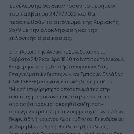
Συνέλευσης θα ξεκινήσουν το μεσημέρι
του Σαββάτου 24/9/2022 και θα
περατωθούν το απόγευμα της Κυριακής
25/9 με την ολοκλήρωση και της
εκλογικής διαδικασίας.
Στο πλαίσιο της Ανοικτής Συνεδρίασης το
Σάββατο 24/9 και ώρα 18:30 το Ινστιτούτο Μικρών
Επιχειρήσεων της Γενικής Συνομοσπονδίας
Επαγγελματιών Βιοτεχνών και Εμπόρων Ελλάδας
( ΙΜΕ ΓΣΕΒΕΕ) διοργανώνει εκδήλωση με θέμα:
“Μικρή επιχείρηση: το αποτύπωμά της στην
ανάπτυξη της οικονομίας” στη διάρκεια της
οποίας θα πραγματοποιηθεί συζήτηση -
στρογγυλό τραπέζι με την συμμετοχή των κ. Άδωνι
Γεωργιάδη, Υπουργού Ανάπτυξης και Επενδύσεων
,κ. Χάρη Μαμουλάκη, Βουλευτή Ηρακλείου,
Αναπληρωτή Τομεάρχη Οικονομίας & Ανάπτυξης