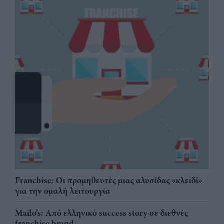
Franchise: Οι προμηθευτές μιας αλυσίδας «κλειδί»
για την ομαλή λειτουργία
Mailo’s: Από ελληνικό success story σε διεθνές
franchise brand