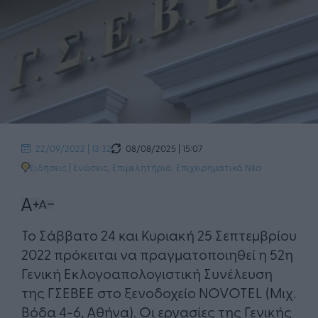
08/08/2025 | 15:07
22/09/2022 | 13:32
Ειδήσεις
|
Ενώσεις, Επιμελητήρια
,
Επιχειρηματικά Νέα
Το Σάββατο 24 και Κυριακή 25 Σεπτεμβρίου
2022 πρόκειται να πραγματοποιηθεί η 52η
Γενική Εκλογοαπολογιστική Συνέλευση
της ΓΣΕΒΕΕ στο ξενοδοχείο NOVOTEL (Μιχ.
Βόδα 4-6, Αθήνα). Οι εργασίες της Γενικής