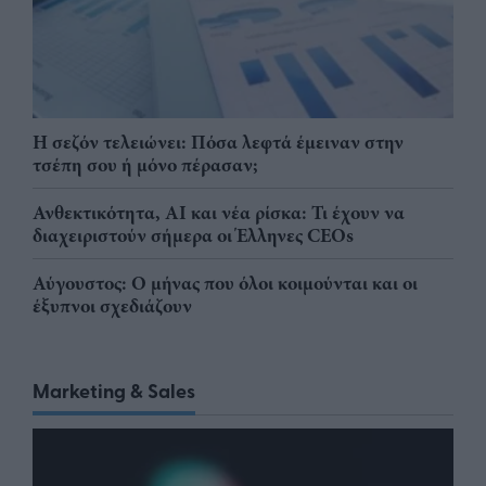
Η σεζόν τελειώνει: Πόσα λεφτά έμειναν στην
τσέπη σου ή μόνο πέρασαν;
Ανθεκτικότητα, AI και νέα ρίσκα: Τι έχουν να
διαχειριστούν σήμερα οι Έλληνες CEOs
Αύγουστος: Ο μήνας που όλοι κοιμούνται και οι
έξυπνοι σχεδιάζουν
Marketing & Sales