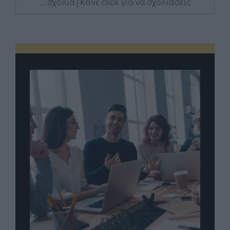
... σχόλια
| Κάνε click για να σχολιάσεις