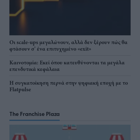
Οι scale-ups μεγαλώνουν, αλλά δεν ξέρουν πώς θα
φτάσουν σ' ένα επιτυχημένο «exit»
Καινοτομία: Εκεί όπου κατευθύνονται τα μεγάλα
επενδυτικά κεφάλαια
Η συγκατοίκηση περνά στην ψηφιακή εποχή με το
Flatpulse
The Franchise Plaza