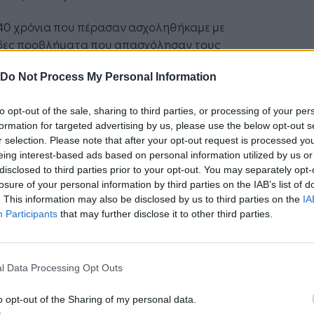
 40 χρόνια που πέρασαν ασχοληθήκαμε με
δες προβλήματα που απασχόλησαν τους
τήτες ακινήτων, για πολλά από τα οποία
Do Not Process My Personal Information
θήκαμε να πρωτοστατήσουμε στην επίλυσή
 με τη βοήθεια άξιων και αποτελεσματικών
to opt-out of the sale, sharing to third parties, or processing of your per
οσώπων όλου σχεδόν του πολιτικού φάσματος,
formation for targeted advertising by us, please use the below opt-out s
πόρεσαν να διακρίνουν ότι αυτό που τους
r selection. Please note that after your opt-out request is processed y
είναμε δεν αποσκοπούσε μόνον στο καλό των
eing interest-based ads based on personal information utilized by us or
 μας, αλλά ταυτόχρονα και στο γενικότερο
disclosed to third parties prior to your opt-out. You may separately opt-
νικό καλό. Είναι τεράστια η ικανοποίησή μας για
losure of your personal information by third parties on the IAB’s list of
. This information may also be disclosed by us to third parties on the
IA
ι η ΠΟΜΙΔΑ αποτελεί σήμερα τον υπεύθυνο
Participants
that may further disclose it to other third parties.
ικό φορέα που εκπροσωπεί στη χώρα μας την
 και μεσαία ιδιωτική ακίνητη περιουσία, και
 πραγματικότητα τη ραχοκοκκαλιά της
l Data Processing Opt Outs
ενης «μεσαίας τάξης της», αναγνωρισμένο και
υγκεκριμένα νομοθετήματα, αλλά πάνω απ’ όλα
o opt-out of the Sharing of my personal data.
ην παρουσία όλων σας και εφέτος στην ετήσια