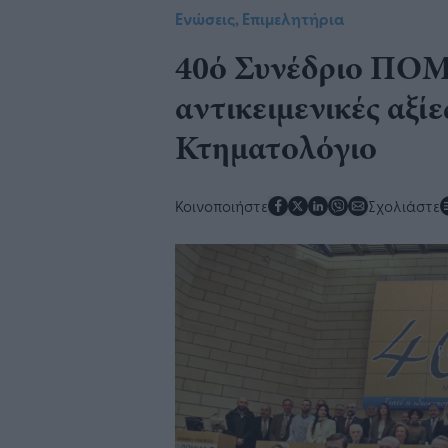
Ενώσεις, Επιμελητήρια
40ό Συνέδριο ΠΟΜΙ
αντικειμενικές αξί
Κτηματολόγιο
Κοινοποιήστε
Σχολιάστε