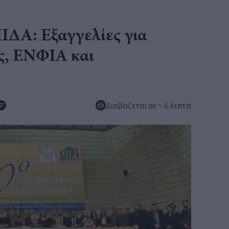
ΔΑ: Εξαγγελίες για
ες, ΕΝΦΙΑ και
Διαβάζεται σε
~ 6 λεπτά