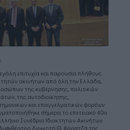
εγάλη επιτυχία και παρουσία πλήθους
κτητών ακινήτων από όλη την Ελλάδα,
οσώπων της κυβέρνησης, πολιτικών
άτων, της αυτοδιοίκησης,
τημονικών και επαγγελματικών φορέων
ματοποιήθηκε σήμερα το επετειακό 40ο
λλήνιο Συνέδριο Ιδιοκτητών Ακινήτων
Αμφιθέατρο Διοικητή Θ. Καρατζά της