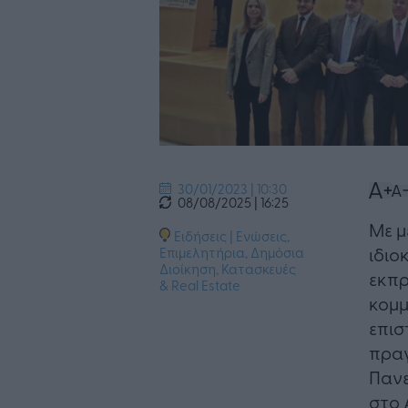
30/01/2023 | 10:30
08/08/2025 | 16:25
Με μ
Ειδήσεις
|
Ενώσεις,
ιδιο
Επιμελητήρια
,
Δημόσια
Διοίκηση
,
Κατασκευές
εκπρ
& Real Estate
κομμ
επισ
πραγ
Πανε
στο 