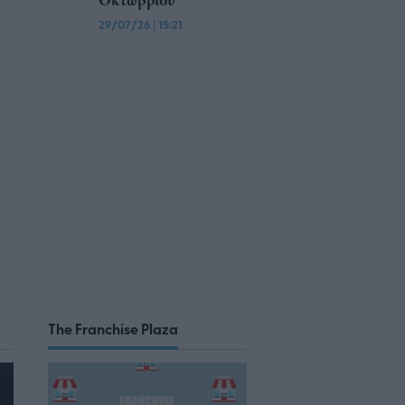
Οκτωβρίου
29/07/26
|
15:21
The Franchise Plaza