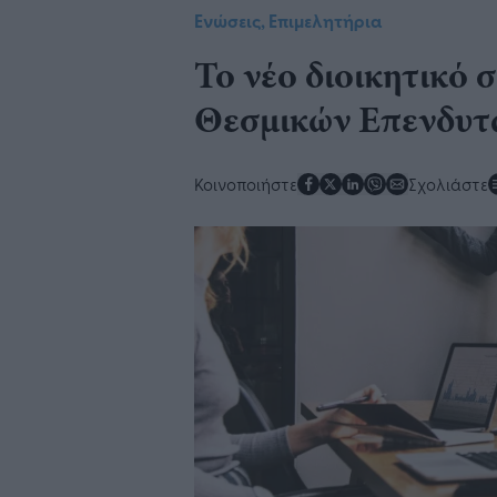
Ενώσεις, Επιμελητήρια
Το νέο διοικητικό 
Θεσμικών Επενδυτώ
Κοινοποιήστε
Σχολιάστε