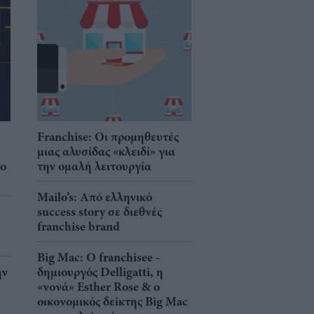
Franchise: Οι προμηθευτές
μιας αλυσίδας «κλειδί» για
νο
την ομαλή λειτουργία
Mailo’s: Από ελληνικό
success story σε διεθνές
franchise brand
Big Mac: Ο franchisee -
ην
δημιουργός Delligatti, η
«νονά» Esther Rose & ο
οικονομικός δείκτης Big Mac