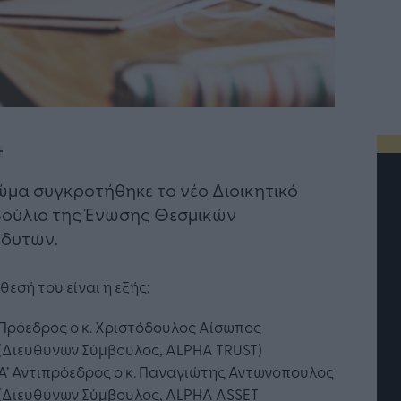
ώμα συγκροτήθηκε το νέο Διοικητικό
ούλιο της Ένωσης Θεσμικών
δυτών.​
θεσή του είναι η εξής:
Πρόεδρος ο κ. Χριστόδουλος Αίσωπος
(Διευθύνων Σύμβουλος, ALPHA TRUST)
Α’ Αντιπρόεδρος ο κ. Παναγιώτης Αντωνόπουλος
(Διευθύνων Σύμβουλος, ALPHA ASSET