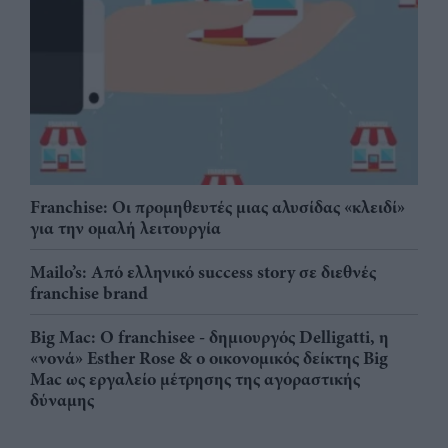
Franchise: Οι προμηθευτές μιας αλυσίδας «κλειδί»
για την ομαλή λειτουργία
Mailo’s: Από ελληνικό success story σε διεθνές
franchise brand
Big Mac: Ο franchisee - δημιουργός Delligatti, η
«νονά» Esther Rose & ο οικονομικός δείκτης Big
Mac ως εργαλείο μέτρησης της αγοραστικής
δύναμης