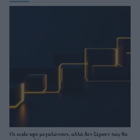
Οι scale-ups μεγαλώνουν, αλλά δεν ξέρουν πώς θα