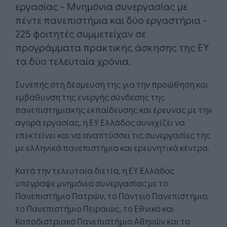
εργασίας - Μνημόνια συνεργασίας με
πέντε πανεπιστήμια και δύο εργαστήρια -
225 φοιτητές συμμετείχαν σε
προγράμματα πρακτικής άσκησης της ΕΥ
τα δύο τελευταία χρόνια.
Συνεπής στη δέσμευσή της για την προώθηση και
εμβάθυνση της ενεργής σύνδεσης της
πανεπιστημιακής εκπαίδευσης και έρευνας με την
αγορά εργασίας, η ΕΥ Ελλάδος συνεχίζει να
επεκτείνει και να αναπτύσσει τις συνεργασίες της
με ελληνικά πανεπιστήμια και ερευνητικά κέντρα.
Κατά την τελευταία διετία, η ΕΥ Ελλάδος
υπέγραψε μνημόνια συνεργασίας με το
Πανεπιστήμιο Πατρών, το Πάντειο Πανεπιστήμιο,
το Πανεπιστήμιο Πειραιώς, το Εθνικό και
Καποδιστριακό Πανεπιστήμιο Αθηνών και το