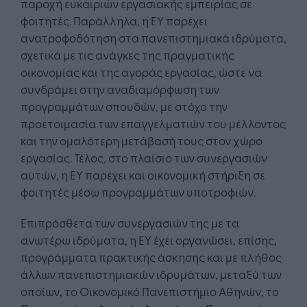
παροχή ευκαιριών εργασιακής εμπειρίας σε
φοιτητές. Παράλληλα, η EY παρέχει
ανατροφοδότηση στα πανεπιστημιακά ιδρύματα,
σχετικά με τις ανάγκες της πραγματικής
οικονομίας και της αγοράς εργασίας, ώστε να
συνδράμει στην αναδιαμόρφωση των
προγραμμάτων σπουδών, με στόχο την
προετοιμασία των επαγγελματιών του μέλλοντος
και την ομαλότερη μετάβασή τους στον χώρο
εργασίας. Τέλος, στο πλαίσιο των συνεργασιών
αυτών, η ΕΥ παρέχει και οικονομική στήριξη σε
φοιτητές μέσω προγραμμάτων υποτροφιών.
Επιπρόσθετα των συνεργασιών της με τα
ανωτέρω ιδρύματα, η ΕΥ έχει οργανώσει, επίσης,
προγράμματα πρακτικής άσκησης και με πλήθος
άλλων πανεπιστημιακών ιδρυμάτων, μεταξύ των
οποίων, το Οικονομικό Πανεπιστήμιο Αθηνών, το