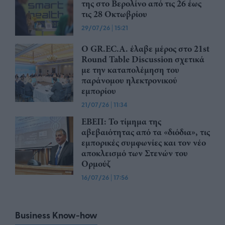
της στο Βερολίνο από τις 26 έως
τις 28 Οκτωβρίου
29/07/26
|
15:21
Ο GR.EC.A. έλαβε μέρος στο 21st
Round Table Discussion σχετικά
με την καταπολέμηση του
παράνομου ηλεκτρονικού
εμπορίου
21/07/26
|
11:34
ΕΒΕΠ: Το τίμημα της
αβεβαιότητας από τα «διόδια», τις
εμπορικές συμφωνίες και τον νέο
αποκλεισμό των Στενών του
Ορμούζ
16/07/26
|
17:56
Business Know-how