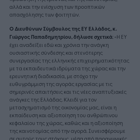
αλλά και την ενίσχυση των προοπτικών
απασχόλησης των φοιτητών.
Ο Διευθύνων Σύμβουλος της ΕΥ Ελλάδος, κ.
Γιώργος Παπαδημητρίου, δήλωσε σχετικά
: «Η ΕΥ
έχει αναδείξει εδώ και χρόνια την ανάγκη
ουσιαστικής σύνδεσης και στενότερης
συνεργασίας της ελληνικής επιχειρηματικότητας
με τα εκπαιδευτικά ιδρύματα της χώρας και την
ερευνητική διαδικασία, με στόχο την
ευθυγράμμιση της αγοράς εργασίας με τις
σημερινές απαιτήσεις και τις νέες αναπτυξιακές
ανάγκες της Ελλάδας. Κλειδί για τον
μετασχηματισμό της οικονομίας μας, είναι η
εκπαίδευση και αξιοποίηση του ανθρώπινου
κεφαλαίου της χώρας, καθώς και η αξιοποίηση
της καινοτομίας από την αγορά. Συνεισφέρουμε
σε αυτούς τους στόχους, μέσα από παραγωγικές