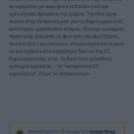
συνεργασίες με κορυφαία εκπαιδευτικά και
ερευνητικά ιδρύματα της χώρας. Την ίδια ώρα,
πιστοί στην δέσμευσή μας για τη δημιουργία ενός
καλύτερου εργασιακού κόσμου, δίνουμε ευκαιρίες
πρακτικής άσκησης σε φοιτητές και φοιτήτριες,
πολλοί από τους οποίους στη συνέχεια επιλέγουν
να ενταχθούν στο παγκόσμιο δίκτυο της ΕΥ,
δημιουργώντας, έτσι, τη δική τους μοναδική
εμπειρία εργασίας – το “exceptional EY
experience”, όπως το αποκαλούμε».
Google News
Ακολουθήστε το
στο