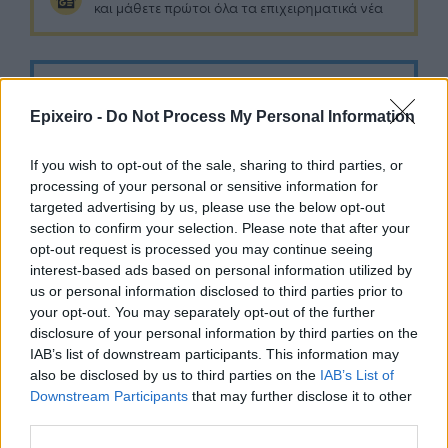
και μάθετε πρώτοι όλα τα επιχειρηματικά νέα
Δείτε όλες τις τελευταίες επιχειρηματικές
Ειδήσεις
από την Ελλάδα και τον κόσμο στο
Epixeiro -
Do Not Process My Personal Information
If you wish to opt-out of the sale, sharing to third parties, or
processing of your personal or sensitive information for
targeted advertising by us, please use the below opt-out
section to confirm your selection. Please note that after your
Σχολιάστε
opt-out request is processed you may continue seeing
interest-based ads based on personal information utilized by
us or personal information disclosed to third parties prior to
... σχόλια
| Κάνε click για να σχολιάσεις
your opt-out. You may separately opt-out of the further
disclosure of your personal information by third parties on the
IAB’s list of downstream participants. This information may
also be disclosed by us to third parties on the
IAB’s List of
Downstream Participants
that may further disclose it to other
third parties.