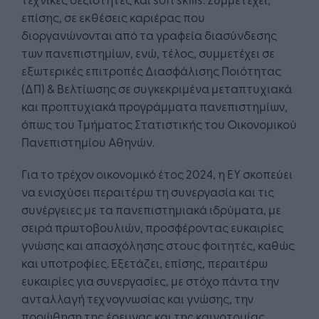
επίσης, σε εκθέσεις καριέρας που
διοργανώνονται από τα γραφεία διασύνδεσης
των πανεπιστημίων, ενώ, τέλος, συμμετέχει σε
εξωτερικές επιτροπές Διασφάλισης Ποιότητας
(ΔΠ) & Βελτίωσης σε συγκεκριμένα μεταπτυχιακά
και προπτυχιακά προγράμματα πανεπιστημίων,
όπως του Τμήματος Στατιστικής του Οικονομικού
Πανεπιστημίου Αθηνών.
Για το τρέχον οικονομικό έτος 2024, η ΕΥ σκοπεύει
να ενισχύσει περαιτέρω τη συνεργασία και τις
συνέργειες με τα πανεπιστημιακά ιδρύματα, με
σειρά πρωτοβουλιών, προσφέροντας ευκαιρίες
γνώσης και απασχόλησης στους φοιτητές, καθώς
και υποτροφίες. Εξετάζει, επίσης, περαιτέρω
ευκαιρίες για συνεργασίες, με στόχο πάντα την
ανταλλαγή τεχνογνωσίας και γνώσης, την
προώθηση της έρευνας και της καινοτομίας,