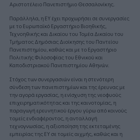
Αριστοτέλειο Πανεπιστήμιο Θεσσαλονίκης.
Παράλληλα, η ΕΥ έχει προχωρήσει σε συνεργασίες
με το Ευρωπαϊκό Εργαστήριο Βιοηθικής,
Τεχνοηθικής και Δικαίου του Τομέα Δικαίου του
Τμήματος Δημόσιας Διοίκησης του Παντείου
Πανεπιστημίου, καθώς και με το Εργαστήριο
Πολιτικής Φιλοσοφίας του Εθνικού και
Καποδιστριακού Πανεπιστημίου Αθηνών.
Στόχος των συνεργασιών είναι η στενότερη
σύνδεση των πανεπιστημίων και της έρευνας με
την αγορά εργασίας, η ενίσχυση της νεοφυούς
επιχειρηματικότητας και της καινοτομίας, η
παραγωγή ερευνητικού έργου γύρω από κοινούς
τομείς ενδιαφέροντος, η ανταλλαγή
τεχνογνωσίας, η αξιοποίηση της εκτεταμένης
εμπειρίας της EY σε τομείς αιχμής, καθώς και η