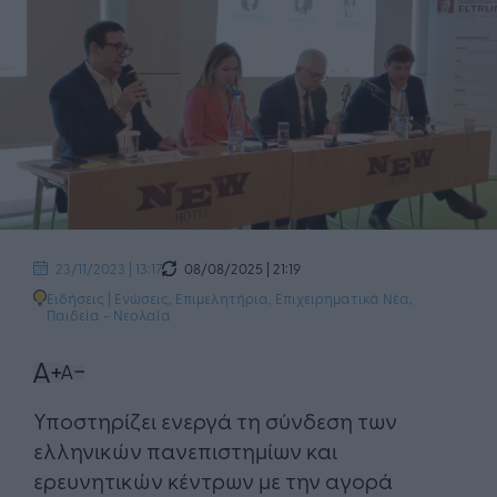
08/08/2025 | 21:19
23/11/2023 | 13:17
Ειδήσεις
|
Ενώσεις, Επιμελητήρια
,
Επιχειρηματικά Νέα
,
Παιδεία - Νεολαία
Υποστηρίζει ενεργά τη σύνδεση των
ελληνικών πανεπιστημίων και
ερευνητικών κέντρων με την αγορά