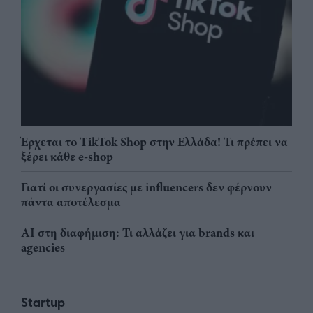
Έρχεται το TikTok Shop στην Ελλάδα! Τι πρέπει να
ξέρει κάθε e-shop
Γιατί οι συνεργασίες με influencers δεν φέρνουν
πάντα αποτέλεσμα
AI στη διαφήμιση: Τι αλλάζει για brands και
agencies
Startup