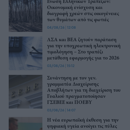
Ένωση Ελληνικών Τραπεζών:
Οικονομική ενίσχυση και
διαγραφή χρεών στις οικογένειες
των θυμάτων από τις φωτιές
04/08/26
|
12:08
ΛΣΑ και ΒΕΑ ζητούν παράταση
για την υποχρεωτική ηλεκτρονική
τιμολόγηση – Στο τραπέζι
μετάθεση εφαρμογής για το 2026
03/08/26
|
15:12
Συνάντηση με τον γεν.
γραμματέα Διαχείρισης
Αποβλήτων για τη διαχείριση του
Γυαλιού πραγματοποίησαν
ΓΣΕΒΕΕ και ΠΟΕΒΥ
03/08/26
|
14:07
Η νέα ευρωπαϊκή έκθεση για την
ψηφιακή υγεία ανοίγει τις πύλες