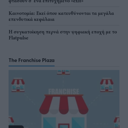
φτάσουν σ' ένα επιτυχημένο «exit»
Καινοτομία: Εκεί όπου κατευθύνονται τα μεγάλα
επενδυτικά κεφάλαια
Η συγκατοίκηση περνά στην ψηφιακή εποχή με το
Flatpulse
The Franchise Plaza