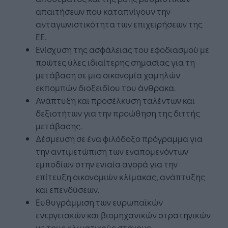
απαιτήσεων που καταπνίγουν την
ανταγωνιστικότητα των επιχειρήσεων της
ΕΕ.
Ενίσχυση της ασφάλειας του εφοδιασμού με
πρώτες ύλες ιδιαίτερης σημασίας για τη
μετάβαση σε μια οικονομία χαμηλών
εκπομπών διοξειδίου του άνθρακα.
Ανάπτυξη και προσέλκυση ταλέντων και
δεξιοτήτων για την προώθηση της διττής
μετάβασης.
Δέσμευση σε ένα φιλόδοξο πρόγραμμα για
την αντιμετώπιση των εναπομενόντων
εμποδίων στην ενιαία αγορά για την
επίτευξη οικονομιών κλίμακας, ανάπτυξης
και επενδύσεων.
Ευθυγράμμιση των ευρωπαϊκών
ενεργειακών και βιομηχανικών στρατηγικών
με τους κλιματικούς στόχους.