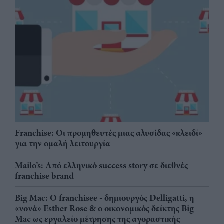
Franchise: Οι προμηθευτές μιας αλυσίδας «κλειδί»
για την ομαλή λειτουργία
Mailo’s: Από ελληνικό success story σε διεθνές
franchise brand
Big Mac: Ο franchisee - δημιουργός Delligatti, η
«νονά» Esther Rose & ο οικονομικός δείκτης Big
Mac ως εργαλείο μέτρησης της αγοραστικής