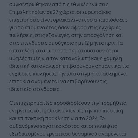
συγκεντρώθηκαν από τις εθνικές ενώσεις
Επιμελητηρίων σε 27 χώρες, οι ευρωπαϊκές
επιχειρήσεις είναι οριακά λιγότερο απαισιόδοξες
για το επόμενο έτος όσον αφορά στις εγχώριες
πωλήσεις, στις εξαγωγές, στην απασχόληση και
στις επενδύσεις σε σύγκριση με 12 μήνες πριν. Τα
αποτελέσματα, ωστόσο, σηματοδοτούν ότι οι
υψηλές τιμές για τον καταναλωτή και η χαμηλή
ιδιωτική κατανάλωση επιβαρύνουν σημαντικά τις
εγχώριες πωλήσεις. Την ίδια στιγμή, τα αυξημένα
επιτόκια αναμένεται να επιβαρύνουν τις
ιδιωτικές επενδύσεις.
Οι επιχειρηματίες προσδιορίζουν την προμήθεια
ενέργειας και πρώτων υλών ως την πιο πιεστική
και επιτακτική πρόκληση για το 2024. Το
αυξανόμενο εργατικό κόστος και οι ελλείψεις
εξειδικευμένου εργατικού δυναμικού αναμένεται