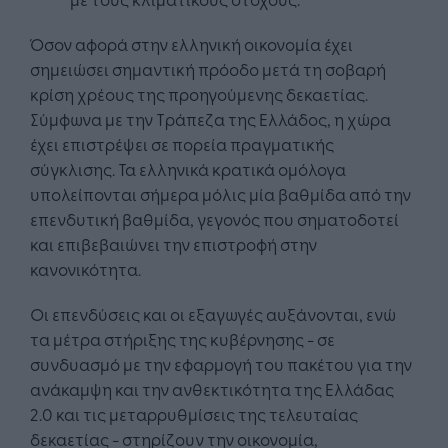
Όσον αφορά στην ελληνική οικονομία έχει
σημειώσει σημαντική πρόοδο μετά τη σοβαρή
κρίση χρέους της προηγούμενης δεκαετίας.
Σύμφωνα με την Τράπεζα της Ελλάδος, η χώρα
έχει επιστρέψει σε πορεία πραγματικής
σύγκλισης. Τα ελληνικά κρατικά ομόλογα
υπολείπονται σήμερα μόλις μία βαθμίδα από την
επενδυτική βαθμίδα, γεγονός που σηματοδοτεί
και επιβεβαιώνει την επιστροφή στην
κανονικότητα.
Οι επενδύσεις και οι εξαγωγές αυξάνονται, ενώ
τα μέτρα στήριξης της κυβέρνησης - σε
συνδυασμό με την εφαρμογή του πακέτου για την
ανάκαμψη και την ανθεκτικότητα της Ελλάδας
2.0 και τις μεταρρυθμίσεις της τελευταίας
δεκαετίας - στηρίζουν την οικονομία,