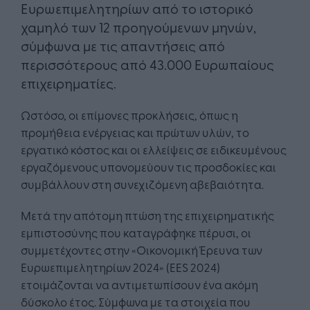
Ευρωεπιμελητηρίων από το ιστορικό
χαμηλό των 12 προηγούμενων μηνών,
σύμφωνα με τις απαντήσεις από
περισσότερους από 43.000 Ευρωπαίους
επιχειρηματίες.
Ωστόσο, οι επίμονες προκλήσεις, όπως η
προμήθεια ενέργειας και πρώτων υλών, το
εργατικό κόστος και οι ελλείψεις σε ειδικευμένους
εργαζόμενους υπονομεύουν τις προσδοκίες και
συμβάλλουν στη συνεχιζόμενη αβεβαιότητα.
Μετά την απότομη πτώση της επιχειρηματικής
εμπιστοσύνης που καταγράφηκε πέρυσι, οι
συμμετέχοντες στην «Οικονομική Έρευνα των
Ευρωεπιμελητηρίων 2024» (EES 2024)
ετοιμάζονται να αντιμετωπίσουν ένα ακόμη
δύσκολο έτος. Σύμφωνα με τα στοιχεία που