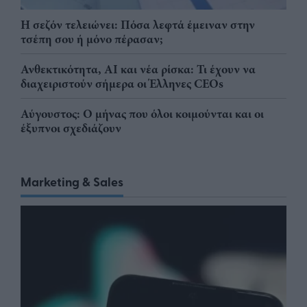
Η σεζόν τελειώνει: Πόσα λεφτά έμειναν στην
τσέπη σου ή μόνο πέρασαν;
Ανθεκτικότητα, AI και νέα ρίσκα: Τι έχουν να
διαχειριστούν σήμερα οι Έλληνες CEOs
Αύγουστος: Ο μήνας που όλοι κοιμούνται και οι
έξυπνοι σχεδιάζουν
Marketing & Sales