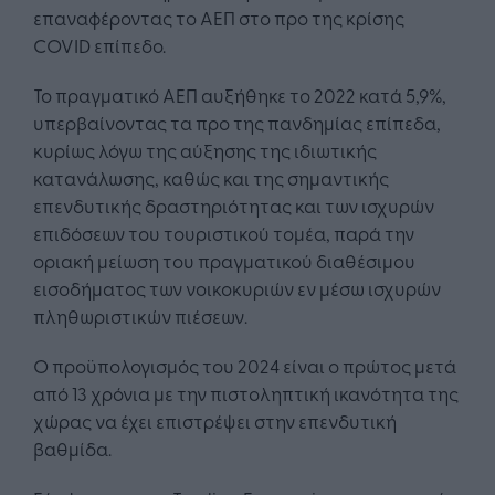
επαναφέροντας το ΑΕΠ στο προ της κρίσης
COVID επίπεδο.
Το πραγματικό ΑΕΠ αυξήθηκε το 2022 κατά 5,9%,
υπερβαίνοντας τα προ της πανδημίας επίπεδα,
κυρίως λόγω της αύξησης της ιδιωτικής
κατανάλωσης, καθώς και της σημαντικής
επενδυτικής δραστηριότητας και των ισχυρών
επιδόσεων του τουριστικού τομέα, παρά την
οριακή μείωση του πραγματικού διαθέσιμου
εισοδήματος των νοικοκυριών εν μέσω ισχυρών
πληθωριστικών πιέσεων.
Ο προϋπολογισμός του 2024 είναι ο πρώτος μετά
από 13 χρόνια με την πιστοληπτική ικανότητα της
χώρας να έχει επιστρέψει στην επενδυτική
βαθμίδα.