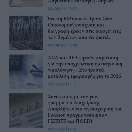
Λογιστικός Σύλλογος Αθηνών
04/08/26
|
15:57
Ένωση Ελληνικών Τραπεζών:
Οικονομική ενίσχυση και
διαγραφή χρεών στις οικογένειες
των θυμάτων από τις φωτιές
04/08/26
|
12:08
ΛΣΑ και ΒΕΑ ζητούν παράταση
για την υποχρεωτική ηλεκτρονική
τιμολόγηση – Στο τραπέζι
μετάθεση εφαρμογής για το 2026
03/08/26
|
15:12
Συνάντηση με τον γεν.
γραμματέα Διαχείρισης
Αποβλήτων για τη διαχείριση του
Γυαλιού πραγματοποίησαν
ΓΣΕΒΕΕ και ΠΟΕΒΥ
03/08/26
|
14:07