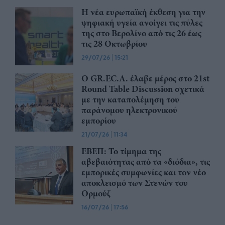
Η νέα ευρωπαϊκή έκθεση για την
ψηφιακή υγεία ανοίγει τις πύλες
της στο Βερολίνο από τις 26 έως
τις 28 Οκτωβρίου
29/07/26
|
15:21
Ο GR.EC.A. έλαβε μέρος στο 21st
Round Table Discussion σχετικά
με την καταπολέμηση του
παράνομου ηλεκτρονικού
εμπορίου
21/07/26
|
11:34
ΕΒΕΠ: Το τίμημα της
αβεβαιότητας από τα «διόδια», τις
εμπορικές συμφωνίες και τον νέο
αποκλεισμό των Στενών του
Ορμούζ
16/07/26
|
17:56