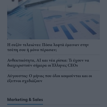
Η σεζόν τελειώνει: Πόσα λεφτά έμειναν στην
τσέπη σου ή μόνο πέρασαν;
Ανθεκτικότητα, AI και νέα ρίσκα: Τι έχουν να
διαχειριστούν σήμερα οι Έλληνες CEOs
Αύγουστος: Ο μήνας που όλοι κοιμούνται και οι
έξυπνοι σχεδιάζουν
Marketing & Sales