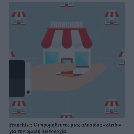
Franchise: Οι προμηθευτές μιας αλυσίδας «κλειδί»
για την ομαλή λειτουργία