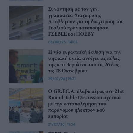
Συνάντηση με τον γεν.
γραμματέα Διαχείρισης
Αποβλήτων για τη διαχείριση του
Γυαλιού πραγματοποίησαν
ΓΣΕΒΕΕ και ΠΟΕΒΥ
03/08/26
|
14:07
Η νέα ευρωπαϊκή έκθεση για την
ψηφιακή υγεία ανοίγει τις πύλες
της στο Βερολίνο από τις 26 έως
τις 28 Οκτωβρίου
29/07/26
|
15:21
Ο GR.EC.A. έλαβε μέρος στο 21st
Round Table Discussion σχετικά
με την καταπολέμηση του
παράνομου ηλεκτρονικού
εμπορίου
21/07/26
|
11:34