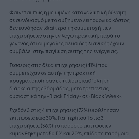
Φαίνεται πως η μειωμένη καταναλωτική δύναμη
σε συνδυασμό με το αυξημένο λειτουργικό κόστος
δεν ευνόησαν ιδιαίτερα τη συμμετοχή των
επιχειρήσεων στην εν λόγω πρακτική, παρά το
γεγονός ότι οι μεγάλες αλυσίδες λιανικής έχουν
συμβάλει στην παγίωση αυτής της ενέργειας.
Τέσσερις στις δέκα επιχειρήσεις (41%) που
συμμετείχαν σε αυτήν την πρακτική
πραγματοποίησαν εκπτώσεις καθ’ όλη τη
διάρκεια της εβδομάδας, μετατρέποντας
ουσιαστικά την «Black Friday» σε «Black Week».
Σχεδόν 3 στις 4 επιχειρήσεις (72%) υιοθέτησαν
εκπτώσεις έως 30%. Για περίπου 1 στις 3
επιχειρήσεις (36%) το ποσοστό εκπτώσεων
κυμάνθηκε μεταξύ 11% και 20%, επίδοση παρόμοια