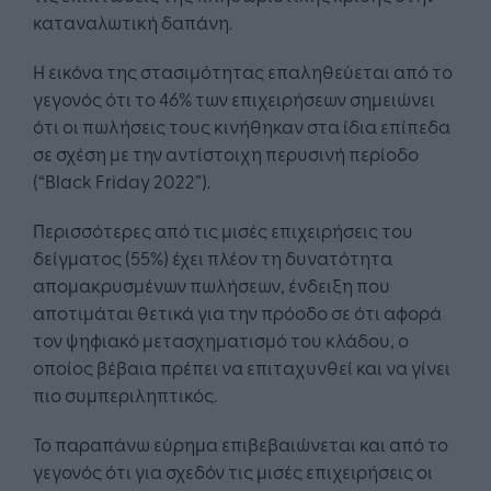
καταναλωτική δαπάνη.
Η εικόνα της στασιμότητας επαληθεύεται από το
γεγονός ότι το 46% των επιχειρήσεων σημειώνει
ότι οι πωλήσεις τους κινήθηκαν στα ίδια επίπεδα
σε σχέση με την αντίστοιχη περυσινή περίοδο
(“Black Friday 2022”).
Περισσότερες από τις μισές επιχειρήσεις του
δείγματος (55%) έχει πλέον τη δυνατότητα
απομακρυσμένων πωλήσεων, ένδειξη που
αποτιμάται θετικά για την πρόοδο σε ότι αφορά
τον ψηφιακό μετασχηματισμό του κλάδου, ο
οποίος βέβαια πρέπει να επιταχυνθεί και να γίνει
πιο συμπεριληπτικός.
Το παραπάνω εύρημα επιβεβαιώνεται και από το
γεγονός ότι για σχεδόν τις μισές επιχειρήσεις οι