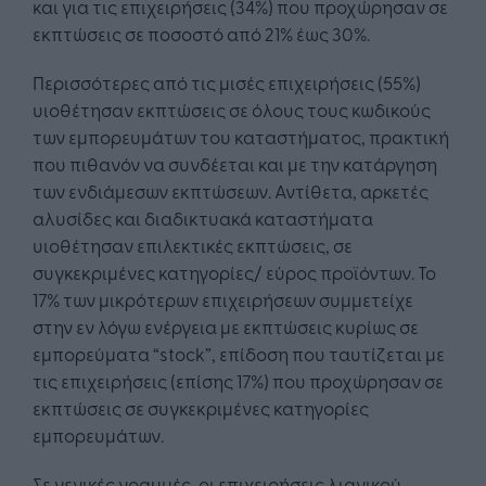
και για τις επιχειρήσεις (34%) που προχώρησαν σε
εκπτώσεις σε ποσοστό από 21% έως 30%.
Περισσότερες από τις μισές επιχειρήσεις (55%)
υιοθέτησαν εκπτώσεις σε όλους τους κωδικούς
των εμπορευμάτων του καταστήματος, πρακτική
που πιθανόν να συνδέεται και με την κατάργηση
των ενδιάμεσων εκπτώσεων. Αντίθετα, αρκετές
αλυσίδες και διαδικτυακά καταστήματα
υιοθέτησαν επιλεκτικές εκπτώσεις, σε
συγκεκριμένες κατηγορίες/ εύρος προϊόντων. Το
17% των μικρότερων επιχειρήσεων συμμετείχε
στην εν λόγω ενέργεια με εκπτώσεις κυρίως σε
εμπορεύματα “stock”, επίδοση που ταυτίζεται με
τις επιχειρήσεις (επίσης 17%) που προχώρησαν σε
εκπτώσεις σε συγκεκριμένες κατηγορίες
εμπορευμάτων.
Σε γενικές γραμμές, οι επιχειρήσεις λιανικού