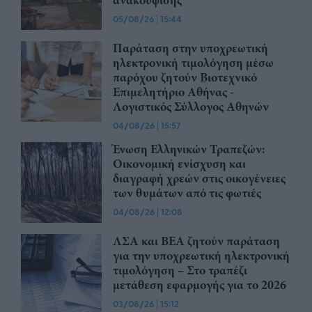
05/08/26
|
15:44
Παράταση στην υποχρεωτική
ηλεκτρονική τιμολόγηση μέσω
παρόχου ζητούν Βιοτεχνικό
Επιμελητήριο Αθήνας -
Λογιστικός Σύλλογος Αθηνών
04/08/26
|
15:57
Ένωση Ελληνικών Τραπεζών:
Οικονομική ενίσχυση και
διαγραφή χρεών στις οικογένειες
των θυμάτων από τις φωτιές
04/08/26
|
12:08
ΛΣΑ και ΒΕΑ ζητούν παράταση
για την υποχρεωτική ηλεκτρονική
τιμολόγηση – Στο τραπέζι
μετάθεση εφαρμογής για το 2026
03/08/26
|
15:12