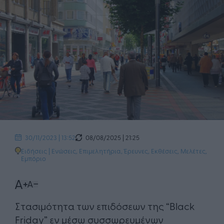
08/08/2025 | 21:25
30/11/2023 | 13:52
Ειδήσεις
|
Ενώσεις, Επιμελητήρια
,
Έρευνες, Εκθέσεις, Μελέτες
,
Εμπόριο
Στασιμότητα των επιδόσεων της “Black
Friday” εν μέσω συσσωρευμένων