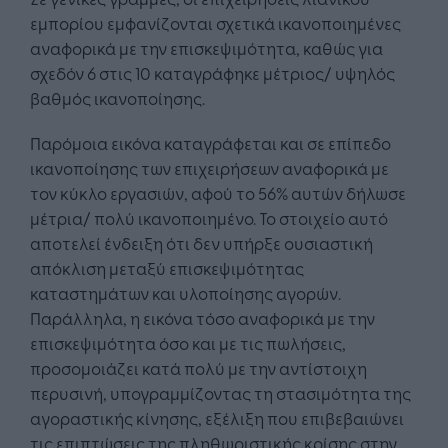
εμπορίου εμφανίζονται σχετικά ικανοποιημένες
αναφορικά με την επισκεψιμότητα, καθώς για
σχεδόν 6 στις 10 καταγράφηκε μέτριος/ υψηλός
βαθμός ικανοποίησης.
Παρόμοια εικόνα καταγράφεται και σε επίπεδο
ικανοποίησης των επιχειρήσεων αναφορικά με
τον κύκλο εργασιών, αφού το 56% αυτών δήλωσε
μέτρια/ πολύ ικανοποιημένο. Το στοιχείο αυτό
αποτελεί ένδειξη ότι δεν υπήρξε ουσιαστική
απόκλιση μεταξύ επισκεψιμότητας
καταστημάτων και υλοποίησης αγορών.
Παράλληλα, η εικόνα τόσο αναφορικά με την
επισκεψιμότητα όσο και με τις πωλήσεις,
προσομοιάζει κατά πολύ με την αντίστοιχη
περυσινή, υπογραμμίζοντας τη στασιμότητα της
αγοραστικής κίνησης, εξέλιξη που επιβεβαιώνει
τις επιπτώσεις της πληθωριστικής κρίσης στην