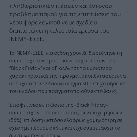
πληθωριστικών πιέσεων και έντονου
προβληματισμού για τις επιπτώσεις του
νέου φορολογικού νομοσχεδίου
διαπιστώνει η τελευταία έρευνα του
ΙΝΕΜΥ-ΕΣΕΕ.
Το ΙΝΕΜΥ-ΕΣΕΕ, για όγδοη χρονιά, διερεύνησε τη
συμμετοχή των εμπορικών επιχειρήσεων στη
“Black Friday” και αξιολόγησε τα κυριότερα
χαρακτηριστικά της, πραγματοποιώντας έρευνα
σε τυχαίο πανελλαδικό δείγμα 300 επιχειρήσεων
του κλάδου που πραγματοποιούν εκπτώσεις.
Στις φετινές εκπτώσεις της «Black Friday»
συμμετείχαν οι περισσότερες των επιχειρήσεων
(56%), επίδοση ωστόσο ελαφρώς χαμηλότερη σε
σχέση με πέρυσι, οπότε και είχε συμμετάσχει το
61% των επιχειρήσεων.