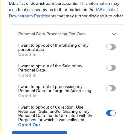
Σχολιάστε
IAB’s list of downstream participants. This information may
also be disclosed by us to third parties on the
IAB’s List of
Downstream Participants
that may further disclose it to other
... σχόλια
| Κάνε click για να σχολιάσεις
third parties.
Personal Data Processing Opt Outs
I want to opt-out of the Sharing of my
personal data.
Opted In
I want to opt-out of the Sale of my
Personal Data.
Opted In
I want to opt-out of processing my
Personal Data for Targeted Advertising.
Opted In
I want to opt-out of Collection, Use,
Retention, Sale, and/or Sharing of my
Personal Data that Is Unrelated with the
Purposes for which it was collected.
Opted Out