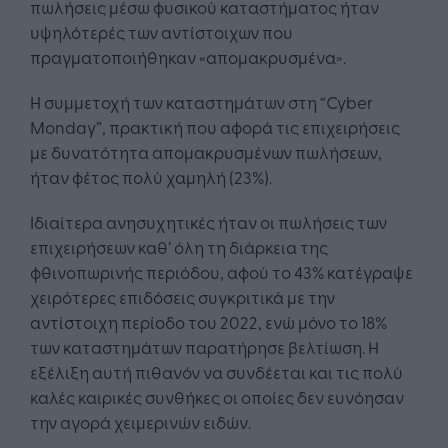
πωλήσεις μέσω φυσικού καταστήματος ήταν
υψηλότερές των αντίστοιχων που
πραγματοποιήθηκαν «απομακρυσμένα».
Η συμμετοχή των καταστημάτων στη “Cyber
Monday”, πρακτική που αφορά τις επιχειρήσεις
με δυνατότητα απομακρυσμένων πωλήσεων,
ήταν φέτος πολύ χαμηλή (23%).
Ιδιαίτερα ανησυχητικές ήταν οι πωλήσεις των
επιχειρήσεων καθ’ όλη τη διάρκεια της
φθινοπωρινής περιόδου, αφού το 43% κατέγραψε
χειρότερες επιδόσεις συγκριτικά με την
αντίστοιχη περίοδο του 2022, ενώ μόνο το 18%
των καταστημάτων παρατήρησε βελτίωση. Η
εξέλιξη αυτή πιθανόν να συνδέεται και τις πολύ
καλές καιρικές συνθήκες οι οποίες δεν ευνόησαν
την αγορά χειμερινών ειδών.