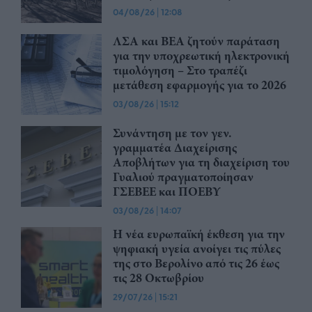
04/08/26
|
12:08
ΛΣΑ και ΒΕΑ ζητούν παράταση
για την υποχρεωτική ηλεκτρονική
τιμολόγηση – Στο τραπέζι
μετάθεση εφαρμογής για το 2026
03/08/26
|
15:12
Συνάντηση με τον γεν.
γραμματέα Διαχείρισης
Αποβλήτων για τη διαχείριση του
Γυαλιού πραγματοποίησαν
ΓΣΕΒΕΕ και ΠΟΕΒΥ
03/08/26
|
14:07
Η νέα ευρωπαϊκή έκθεση για την
ψηφιακή υγεία ανοίγει τις πύλες
της στο Βερολίνο από τις 26 έως
τις 28 Οκτωβρίου
29/07/26
|
15:21