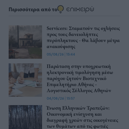
Περισσότερα από το
Servicers: Σταματούν τις οχλήσεις
προς τους δανειολήπτες
πυρόπληκτους - Θα λάβουν μέτρα
ανακούφισης
05/08/26
|
15:44
Παράταση στην υποχρεωτική
ηλεκτρονική τιμολόγηση μέσω
παρόχου ζητούν Βιοτεχνικό
Επιμελητήριο Αθήνας -
Λογιστικός Σύλλογος Αθηνών
04/08/26
|
15:57
Ένωση Ελληνικών Τραπεζών:
Οικονομική ενίσχυση και
διαγραφή χρεών στις οικογένειες
των θυμάτων από τις φωτιές