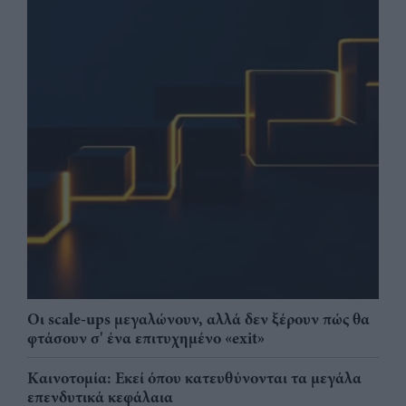
Οι scale-ups μεγαλώνουν, αλλά δεν ξέρουν πώς θα
φτάσουν σ' ένα επιτυχημένο «exit»
Καινοτομία: Εκεί όπου κατευθύνονται τα μεγάλα
επενδυτικά κεφάλαια