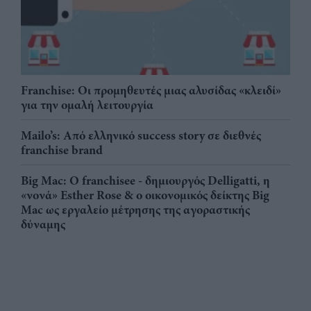
Franchise: Οι προμηθευτές μιας αλυσίδας «κλειδί»
για την ομαλή λειτουργία
Mailo’s: Από ελληνικό success story σε διεθνές
franchise brand
Big Mac: Ο franchisee - δημιουργός Delligatti, η
«νονά» Esther Rose & ο οικονομικός δείκτης Big
Mac ως εργαλείο μέτρησης της αγοραστικής
δύναμης