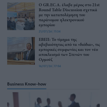
Ο GR.EC.A. έλαβε μέρος στο 21st
Round Table Discussion σχετικά
με την καταπολέμηση του
παράνομου ηλεκτρονικού
εμπορίου
21/07/26
|
11:34
ΕΒΕΠ: Το τίμημα της
αβεβαιότητας από τα «διόδια», τις
εμπορικές συμφωνίες και τον νέο
αποκλεισμό των Στενών του
Ορμούζ
16/07/26
|
17:56
Business Know-how