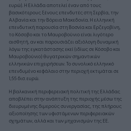
ευρώ). Η Ελλάδα αποτελεί έναν από τους
βασικότερους ξένους επενδυτές στη Σερβία, την
Αλβανία και την Βόρεια Μακεδονία. Η ελληνική
επενδυτική παρουσία στη Βοσνία και Ερζεγοβίνη,
το Κόσοβο και το Μαυροβούνιο είναι λιγότερο
αισθητή, αν και παρουσιάζει αξιόλογη δυναμική
λόγω της εγκατάστασης εκεί (ιδίως σε Κόσοβο και
Μαυροβούνιο) θυγατρικών σημαντικών
ελληνικών επιχειρήσεων. Το συνολικό ελληνικό
επενδυμένο κεφάλαιο στην περιοχή εκτιμάται σε
1,55 δισ. ευρώ.
Η βαλκανική περιφερειακή πολιτική της Ελλάδας
αποβλέπει στην ανάπτυξη της περιοχής μέσω της
διευρυμένης διμερούς συνεργασίας, της πλήρους
αξιοποίησης των υφιστάμενων περιφερειακών
σχημάτων, αλλά και των μηχανισμών της ΕΕ.