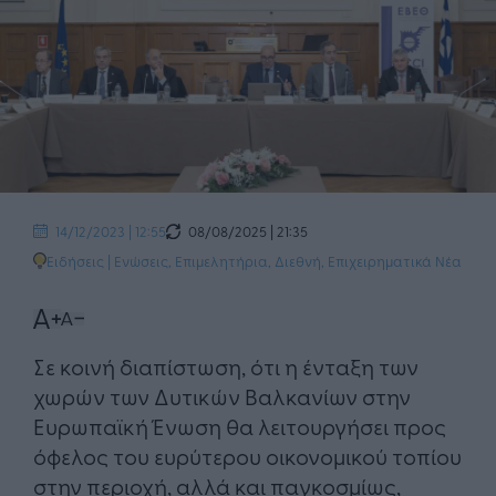
08/08/2025 | 21:35
14/12/2023 | 12:55
Ειδήσεις
|
Ενώσεις, Επιμελητήρια
,
Διεθνή
,
Επιχειρηματικά Νέα
Σε κοινή διαπίστωση, ότι η ένταξη των
χωρών των Δυτικών Βαλκανίων στην
Ευρωπαϊκή Ένωση θα λειτουργήσει προς
όφελος του ευρύτερου οικονομικού τοπίου
στην περιοχή, αλλά και παγκοσμίως,