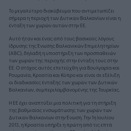
Το μεγαλύτερο διακύβευμα που αντιμετωπίζει
σήμερα η περιοχή των Δυτικών Βαλκανίων είναι η
ένταξη των χωρών αυτών στην ΕΕ.
Αυτό ήταν και ένας από τους βασικούς λόγους
ίδρυσης της Ένωσης Βαλκανικών Επιμελητηρίων
(ABC), δηλαδή η υποστήριξη των προσπαθειών
των χωρών της περιοχής στην ένταξη τους στην
ΕΕ. Ο στόχος αυτός επετεύχθη για Βουλγαρία και
Ρουμανία, Κροατία και Κύπρο και είναι σε εξέλιξη
οι διαδικασίες ένταξης των χωρών των Δυτικών
Βαλκανίων, συμπεριλαμβανομένης της Τουρκίας.
Η ΕΕ έχει αναπτύξει μια πολιτική για τη στήριξη
της βαθμιαίας ενσωμάτωσης των χωρών των
Δυτικών Βαλκανίων στην Ένωση. Την 1η Ιουλίου
2013, η Κροατία υπήρξε η πρώτη από τις επτά