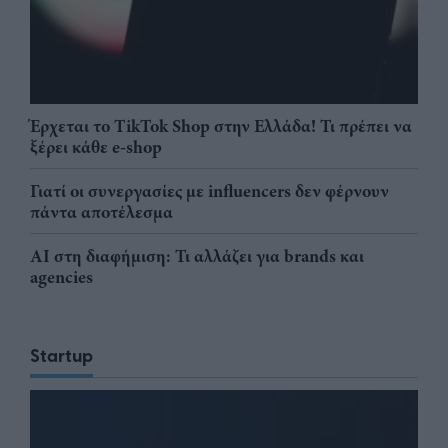
Έρχεται το TikTok Shop στην Ελλάδα! Τι πρέπει να
ξέρει κάθε e-shop
Γιατί οι συνεργασίες με influencers δεν φέρνουν
πάντα αποτέλεσμα
AI στη διαφήμιση: Τι αλλάζει για brands και
agencies
Startup