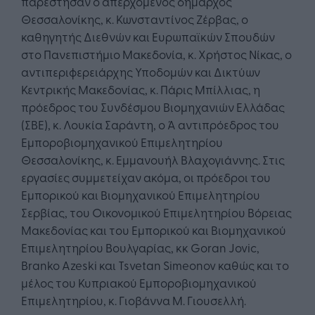
παρέστησαν ο απερχόμενος δήμαρχος
Θεσσαλονίκης, κ. Κωνσταντίνος Ζέρβας, ο
καθηγητής Διεθνών και Ευρωπαϊκών Σπουδών
στο Πανεπιστήμιο Μακεδονία, κ. Χρήστος Νίκας, ο
αντιπεριφερειάρχης Υποδομών και Δικτύων
Κεντρικής Μακεδονίας, κ. Πάρις Μπίλλιας, η
πρόεδρος του Συνδέσμου Βιομηχανιών Ελλάδας
(ΣΒΕ), κ. Λουκία Σαράντη, ο Ά αντιπρόεδρος του
Εμποροβιομηχανικού Επιμελητηρίου
Θεσσαλονίκης, κ. Εμμανουήλ Βλαχογιάννης. Στις
εργασίες συμμετείχαν ακόμα, οι πρόεδροι του
Εμπορικού και Βιομηχανικού Επιμελητηρίου
Σερβίας, του Οικονομικού Επιμελητηρίου Βόρειας
Μακεδονίας και του Εμπορικού και Βιομηχανικού
Επιμελητηρίου Βουλγαρίας, κκ Goran Jovic,
Branko Azeski και Tsvetan Simeonov καθώς και το
μέλος του Κυπριακού Εμποροβιομηχανικού
Επιμελητηρίου, κ. Γιοβάννα Μ. Γιουσελλή.