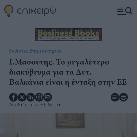
Ενώσεις, Επιμελητήρια
Ι.Μασούτης. Το μεγαλύτερο
διακύβευμα για τα Δυτ.
Βαλκάνια είναι η ένταξη στην ΕΕ
Διαβάζεται σε
~ 5 λεπτά