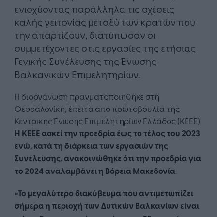
ενισχύοντας παράλληλα τις σχέσεις
καλής γειτονίας μεταξύ των κρατών που
την απαρτίζουν, διατύπωσαν οι
συμμετέχοντες στις εργασίες της ετήσιας
Γενικής Συνέλευσης της Ένωσης
Βαλκανικών Επιμελητηρίων.
Η διοργάνωση πραγματοποιήθηκε στη
Θεσσαλονίκη, έπειτα από πρωτοβουλία της
Κεντρικής Ένωσης Επιμελητηρίων Ελλάδος (ΚΕΕΕ).
Η ΚΕΕΕ ασκεί την προεδρία έως το τέλος του 2023
ενώ, κατά τη διάρκεια των εργασιών της
Συνέλευσης, ανακοινώθηκε ότι την προεδρία για
το 2024 αναλαμβάνει η Βόρεια Μακεδονία
.
«Το μεγαλύτερο διακύβευμα που αντιμετωπίζει
σήμερα η περιοχή των Δυτικών Βαλκανίων είναι