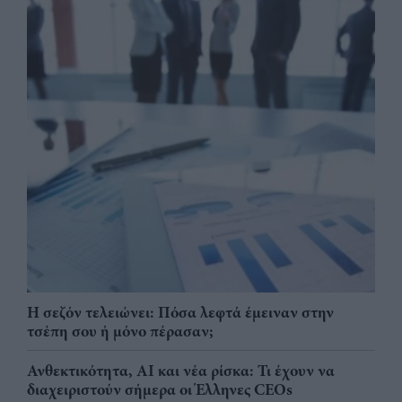
Η σεζόν τελειώνει: Πόσα λεφτά έμειναν στην
τσέπη σου ή μόνο πέρασαν;
Ανθεκτικότητα, AI και νέα ρίσκα: Τι έχουν να
διαχειριστούν σήμερα οι Έλληνες CEOs