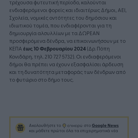
τρέχουσα φυτευτική περίοδο, καλούνται
ενδιαφερόμενοι φορείς και ιδιαιτέρως Δήμοι, ΑΕΙ,
Σχολεία, νομικές οντότητες του δημόσιου και
ιδιωτικού τομέα, που ενδιαφέρονται για τη
δημιουργία αλσυλλίων με τα ΔΩΡΕΑΝ
προσφερόμενα δένδρα, να επικοινωνήσουν με το
ΚΕΠΑ
έως 10 Φεβρουαρίου 2024
(Δρ. Πόπη
Κονιδάρη, τηλ. 210 727 5732). Οι ενδιαφερόμενοι
δήμοι θα πρέπει να έχουν εξασφαλίσει άρδευση
και τη δυνατότητα μεταφοράς των δένδρων από
το φυτώριο στο δήμο τους.
Google News
Ακολουθήστε το
στο
και μάθετε πρώτοι όλα τα επιχειρηματικά νέα