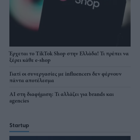
Έρχεται το TikTok Shop στην Ελλάδα! Τι πρέπει να
ξέρει κάθε e-shop
Γιατί οι συνεργασίες με influencers δεν φέρνουν
πάντα αποτέλεσμα
AI στη διαφήμιση: Τι αλλάζει για brands και
agencies
Startup