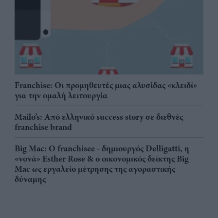
Franchise: Οι προμηθευτές μιας αλυσίδας «κλειδί»
για την ομαλή λειτουργία
Mailo’s: Από ελληνικό success story σε διεθνές
franchise brand
Big Mac: Ο franchisee - δημιουργός Delligatti, η
«νονά» Esther Rose & ο οικονομικός δείκτης Big
Mac ως εργαλείο μέτρησης της αγοραστικής
δύναμης