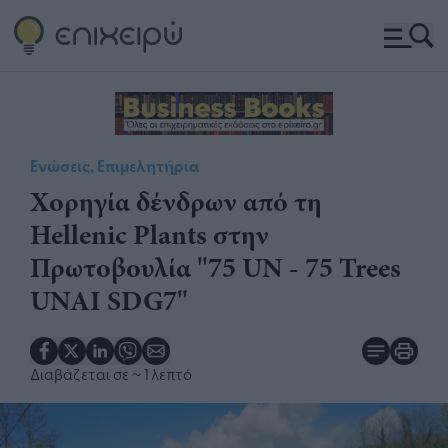
Ενώσεις, Επιμελητήρια
Χορηγία δένδρων από τη
Hellenic Plants στην
Πρωτοβουλία "75 UN - 75 Trees
UNAI SDG7"
Διαβάζεται σε
~ 1 λεπτό