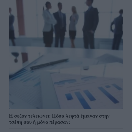
Η σεζόν τελειώνει: Πόσα λεφτά έμειναν στην
τσέπη σου ή μόνο πέρασαν;