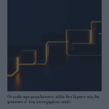
Οι scale-ups μεγαλώνουν, αλλά δεν ξέρουν πώς θα
φτάσουν σ' ένα επιτυχημένο «exit»