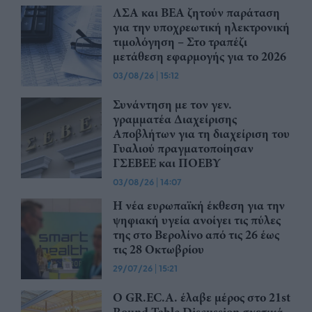
ΛΣΑ και ΒΕΑ ζητούν παράταση
για την υποχρεωτική ηλεκτρονική
τιμολόγηση – Στο τραπέζι
μετάθεση εφαρμογής για το 2026
03/08/26
|
15:12
Συνάντηση με τον γεν.
γραμματέα Διαχείρισης
Αποβλήτων για τη διαχείριση του
Γυαλιού πραγματοποίησαν
ΓΣΕΒΕΕ και ΠΟΕΒΥ
03/08/26
|
14:07
Η νέα ευρωπαϊκή έκθεση για την
ψηφιακή υγεία ανοίγει τις πύλες
της στο Βερολίνο από τις 26 έως
τις 28 Οκτωβρίου
29/07/26
|
15:21
Ο GR.EC.A. έλαβε μέρος στο 21st
Round Table Discussion σχετικά