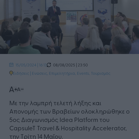
08/08/2025 | 23:50
15/05/2024 | 16:13
Ειδήσεις
|
Ενώσεις, Επιμελητήρια
,
Events
,
Τουρισμός
Με την λαμπρή τελετή λήξης και
Απονομής των Βραβείων ολοκληρώθηκε ο
5ος Διαγωνισμός Idea Platform του
CapsuleT Travel & Hospitality Accelerator,
την Τρίτη 14 Μαΐου.