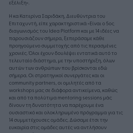
εξέλιξη».
Η κα Κατερίνα Σαριδάκη, Διευθύντρια του
Επιταχυντή, είπε χαρακτηριστικά «Είναι ο 5ος
διαγωνισμός του Idea Platform και με 14 ιδέες να
παρουσιάζουν σήμερα, ξεπεράσαμε κάθε
προηγούμενο συμμετοχής από τις περασμένες
χρονιές. Όλοι έχουν δουλέψει εντατικά αυτό το
τελευταίο διάστημα, με την υποστήριξη, όλων
αυτών των ανθρώπων που βρίσκονται εδώ
σήμερα. Οι στρατηγικοί συνεργάτες και οι
community partners, οι ομιλητές από τα
workshops μας σε διάφορα αντικείμενα, καθώς
και από τα πολύτιμα mentoring sessions μάς
δίνουν τη δυνατότητα να παρέχουμε ένα
ουσιαστικό και ολοκληρωμένο πρόγραμμα για τις
14 συμμετέχουσες ομάδες. Δώσαμε έτσι την
ευκαιρία στις ομάδες αυτές να αντλήσουν