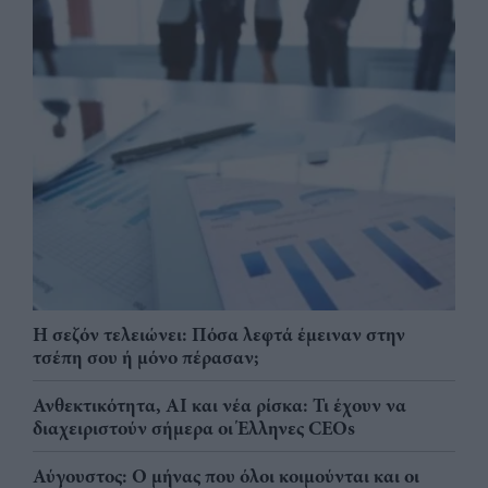
Η σεζόν τελειώνει: Πόσα λεφτά έμειναν στην
τσέπη σου ή μόνο πέρασαν;
Ανθεκτικότητα, AI και νέα ρίσκα: Τι έχουν να
διαχειριστούν σήμερα οι Έλληνες CEOs
Αύγουστος: Ο μήνας που όλοι κοιμούνται και οι