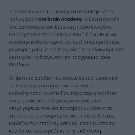
Στην εκδήλωση που πραγματοποιήθηκε στον
πολυχώρο
Hotelbrain Academy
, ο Επιταχυντής
του Ξενοδοχειακού Επιμελητηρίου Ελλάδος
υποδέχτηκε εκπροσώπους του Ξ.Ε.Ε. καθώς και
στρατηγικούς συνεργάτες, ομιλητές, κριτές και
μέντορες μαζί με τις 14 ομάδες που ολοκλήρωσαν
επιτυχώς το διαγωνιστικό πρόγραμμα Idea
Platform.
Οι φετινές ομάδες του Διαγωνισμού, μέσα από
πολύτιμα εργαστήρια και συνεδρίες
καθοδήγησης, ανέπτυξαν περαιτέρω τις ιδέες
τους, με σκοπό τη δημιουργία νεοφυών
επιχειρήσεων που θα προσφέρουν λύσεις σε
ζητήματα του τουρισμού και της φιλοξενίας,
κερδίζοντας επιδοκιμασία και εύσημα από το
κοινό που παρευρέθηκε στην εκδήλωση.