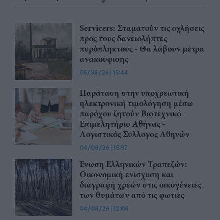
Servicers: Σταματούν τις οχλήσεις
προς τους δανειολήπτες
πυρόπληκτους - Θα λάβουν μέτρα
ανακούφισης
05/08/26
|
15:44
Παράταση στην υποχρεωτική
ηλεκτρονική τιμολόγηση μέσω
παρόχου ζητούν Βιοτεχνικό
Επιμελητήριο Αθήνας -
Λογιστικός Σύλλογος Αθηνών
04/08/26
|
15:57
Ένωση Ελληνικών Τραπεζών:
Οικονομική ενίσχυση και
διαγραφή χρεών στις οικογένειες
των θυμάτων από τις φωτιές
04/08/26
|
12:08