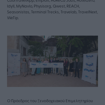
Idyll, MyNavlo, Physisorg, Qwest, REACH,
Seasonistas, Terminal Trecks, Travelab, TravelNext,
WeTip.
O Πρόεδρος του Ξενοδοχειακού Επιμελητηρίου