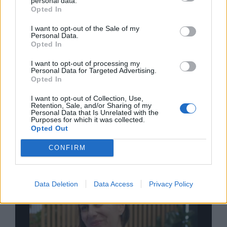
personal data.
Opted In
I want to opt-out of the Sale of my
Personal Data.
Opted In
Σχολιάστε
I want to opt-out of processing my
Personal Data for Targeted Advertising.
Opted In
... σχόλια
| Κάνε click για να σχολιάσεις
I want to opt-out of Collection, Use,
Retention, Sale, and/or Sharing of my
Personal Data that Is Unrelated with the
Purposes for which it was collected.
Opted Out
CONFIRM
Data Deletion
Data Access
Privacy Policy