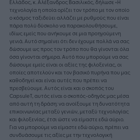
Ελλάδος, κ. Αλέξανδρος Βασιλικός, δήλωσε «Η
τεχνολογία η οποία ορίζει τον τρόπο με τον οποίο
ο κόσμος ταξιδεύει αλλάζει με ρυθμούς που είναι
πάρα πολύ δύσκολο να παρακολουθήσουμε,
ιδίως εμείς που ανήκουμε σε μια προηγούμενη
γενιά. Αυτό σημαίνει ότι δεν έχουμε πολλά να σας
δώσουμε ως προς τον τρόπο που θα γίνονται όλα
όσα γίνονται σήμερα. Αυτό που μπορούμε να σας
δώσουμε εμείς είναι οι αξίες της φιλοξενίας, οι
οποίες αποτελούν και τον βασικό πυρήνα που μας
καθοδηγεί και είναι αυτές που πρέπει να
πρεσβεύουμε. Αυτός είναι και ο σκοπός του
CapsuleΤ, αυτός είναι ο σκοπός-οδηγός μας μέσα
από αυτή τη δράση: να ανοίξουμε τη δυνατότητα
επικοινωνίας μεταξύ γενιών, μεταξύ τεχνολογίας
και φιλοξενίας, έτσι ώστε να είμαστε εδώ αύριο.
Για να μπορούμε να είμαστε εδώ αύριο, πρέπει να
συνδυάσουμε τις αξίες με την τεχνολογική