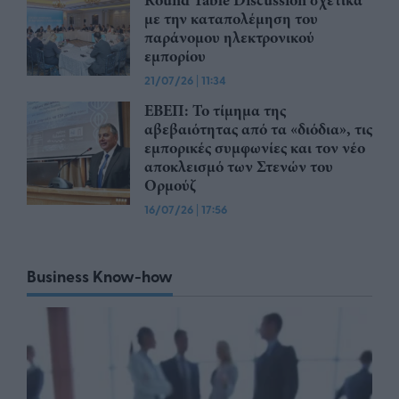
με την καταπολέμηση του
παράνομου ηλεκτρονικού
εμπορίου
21/07/26
|
11:34
ΕΒΕΠ: Το τίμημα της
αβεβαιότητας από τα «διόδια», τις
εμπορικές συμφωνίες και τον νέο
αποκλεισμό των Στενών του
Ορμούζ
16/07/26
|
17:56
Business Know-how