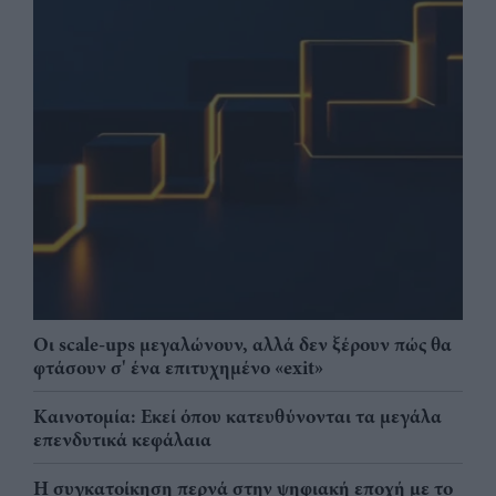
Οι scale-ups μεγαλώνουν, αλλά δεν ξέρουν πώς θα
φτάσουν σ' ένα επιτυχημένο «exit»
Καινοτομία: Εκεί όπου κατευθύνονται τα μεγάλα
επενδυτικά κεφάλαια
Η συγκατοίκηση περνά στην ψηφιακή εποχή με το