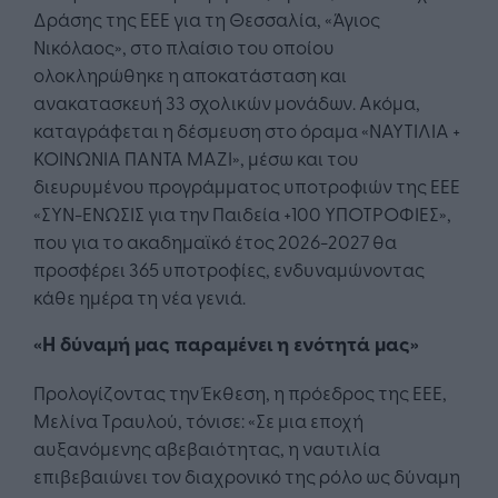
Δράσης της ΕΕΕ για τη Θεσσαλία, «Άγιος
Νικόλαος», στο πλαίσιο του οποίου
ολοκληρώθηκε η αποκατάσταση και
ανακατασκευή 33 σχολικών μονάδων. Ακόμα,
καταγράφεται η δέσμευση στο όραμα «ΝΑΥΤΙΛΙΑ +
ΚΟΙΝΩΝΙΑ ΠΑΝΤΑ ΜΑΖΙ», μέσω και του
διευρυμένου προγράμματος υποτροφιών της ΕΕΕ
«ΣΥΝ-ΕΝΩΣΙΣ για την Παιδεία +100 ΥΠΟΤΡΟΦΙΕΣ»,
που για το ακαδημαϊκό έτος 2026-2027 θα
προσφέρει 365 υποτροφίες, ενδυναμώνοντας
κάθε ημέρα τη νέα γενιά.
«Η δύναμή μας παραμένει η ενότητά μας»
Προλογίζοντας την Έκθεση, η πρόεδρος της ΕΕΕ,
Μελίνα Τραυλού, τόνισε: «Σε μια εποχή
αυξανόμενης αβεβαιότητας, η ναυτιλία
επιβεβαιώνει τον διαχρονικό της ρόλο ως δύναμη