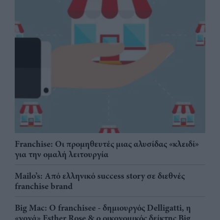
Franchise: Οι προμηθευτές μιας αλυσίδας «κλειδί»
για την ομαλή λειτουργία
Mailo’s: Από ελληνικό success story σε διεθνές
franchise brand
Big Mac: Ο franchisee - δημιουργός Delligatti, η
«νονά» Esther Rose & ο οικονομικός δείκτης Big