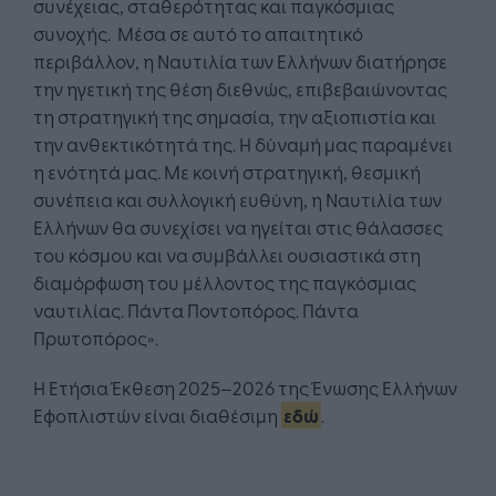
συνέχειας, σταθερότητας και παγκόσμιας
συνοχής. Μέσα σε αυτό το απαιτητικό
περιβάλλον, η Ναυτιλία των Ελλήνων διατήρησε
την ηγετική της θέση διεθνώς, επιβεβαιώνοντας
τη στρατηγική της σημασία, την αξιοπιστία και
την ανθεκτικότητά της. Η δύναμή μας παραμένει
η ενότητά μας. Με κοινή στρατηγική, θεσμική
συνέπεια και συλλογική ευθύνη, η Ναυτιλία των
Ελλήνων θα συνεχίσει να ηγείται στις θάλασσες
του κόσμου και να συμβάλλει ουσιαστικά στη
διαμόρφωση του μέλλοντος της παγκόσμιας
ναυτιλίας. Πάντα Ποντοπόρος. Πάντα
Πρωτοπόρος».
Η Ετήσια Έκθεση 2025–2026 της Ένωσης Ελλήνων
Εφοπλιστών είναι διαθέσιμη
εδώ
.