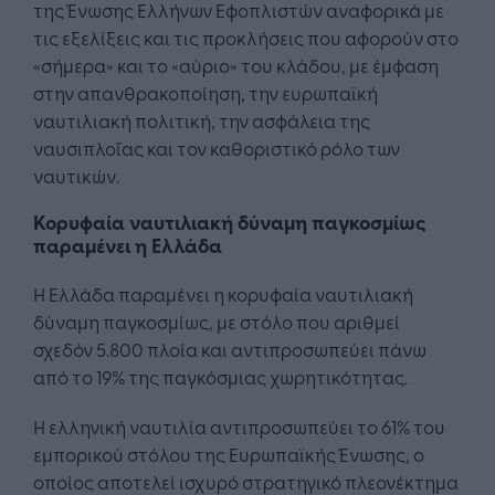
της Ένωσης Ελλήνων Εφοπλιστών αναφορικά με
τις εξελίξεις και τις προκλήσεις που αφορούν στο
«σήμερα» και το «αύριο» του κλάδου, με έμφαση
στην απανθρακοποίηση, την ευρωπαϊκή
ναυτιλιακή πολιτική, την ασφάλεια της
ναυσιπλοΐας και τον καθοριστικό ρόλο των
ναυτικών.
Κορυφαία ναυτιλιακή δύναμη παγκοσμίως
παραμένει η Ελλάδα
Η Ελλάδα παραμένει η κορυφαία ναυτιλιακή
δύναμη παγκοσμίως, με στόλο που αριθμεί
σχεδόν 5.800 πλοία και αντιπροσωπεύει πάνω
από το 19% της παγκόσμιας χωρητικότητας.
Η ελληνική ναυτιλία αντιπροσωπεύει το 61% του
εμπορικού στόλου της Ευρωπαϊκής Ένωσης, ο
οποίος αποτελεί ισχυρό στρατηγικό πλεονέκτημα