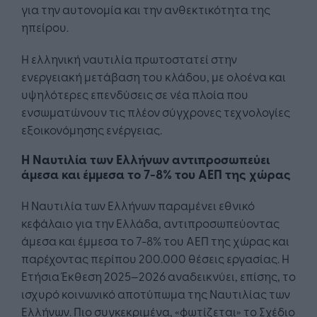
για την αυτονομία και την ανθεκτικότητα της
ηπείρου.
Η ελληνική ναυτιλία πρωτοστατεί στην
ενεργειακή μετάβαση του κλάδου, με ολοένα και
υψηλότερες επενδύσεις σε νέα πλοία που
ενσωματώνουν τις πλέον σύγχρονες τεχνολογίες
εξοικονόμησης ενέργειας.
Η Ναυτιλία των Ελλήνων αντιπροσωπεύει
άμεσα και έμμεσα το 7-8% του ΑΕΠ της χώρας
Η Ναυτιλία των Ελλήνων παραμένει εθνικό
κεφάλαιο για την Ελλάδα, αντιπροσωπεύοντας
άμεσα και έμμεσα το 7-8% του ΑΕΠ της χώρας και
παρέχοντας περίπου 200.000 θέσεις εργασίας. Η
Ετήσια Έκθεση 2025–2026 αναδεικνύει, επίσης, το
ισχυρό κοινωνικό αποτύπωμα της Ναυτιλίας των
Ελλήνων. Πιο συγκεκριμένα, «φωτίζεται» το Σχέδιο