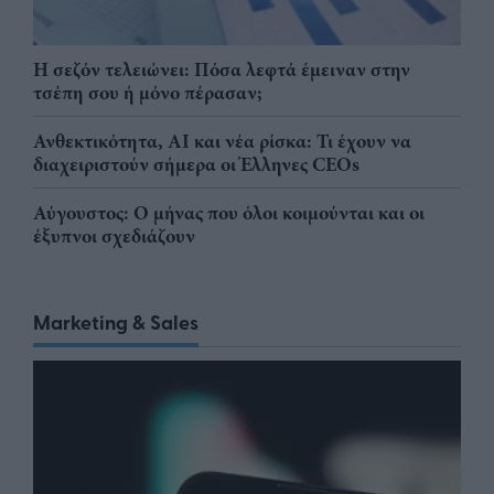
Η σεζόν τελειώνει: Πόσα λεφτά έμειναν στην
τσέπη σου ή μόνο πέρασαν;
Ανθεκτικότητα, AI και νέα ρίσκα: Τι έχουν να
διαχειριστούν σήμερα οι Έλληνες CEOs
Αύγουστος: Ο μήνας που όλοι κοιμούνται και οι
έξυπνοι σχεδιάζουν
Marketing & Sales