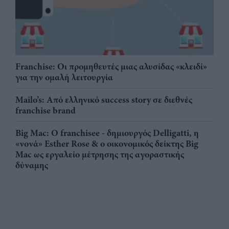
Franchise: Οι προμηθευτές μιας αλυσίδας «κλειδί»
για την ομαλή λειτουργία
Mailo’s: Από ελληνικό success story σε διεθνές
franchise brand
Big Mac: Ο franchisee - δημιουργός Delligatti, η
«νονά» Esther Rose & ο οικονομικός δείκτης Big
Mac ως εργαλείο μέτρησης της αγοραστικής
δύναμης