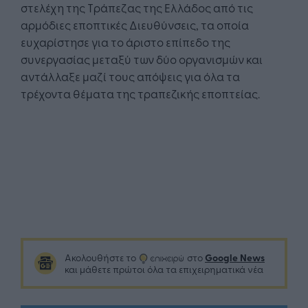
στελέχη της Τράπεζας της Ελλάδος από τις
αρμόδιες εποπτικές Διευθύνσεις, τα οποία
ευχαρίστησε για το άριστο επίπεδο της
συνεργασίας μεταξύ των δύο οργανισμών και
αντάλλαξε μαζί τους απόψεις για όλα τα
τρέχοντα θέματα της τραπεζικής εποπτείας.
Google News
Ακολουθήστε το
στο
και μάθετε πρώτοι όλα τα επιχειρηματικά νέα