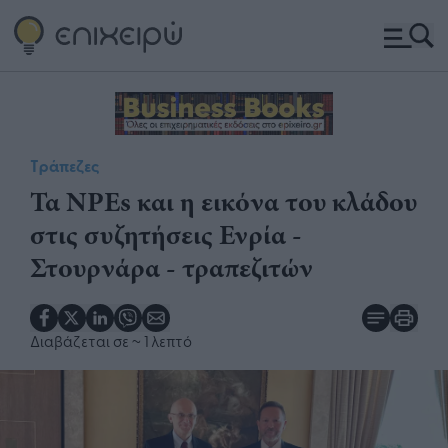
Τράπεζες
Τα NPEs και η εικόνα του κλάδου
στις συζητήσεις Ενρία -
Στουρνάρα - τραπεζιτών
Διαβάζεται σε
~ 1 λεπτό