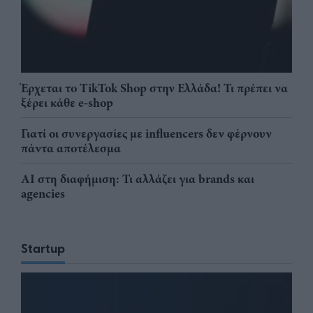
Έρχεται το TikTok Shop στην Ελλάδα! Τι πρέπει να
ξέρει κάθε e-shop
Γιατί οι συνεργασίες με influencers δεν φέρνουν
πάντα αποτέλεσμα
AI στη διαφήμιση: Τι αλλάζει για brands και
agencies
Startup