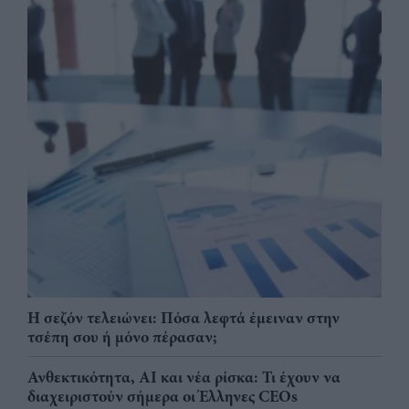
Η σεζόν τελειώνει: Πόσα λεφτά έμειναν στην
τσέπη σου ή μόνο πέρασαν;
Ανθεκτικότητα, AI και νέα ρίσκα: Τι έχουν να
διαχειριστούν σήμερα οι Έλληνες CEOs