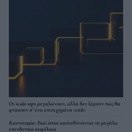
Οι scale-ups μεγαλώνουν, αλλά δεν ξέρουν πώς θα
φτάσουν σ' ένα επιτυχημένο «exit»
Καινοτομία: Εκεί όπου κατευθύνονται τα μεγάλα
επενδυτικά κεφάλαια