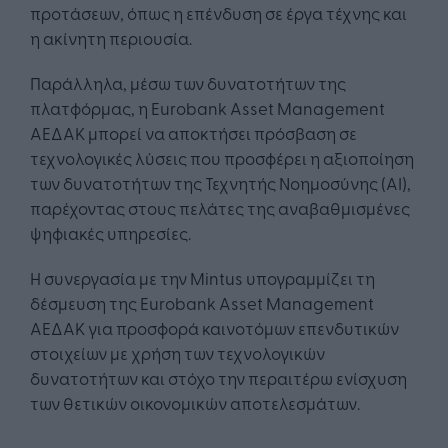
προτάσεων, όπως η επένδυση σε έργα τέχνης και
η ακίνητη περιουσία.
Παράλληλα, μέσω των δυνατοτήτων της
πλατφόρμας, η Eurobank Asset Management
ΑΕΔΑΚ μπορεί να αποκτήσει πρόσβαση σε
τεχνολογικές λύσεις που προσφέρει η αξιοποίηση
των δυνατοτήτων της Τεχνητής Νοημοσύνης (AI),
παρέχοντας στους πελάτες της αναβαθμισμένες
ψηφιακές υπηρεσίες.
Η συνεργασία με την Mintus υπογραμμίζει τη
δέσμευση της Eurobank Asset Management
ΑΕΔΑΚ για προσφορά καινοτόμων επενδυτικών
στοιχείων με χρήση των τεχνολογικών
δυνατοτήτων και στόχο την περαιτέρω ενίσχυση
των θετικών οικονομικών αποτελεσμάτων.