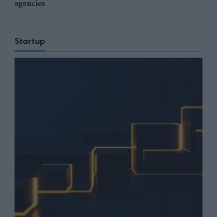
agencies
Startup