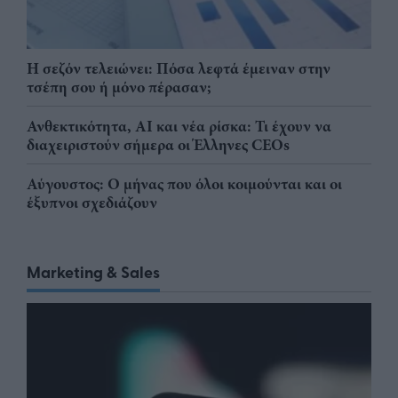
Η σεζόν τελειώνει: Πόσα λεφτά έμειναν στην
τσέπη σου ή μόνο πέρασαν;
Ανθεκτικότητα, AI και νέα ρίσκα: Τι έχουν να
διαχειριστούν σήμερα οι Έλληνες CEOs
Αύγουστος: Ο μήνας που όλοι κοιμούνται και οι
έξυπνοι σχεδιάζουν
Marketing & Sales