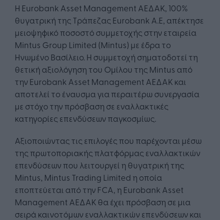
Η Eurobank Asset Management ΑΕΔΑΚ, 100%
θυγατρική της Τράπεζας Eurobank Α.Ε, απέκτησε
μειοψηφικό ποσοστό συμμετοχής στην εταιρεία
Mintus Group Limited (Mintus) με έδρα το
Ηνωμένο Βασίλειο. Η συμμετοχή σηματοδοτεί τη
θετική αξιολόγηση του Ομίλου της Mintus από
την Eurobank Asset Management ΑΕΔΑΚ και
αποτελεί το έναυσμα για περαιτέρω συνεργασία
με στόχο την πρόσβαση σε εναλλακτικές
κατηγορίες επενδύσεων παγκοσμίως.
Αξιοποιώντας τις επιλογές που παρέχονται μέσω
της πρωτοποριακής πλατφόρμας εναλλακτικών
επενδύσεων που λειτουργεί η θυγατρική της
Mintus, Mintus Trading Limited η οποία
εποπτεύεται από την FCA, η Eurobank Asset
Management ΑΕΔΑΚ θα έχει πρόσβαση σε μια
σειρά καινοτόμων εναλλακτικών επενδύσεων και