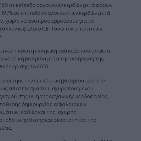
7,6% σε επίπεδο οργανικών κερδών μετά φόρων
ε 19,7% σε επίπεδο αναλογούντων κερδών μετά
ν, χωρίς να αναπροσαρμόζουμε για το
βάλλον κεφάλαιο CET1 άνω των εποπτικών
.
 είναι η πρώτη ελληνική τράπεζα που ανακτά
πενδυτική βαθμίδα μετά την εκδήλωση της
ικής κρίσης το 2010
 ανέκτησε την επενδυτική βαθμίδα από την
, ως αποτέλεσμα του ισχυροποιημένου
γισμού, της υψηλής οργανικής κερδοφορίας,
σταθερής δημιουργίας κεφαλαιακών
εμάτων, καθώς και της ισχυρής
ατοδοτικής θέσης και ρευστότητας της
εζας.