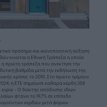
ετικό πρόσημο και ικανοποιητική αύξηση
θών κινείται η Εθνική Τράπεζα η οποία
ε η πρώτη τράπεζα που ανέκτησε την
δυτική βαθμίδα μετά την εκδήλωση της
νικής κρίσης το 2010. Στο πρώτο τρίμηνο
2024, η ΕΤΕ σημείωσε καθαρά κέρδη 358
. ευρώ - Ο δείκτης απόδοσης ιδίων
λαίων φτάνει το 19,7% σε επίπεδο
ογούντων κερδών μετά φόρων.