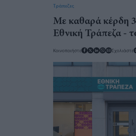
Τράπεζες
Με καθαρά κέρδη 35
Εθνική Τράπεζα - 
Κοινοποιήστε
Σχολιάστε