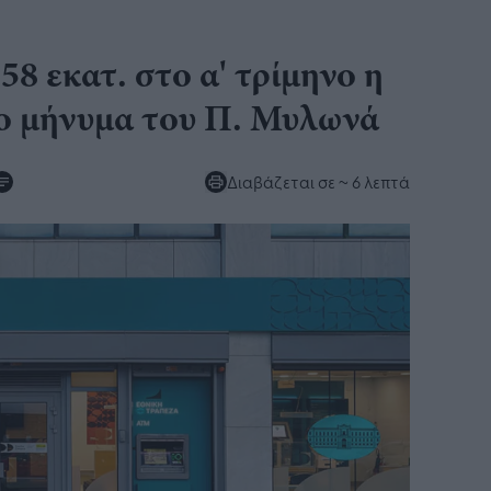
8 εκατ. στο α' τρίμηνο η
το μήνυμα του Π. Μυλωνά
Διαβάζεται σε
~ 6 λεπτά