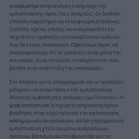
αναφέρθηκε στην ανάγκη ενίσχυσης της
εμπιστοσύνης προς τους θεσμούς: «Σε διεθνές
επίπεδο παρατηρείται έλλειψη εμπιστοσύνης.
Ωστόσο, πρέπει επίσης να αναγνωριστεί ότι
συχνά στις τράπεζες καταλογίζονται ευθύνες
που δεν τους αναλογούν. Οφείλουμε όμως να
αναγνωρίσουμε ότι οι τράπεζες είναι μέλη της
κοινωνίας, είναι πυλώνας σταθερότητας που
βοηθά στην ανάπτυξη της οικονομίας».
Στο πλαίσιο αυτό, υπογράμμισε ότι οι τράπεζες
μπορούν να ανακτήσουν την εμπιστοσύνη,
δίνοντας έμφαση στις ανάγκες των Πελατών. «Η
ψηφιοποίηση και η τεχνητή νοημοσύνη έχουν
βοηθήσει στην ταχύτητα και την απλοποίηση
καθημερινών συναλλαγών, αλλά η πραγματική
εμπιστοσύνη χτίζεται μέσω ανθρώπινων
σχέσεων, βασισμένων στη φροντίδα για τις