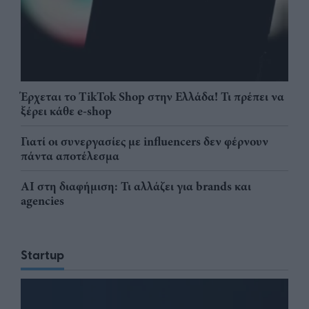
Έρχεται το TikTok Shop στην Ελλάδα! Τι πρέπει να
ξέρει κάθε e-shop
Γιατί οι συνεργασίες με influencers δεν φέρνουν
πάντα αποτέλεσμα
AI στη διαφήμιση: Τι αλλάζει για brands και
agencies
Startup