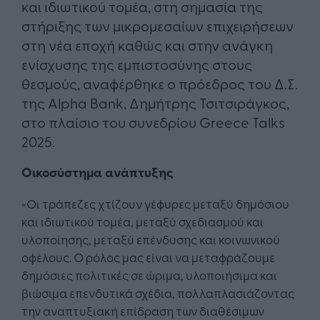
και ιδιωτικού τομέα, στη σημασία της
στήριξης των μικρομεσαίων επιχειρήσεων
στη νέα εποχή καθώς και στην ανάγκη
ενίσχυσης της εμπιστοσύνης στους
θεσμούς, αναφέρθηκε ο πρόεδρος του Δ.Σ.
της Alpha Bank, Δημήτρης Τσιτσιράγκος,
στο πλαίσιο του συνεδρίου Greece Talks
2025.
Οικοσύστημα ανάπτυξης
«Οι τράπεζες χτίζουν γέφυρες μεταξύ δημόσιου
και ιδιωτικού τομέα, μεταξύ σχεδιασμού και
υλοποίησης, μεταξύ επένδυσης και κοινωνικού
οφέλους. Ο ρόλος μας είναι να μεταφράζουμε
δημόσιες πολιτικές σε ώριμα, υλοποιήσιμα και
βιώσιμα επενδυτικά σχέδια, πολλαπλασιάζοντας
την αναπτυξιακή επίδραση των διαθέσιμων