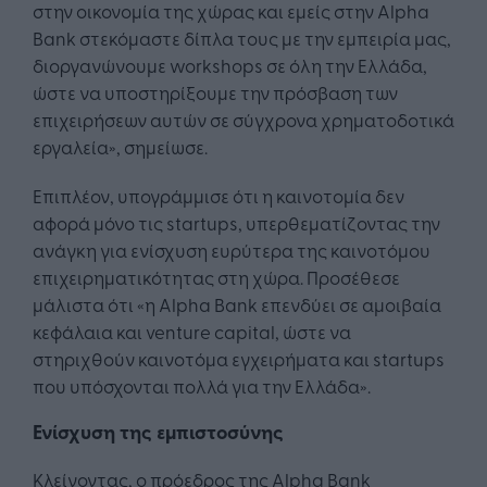
στην οικονομία της χώρας και εμείς στην Alpha
Bank στεκόμαστε δίπλα τους με την εμπειρία μας,
διοργανώνουμε workshops σε όλη την Ελλάδα,
ώστε να υποστηρίξουμε την πρόσβαση των
επιχειρήσεων αυτών σε σύγχρονα χρηματοδοτικά
εργαλεία», σημείωσε.
Επιπλέον, υπογράμμισε ότι η καινοτομία δεν
αφορά μόνο τις startups, υπερθεματίζοντας την
ανάγκη για ενίσχυση ευρύτερα της καινοτόμου
επιχειρηματικότητας στη χώρα. Προσέθεσε
μάλιστα ότι «η Alpha Bank επενδύει σε αμοιβαία
κεφάλαια και venture capital, ώστε να
στηριχθούν καινοτόμα εγχειρήματα και startups
που υπόσχονται πολλά για την Ελλάδα».
Ενίσχυση της εμπιστοσύνης
Κλείνοντας, ο πρόεδρος της Alpha Bank