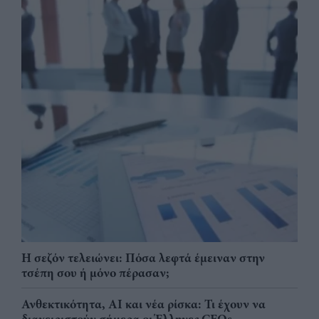
Η σεζόν τελειώνει: Πόσα λεφτά έμειναν στην
τσέπη σου ή μόνο πέρασαν;
Ανθεκτικότητα, AI και νέα ρίσκα: Τι έχουν να
διαχειριστούν σήμερα οι Έλληνες CEOs