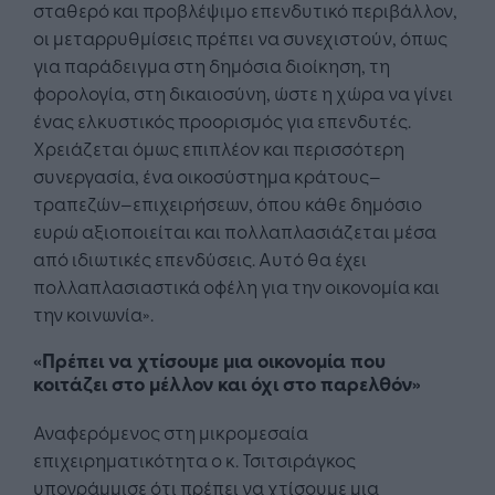
σταθερό και προβλέψιμο επενδυτικό περιβάλλον,
οι μεταρρυθμίσεις πρέπει να συνεχιστούν, όπως
για παράδειγμα στη δημόσια διοίκηση, τη
φορολογία, στη δικαιοσύνη, ώστε η χώρα να γίνει
ένας ελκυστικός προορισμός για επενδυτές.
Χρειάζεται όμως επιπλέον και περισσότερη
συνεργασία, ένα οικοσύστημα κράτους–
τραπεζών–επιχειρήσεων, όπου κάθε δημόσιο
ευρώ αξιοποιείται και πολλαπλασιάζεται μέσα
από ιδιωτικές επενδύσεις. Αυτό θα έχει
πολλαπλασιαστικά οφέλη για την οικονομία και
την κοινωνία».
«Πρέπει να χτίσουμε μια οικονομία που
κοιτάζει στο μέλλον και όχι στο παρελθόν»
Αναφερόμενος στη μικρομεσαία
επιχειρηματικότητα ο κ. Τσιτσιράγκος
υπογράμμισε ότι πρέπει να χτίσουμε μια