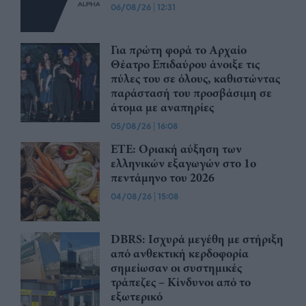
06/08/26
|
12:31
Για πρώτη φορά το Αρχαίο
Θέατρο Επιδαύρου άνοιξε τις
πύλες του σε όλους, καθιστώντας
παράστασή του προσβάσιμη σε
άτομα με αναπηρίες
05/08/26
|
16:08
ΕΤΕ: Οριακή αύξηση των
ελληνικών εξαγωγών στο 1ο
πεντάμηνο του 2026
04/08/26
|
15:08
DBRS: Ισχυρά μεγέθη με στήριξη
από ανθεκτική κερδοφορία
σημείωσαν οι συστημικές
τράπεζες – Kίνδυνοι από το
εξωτερικό