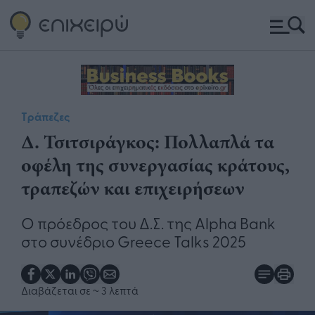
Τράπεζες
Δ. Τσιτσιράγκος: Πολλαπλά τα
οφέλη της συνεργασίας κράτους,
τραπεζών και επιχειρήσεων
Ο πρόεδρος του Δ.Σ. της Alpha Bank
στο συνέδριο Greece Talks 2025
Διαβάζεται σε
~ 3 λεπτά