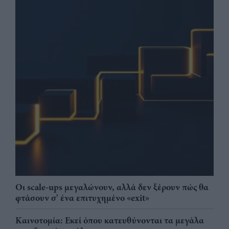
Οι scale-ups μεγαλώνουν, αλλά δεν ξέρουν πώς θα
φτάσουν σ' ένα επιτυχημένο «exit»
Καινοτομία: Εκεί όπου κατευθύνονται τα μεγάλα