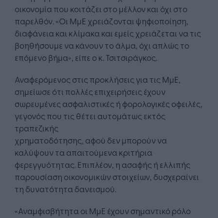
οικονομία που κοιτάζει στο μέλλον και όχι στο
παρελθόν. «Οι ΜμΕ χρειάζονται ψηφιοποίηση,
διαφάνεια και κλίμακα και εμείς χρειάζεται να τις
βοηθήσουμε να κάνουν το άλμα, όχι απλώς το
επόμενο βήμα», είπε ο κ. Τσιτσιράγκος.
Αναφερόμενος στις προκλήσεις για τις ΜμΕ,
σημείωσε ότι πολλές επιχειρήσεις έχουν
σωρευμένες ασφαλιστικές ή φορολογικές οφειλές,
γεγονός που τις θέτει αυτομάτως εκτός
τραπεζικής
χρηματοδότησης, αφού δεν μπορούν να
καλύψουν τα απαιτούμενα κριτήρια
φερεγγυότητας. Επιπλέον, η ασαφής ή ελλιπής
παρουσίαση οικονομικών στοιχείων, δυσχεραίνει
τη δυνατότητα δανεισμού.
«Αναμφισβήτητα οι ΜμΕ έχουν σημαντικό ρόλο