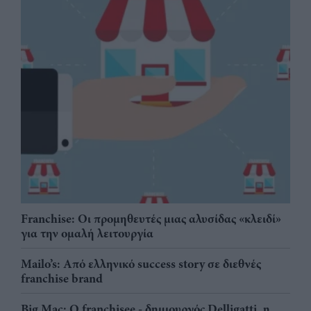
Franchise: Οι προμηθευτές μιας αλυσίδας «κλειδί»
για την ομαλή λειτουργία
Mailo’s: Από ελληνικό success story σε διεθνές
franchise brand
Big Mac: Ο franchisee - δημιουργός Delligatti, η