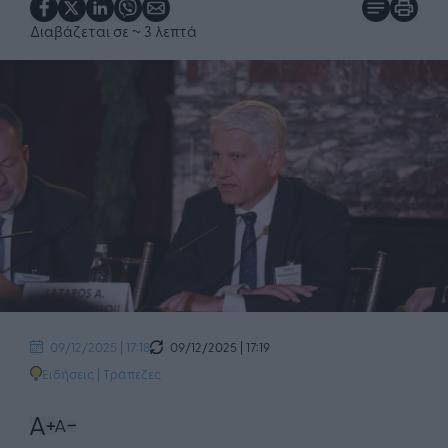
Διαβάζεται σε
~ 3 λεπτά
09/12/2025 | 17:19
09/12/2025 | 17:18
Ειδήσεις
|
Τράπεζες