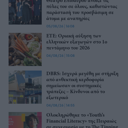
Θέατρο Επιδαύρου άνοιξε τις
πύλες του σε όλους, καθιστώντας
παράστασή του προσβάσιμη σε
άτομα με αναπηρίες
05/08/26
|
16:08
ΕΤΕ: Οριακή αύξηση των
ελληνικών εξαγωγών στο 1ο
πεντάμηνο του 2026
04/08/26
|
15:08
DBRS: Ισχυρά μεγέθη με στήριξη
από ανθεκτική κερδοφορία
σημείωσαν οι συστημικές
τράπεζες – Kίνδυνοι από το
εξωτερικό
04/08/26
|
14:55
Ολοκληρώθηκε το «Youth’s
Financial Literacy» της Πειραιώς
σε συνεργασία με το The Tipping