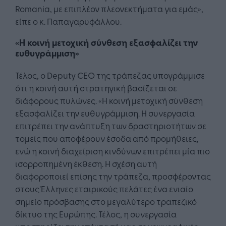
Romania, με επιπλέον πλεονεκτήματα για εμάς»,
είπε ο κ. Παπαγαρυφάλλου.
«Η κοινή μετοχική σύνθεση εξασφαλίζει την
ευθυγράμμιση»
Τέλος, ο Deputy CEO της τράπεζας υπογράμμισε
ότι η κοινή αυτή στρατηγική βασίζεται σε
διάφορους πυλώνες. «Η κοινή μετοχική σύνθεση
εξασφαλίζει την ευθυγράμμιση. Η συνεργασία
επιτρέπει την ανάπτυξη των δραστηριοτήτων σε
τομείς που αποφέρουν έσοδα από προμήθειες,
ενώ η κοινή διαχείριση κινδύνων επιτρέπει μία πιο
ισορροπημένη έκθεση. Η σχέση αυτή
διαφοροποιεί επίσης την τράπεζα, προσφέροντας
στους Έλληνες εταιρικούς πελάτες ένα ενιαίο
σημείο πρόσβασης στο μεγαλύτερο τραπεζικό
δίκτυο της Ευρώπης. Τέλος, η συνεργασία