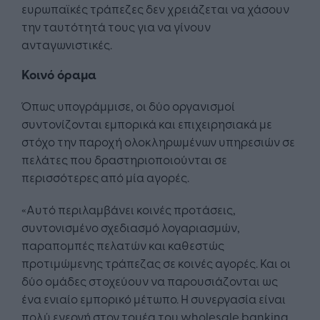
ευρωπαϊκές τράπεζες δεν χρειάζεται να χάσουν
την ταυτότητά τους για να γίνουν
ανταγωνιστικές.
Κοινό όραμα
Όπως υπογράμμισε, οι δύο οργανισμοί
συντονίζονται εμπορικά και επιχειρησιακά με
στόχο την παροχή ολοκληρωμένων υπηρεσιών σε
πελάτες που δραστηριοποιούνται σε
περισσότερες από μία αγορές.
«Αυτό περιλαμβάνει κοινές προτάσεις,
συντονισμένο σχεδιασμό λογαριασμών,
παραπομπές πελατών και καθεστώς
προτιμώμενης τράπεζας σε κοινές αγορές. Και οι
δύο ομάδες στοχεύουν να παρουσιάζονται ως
ένα ενιαίο εμπορικό μέτωπο. Η συνεργασία είναι
πολύ ενεργή στον τομέα του wholesale banking,