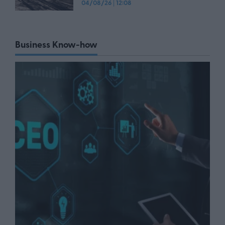
04/08/26
|
12:08
Business Know-how