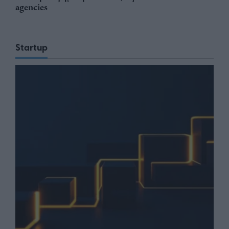
agencies
Startup