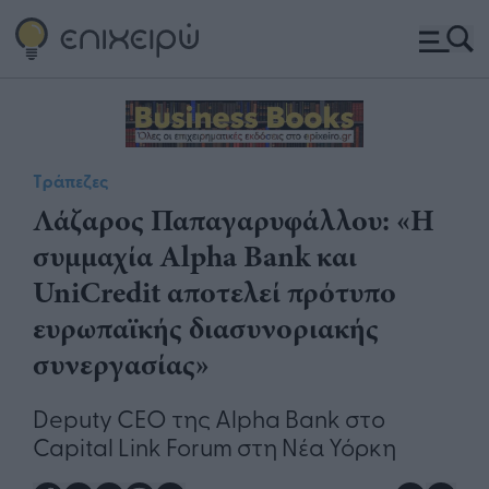
Τράπεζες
Λάζαρος Παπαγαρυφάλλου: «Η
συμμαχία Alpha Bank και
UniCredit αποτελεί πρότυπο
ευρωπαϊκής διασυνοριακής
συνεργασίας»
Deputy CEO της Alpha Bank στο
Capital Link Forum στη Νέα Υόρκη