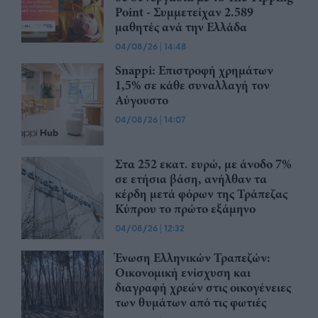
Point - Συμμετείχαν 2.589
μαθητές ανά την Ελλάδα
04/08/26
|
14:48
Snappi: Επιστροφή χρημάτων
1,5% σε κάθε συναλλαγή τον
Αύγουστο
04/08/26
|
14:07
Στα 252 εκατ. ευρώ, με άνοδο 7%
σε ετήσια βάση, ανήλθαν τα
κέρδη μετά φόρων της Τράπεζας
Κύπρου το πρώτο εξάμηνο
04/08/26
|
12:32
Ένωση Ελληνικών Τραπεζών:
Οικονομική ενίσχυση και
διαγραφή χρεών στις οικογένειες
των θυμάτων από τις φωτιές