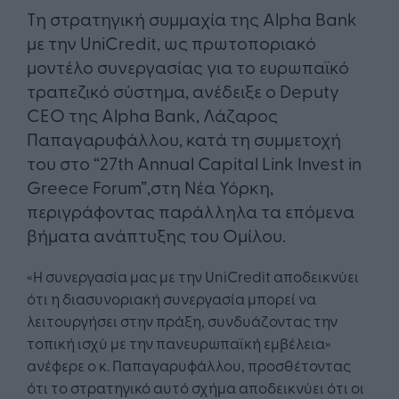
Τη στρατηγική συμμαχία της Alpha Bank
με την UniCredit, ως πρωτοποριακό
μοντέλο συνεργασίας για το ευρωπαϊκό
τραπεζικό σύστημα, ανέδειξε ο Deputy
CEO της Alpha Bank, Λάζαρος
Παπαγαρυφάλλου, κατά τη συμμετοχή
του στο “27th Annual Capital Link Invest in
Greece Forum”,στη Νέα Υόρκη,
περιγράφοντας παράλληλα τα επόμενα
βήματα ανάπτυξης του Ομίλου.
«Η συνεργασία μας με την UniCredit αποδεικνύει
ότι η διασυνοριακή συνεργασία μπορεί να
λειτουργήσει στην πράξη, συνδυάζοντας την
τοπική ισχύ με την πανευρωπαϊκή εμβέλεια»
ανέφερε ο κ. Παπαγαρυφάλλου, προσθέτοντας
ότι το στρατηγικό αυτό σχήμα αποδεικνύει ότι οι