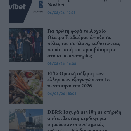
Novibet
06/08/26
|
12:31
Για πρώτη φορά το Αρχαίο
Θέατρο Επιδαύρου άνοιξε τις
πύλες του σε όλους, καθιστώντας
παράστασή του προσβάσιμη σε
άτομα με αναπηρίες
05/08/26
|
16:08
ΕΤΕ: Οριακή αύξηση των
ελληνικών εξαγωγών στο 1ο
πεντάμηνο του 2026
04/08/26
|
15:08
DBRS: Ισχυρά μεγέθη με στήριξη
από ανθεκτική κερδοφορία
σημείωσαν οι συστημικές
τράπεζες – Kίνδυνοι από το