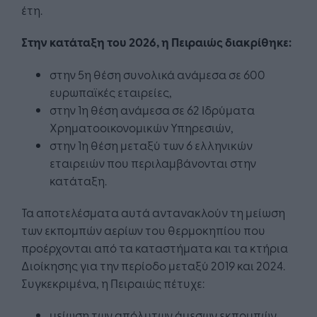
έτη.
Στην κατάταξη του 2026, η Πειραιώς διακρίθηκε:
στην 5η θέση συνολικά ανάμεσα σε 600
ευρωπαϊκές εταιρείες,
στην 1η θέση ανάμεσα σε 62 Ιδρύματα
Χρηματοοικονομικών Υπηρεσιών,
στην 1η θέση μεταξύ των 6 ελληνικών
εταιρειών που περιλαμβάνονται στην
κατάταξη.
Τα αποτελέσματα αυτά αντανακλούν τη μείωση
των εκπομπών αερίων του θερμοκηπίου που
προέρχονται από τα καταστήματα και τα κτήρια
Διοίκησης για την περίοδο μεταξύ 2019 και 2024.
Συγκεκριμένα, η Πειραιώς πέτυχε:
μείωση των απόλυτων άμεσων εκπομπών