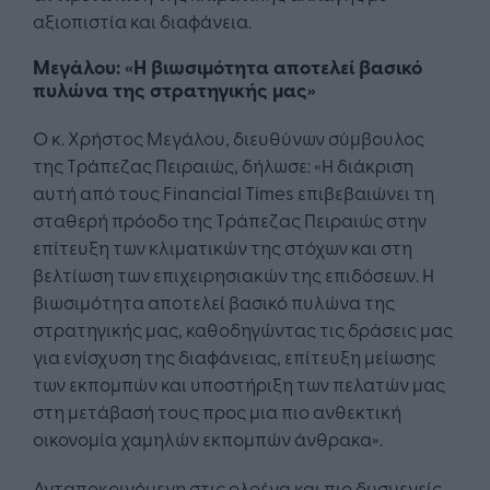
αξιοπιστία και διαφάνεια.
Μεγάλου: «Η βιωσιμότητα αποτελεί βασικό
πυλώνα της στρατηγικής μας»
Ο κ. Χρήστος Μεγάλου, διευθύνων σύμβουλος
της Τράπεζας Πειραιώς, δήλωσε: «Η διάκριση
αυτή από τους Financial Times επιβεβαιώνει τη
σταθερή πρόοδο της Τράπεζας Πειραιώς στην
επίτευξη των κλιματικών της στόχων και στη
βελτίωση των επιχειρησιακών της επιδόσεων. Η
βιωσιμότητα αποτελεί βασικό πυλώνα της
στρατηγικής μας, καθοδηγώντας τις δράσεις μας
για ενίσχυση της διαφάνειας, επίτευξη μείωσης
των εκπομπών και υποστήριξη των πελατών μας
στη μετάβασή τους προς μια πιο ανθεκτική
οικονομία χαμηλών εκπομπών άνθρακα».
Ανταποκρινόμενη στις ολοένα και πιο δυσμενείς