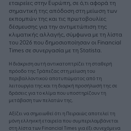
εταιρείες στην Ευρώπη, σε ό,τι αφορά τη
σημαντική της απόδοση στη μείωση των
εκπομπών της και τις πρωτοβουλίες
δέσμευσης για την αντιμετώπιση της
κλιματικής αλλαγής, σύμφωνα με τη λίστα
του 2026 που δημοσιοποίησαν οι Financial
Times σε συνεργασία με τη Statista.
Η διάκριση αυτή αντικατοπτρίζει τη σταθερή
πρόοδο της Τράπεζας στη μείωση του
περιβαλλοντικού αποτυπώματος από τη
λειτουργία της και τη διαρκή προσήλωσή της σε
δράσεις για το κλίμα που υποστηρίζουν τη
μετάβαση των πελατών της.
Αξίζει να σημειωθεί ότι η Πειραιώς αποτελεί τη
μόνη ελληνική εταιρεία που συμπεριλαμβάνεται
στη λίστα των Financial Times για έξι συνεχόμενα