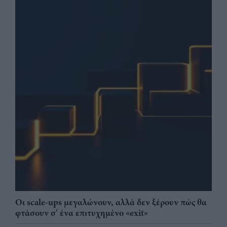
Οι scale-ups μεγαλώνουν, αλλά δεν ξέρουν πώς θα
φτάσουν σ' ένα επιτυχημένο «exit»