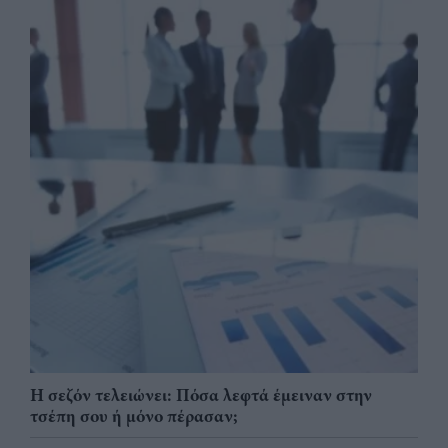
Η σεζόν τελειώνει: Πόσα λεφτά έμειναν στην
τσέπη σου ή μόνο πέρασαν;