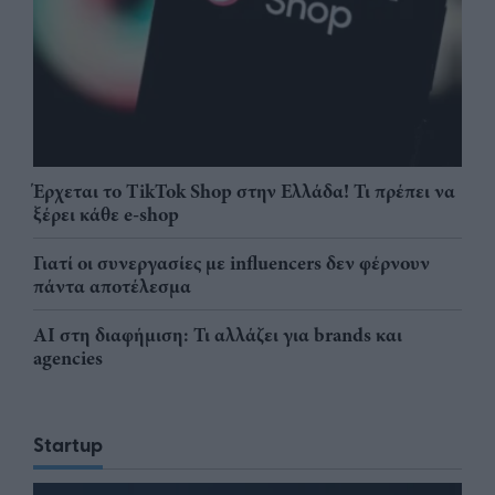
Έρχεται το TikTok Shop στην Ελλάδα! Τι πρέπει να
ξέρει κάθε e-shop
Γιατί οι συνεργασίες με influencers δεν φέρνουν
πάντα αποτέλεσμα
AI στη διαφήμιση: Τι αλλάζει για brands και
agencies
Startup