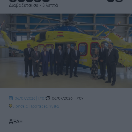
Διαβάζεται σε
~ 3 λεπτά
06/07/2026 | 17:09
06/07/2026 | 17:07
Ειδήσεις
|
Τράπεζες
,
Υγεία