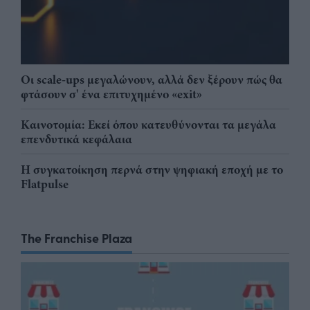
Οι scale-ups μεγαλώνουν, αλλά δεν ξέρουν πώς θα
φτάσουν σ' ένα επιτυχημένο «exit»
Καινοτομία: Εκεί όπου κατευθύνονται τα μεγάλα
επενδυτικά κεφάλαια
Η συγκατοίκηση περνά στην ψηφιακή εποχή με το
Flatpulse
The Franchise Plaza