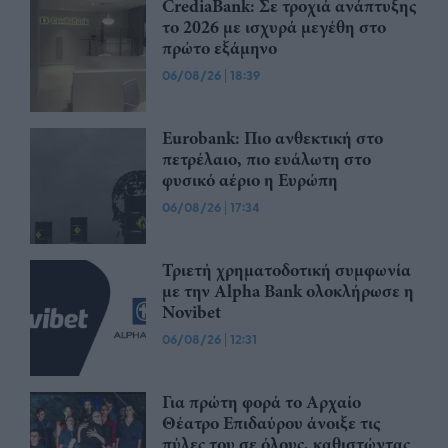
CrediaBank: Σε τροχιά ανάπτυξης
το 2026 με ισχυρά μεγέθη στο
πρώτο εξάμηνο
06/08/26
|
18:39
Eurobank: Πιο ανθεκτική στο
πετρέλαιο, πιο ευάλωτη στο
φυσικό αέριο η Ευρώπη
06/08/26
|
17:34
Τριετή χρηματοδοτική συμφωνία
με την Alpha Bank ολοκλήρωσε η
Novibet
06/08/26
|
12:31
Για πρώτη φορά το Αρχαίο
Θέατρο Επιδαύρου άνοιξε τις
πύλες του σε όλους, καθιστώντας