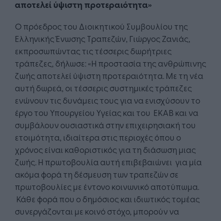
αποτελεί ύψιστη προτεραιότητα»
Ο πρόεδρος του Διοικητικού Συμβουλίου της
Ελληνικής Ένωσης Τραπεζών, Γιώργος Ζανιάς,
εκπροσωπώντας τις τέσσερις δωρήτριες
τράπεζες, δήλωσε: «Η προστασία της ανθρώπινης
ζωής αποτελεί ύψιστη προτεραιότητα. Με τη νέα
αυτή δωρεά, οι τέσσερις συστημικές τράπεζες
ενώνουν τις δυνάμεις τους για να ενισχύσουν το
έργο του Υπουργείου Υγείας και του ΕΚΑΒ και να
συμβάλουν ουσιαστικά στην επιχειρησιακή του
ετοιμότητα, ιδιαίτερα στις περιοχές όπου ο
χρόνος είναι καθοριστικός για τη διάσωση μιας
ζωής. Η πρωτοβουλία αυτή επιβεβαιώνει για μία
ακόμα φορά τη δέσμευση των τραπεζών σε
πρωτοβουλίες με έντονο κοινωνικό αποτύπωμα.
Κάθε φορά που ο δημόσιος και ιδιωτικός τομέας
συνεργάζονται με κοινό στόχο, μπορούν να