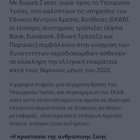
Με δωρεά 2 εκατ. ευρώ προς το Υπουργείο
Υγείας, που καλύπτουν τις υπηρεσίες του
Εθνικού Κέντρου Άμεσης Βοήθειας (ΕΚΑΒ),
οι τέσσερις συστημικές τράπεζες (Alpha
Bank, Eurobank, Εθνική Τράπεζα και
Πειραιώς) συμβάλλουν στην ενίσχυση των
δυνατοτήτων αεροδιακομιδών ασθενών
σε ολόκληρη την ελληνική επικράτεια
κατά τους θερινούς μήνες του 2026.
Η χορηγία στηρίζει μια σύγχρονη δράση του
Υπουργείου Υγείας, και συγκεκριμένα του ΕΚΑΒ,
ώστε αυτό να ανταποκρίνεται άμεσα σε ιδιαίτερα
επείγοντα περιστατικά, σε δύσκολες συνθήκες
μεταφοράς, ιδιαίτερα κατά τη θερινή περίοδο
όταν οι ανάγκες είναι αυξημένες.
«Η προστασία της ανθρώπινης ζωής