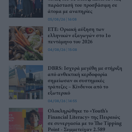
παράστασή του προσβάσιμη σε
άτομα με αναπηρίες
05/08/26
|
16:08
ΕΤΕ: Οριακή αύξηση των
ελληνικών εξαγωγών στο 1ο
πεντάμηνο του 2026
04/08/26
|
15:08
DBRS: Ισχυρά μεγέθη με στήριξη
από ανθεκτική κερδοφορία
σημείωσαν οι συστημικές
τράπεζες – Kίνδυνοι από το
εξωτερικό
04/08/26
|
14:55
Ολοκληρώθηκε το «Youth’s
Financial Literacy» της Πειραιώς
σε συνεργασία με το The Tipping
Point - Συμμετείχαν 2.589