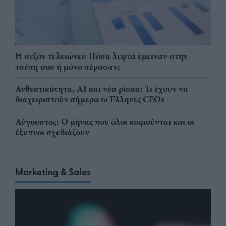
Η σεζόν τελειώνει: Πόσα λεφτά έμειναν στην
τσέπη σου ή μόνο πέρασαν;
Ανθεκτικότητα, AI και νέα ρίσκα: Τι έχουν να
διαχειριστούν σήμερα οι Έλληνες CEOs
Αύγουστος: Ο μήνας που όλοι κοιμούνται και οι
έξυπνοι σχεδιάζουν
Marketing & Sales