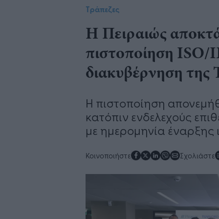
Τράπεζες
Η Πειραιώς αποκτά
πιστοποίηση ISO/I
διακυβέρνηση της
Η πιστοποίηση απονεμήθ
κατόπιν ενδελεχούς επιθ
με ημερομηνία έναρξης ι
Κοινοποιήστε
Σχολιάστε