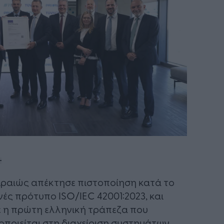
ιραιώς απέκτησε πιστοποίηση κατά το
νές πρότυπο ISO/IEC 42001:2023, και
ε η πρώτη ελληνική τράπεζα που
οποιείται στη διαχείριση συστημάτων