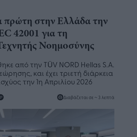
 πρώτη στην Ελλάδα την
EC 42001 για τη
 Τεχνητής Νοημοσύνης
ηκε από την TÜV NORD Hellas S.A.
εώρησης, και έχει τριετή διάρκεια
σχύος την 1η Απριλίου 2026
Διαβάζεται σε
~ 3 λεπτά