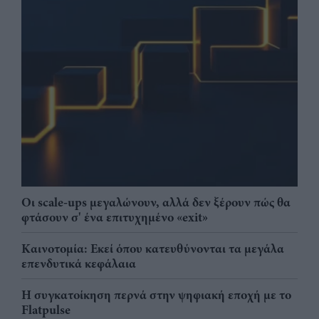
Οι scale-ups μεγαλώνουν, αλλά δεν ξέρουν πώς θα
φτάσουν σ' ένα επιτυχημένο «exit»
Καινοτομία: Εκεί όπου κατευθύνονται τα μεγάλα
επενδυτικά κεφάλαια
Η συγκατοίκηση περνά στην ψηφιακή εποχή με το
Flatpulse