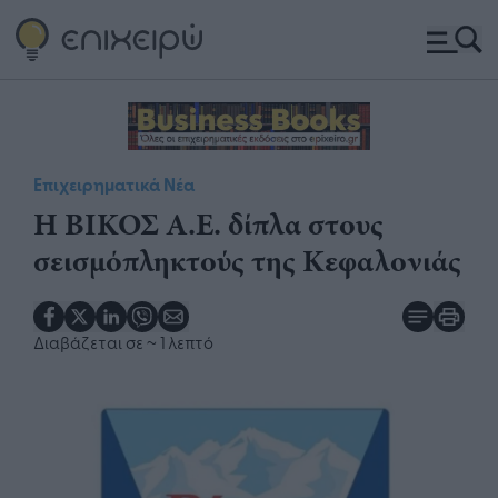
Επιχειρηματικά Νέα
Η ΒΙΚΟΣ Α.Ε. δίπλα στους
σεισμόπληκτούς της Κεφαλονιάς
Διαβάζεται σε
~ 1 λεπτό