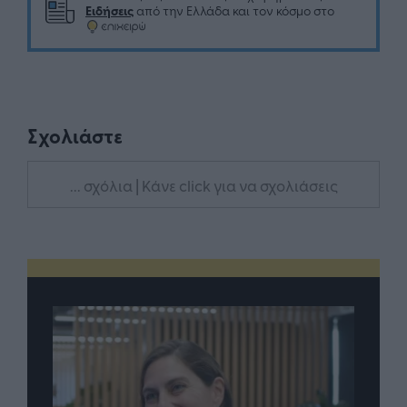
Ειδήσεις
από την Ελλάδα και τον κόσμο στο
Σχολιάστε
... σχόλια
| Κάνε click για να σχολιάσεις