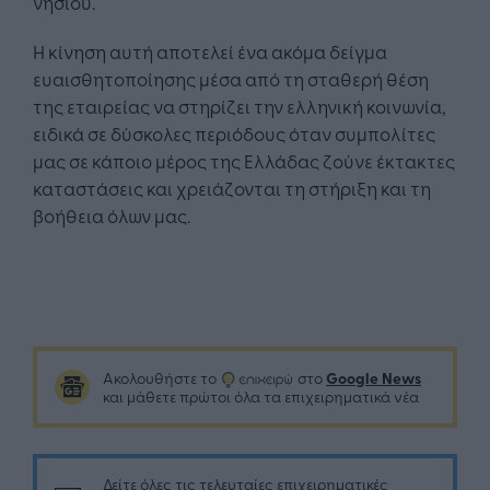
νησιού.
Η κίνηση αυτή αποτελεί ένα ακόμα δείγμα
ευαισθητοποίησης μέσα από τη σταθερή θέση
της εταιρείας να στηρίζει την ελληνική κοινωνία,
ειδικά σε δύσκολες περιόδους όταν συμπολίτες
μας σε κάποιο μέρος της Ελλάδας ζούνε έκτακτες
καταστάσεις και χρειάζονται τη στήριξη και τη
βοήθεια όλων μας.
Google News
Ακολουθήστε το
στο
και μάθετε πρώτοι όλα τα επιχειρηματικά νέα
Δείτε όλες τις τελευταίες επιχειρηματικές